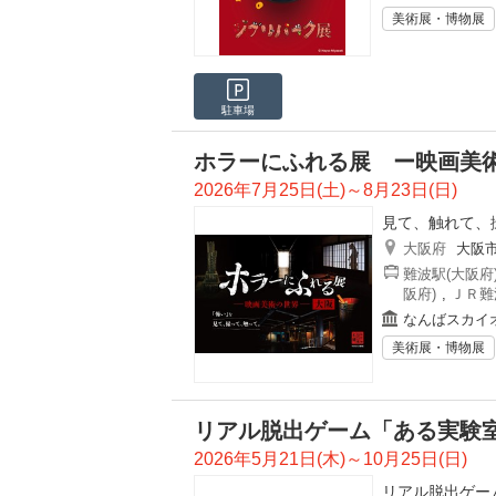
美術展・博物展
駐車場
ホラーにふれる展 ー映画美術
2026年7月25日(土)～8月23日(日)
見て、触れて、
大阪府
大阪
難波駅(大阪府
阪府)
,
ＪＲ難
なんばスカイ
美術展・博物展
リアル脱出ゲーム「ある実験室
2026年5月21日(木)～10月25日(日)
リアル脱出ゲー