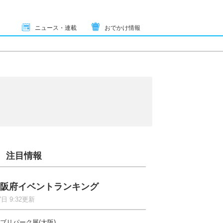
ニュース・連載
おでかけ情報
注目情報
阪府イベントランキング
7日 9:32更新
ブリパーク展(大阪)