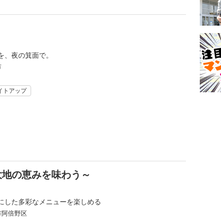
を、夜の箕面で。
市
イトアップ
大地の恵みを味わう～
にした多彩なメニューを楽しめる
市阿倍野区