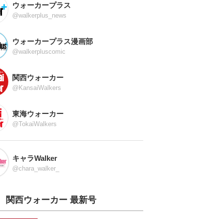
ウォーカープラス
@walkerplus_news
ウォーカープラス漫画部
@walkerpluscomic
関西ウォーカー
@KansaiWalkers
東海ウォーカー
@TokaiWalkers
キャラWalker
@chara_walker_
関西ウォーカー 最新号