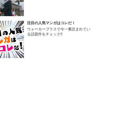
注目の人気マンガはコレだ！
ウォーカープラスで今一番読まれてい
る話題作をチェック!!