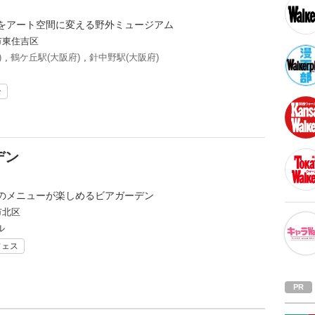
をアート空間に変える野外ミュージアム
市東住吉区
)
,
鶴ケ丘駅(大阪府)
,
針中野駅(大阪府)
ン
デン
のメニューが楽しめるビアガーデン
市北区
ル
フェス