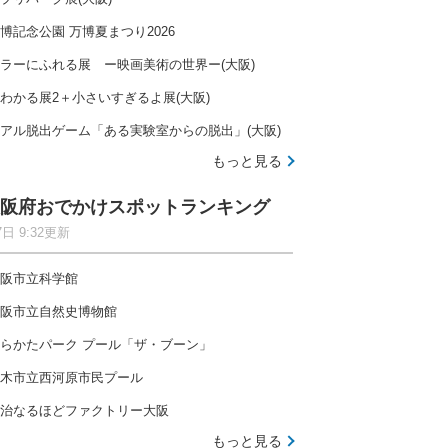
博記念公園 万博夏まつり2026
ラーにふれる展 ー映画美術の世界ー(大阪)
わかる展2＋小さいすぎるよ展(大阪)
アル脱出ゲーム「ある実験室からの脱出」(大阪)
もっと見る
阪府おでかけスポットランキング
7日 9:32更新
阪市立科学館
阪市立自然史博物館
らかたパーク プール「ザ・ブーン」
木市立西河原市民プール
治なるほどファクトリー大阪
もっと見る