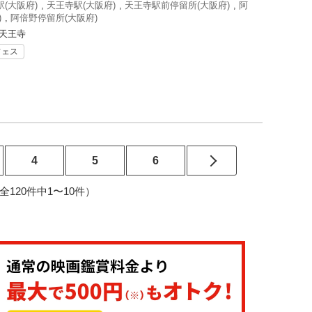
(大阪府)
,
天王寺駅(大阪府)
,
天王寺駅前停留所(大阪府)
,
阿
)
,
阿倍野停留所(大阪府)
阪天王寺
フェス
4
5
6
2（全120件中1〜10件）