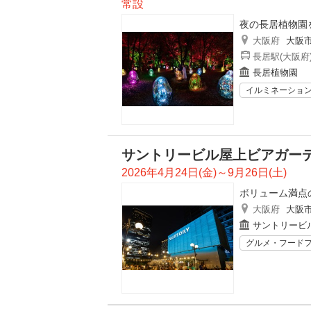
常設
夜の長居植物園
大阪府
大阪
長居駅(大阪府
長居植物園
イルミネーショ
サントリービル屋上ビアガー
2026年4月24日(金)～9月26日(土)
ボリューム満点
大阪府
大阪
サントリービ
グルメ・フード