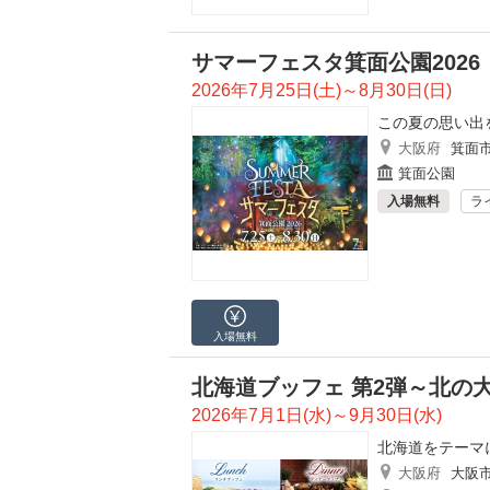
サマーフェスタ箕面公園2026
2026年7月25日(土)～8月30日(日)
この夏の思い出
大阪府
箕面
箕面公園
入場無料
ラ
入場無料
北海道ブッフェ 第2弾～北の
2026年7月1日(水)～9月30日(水)
北海道をテーマ
大阪府
大阪