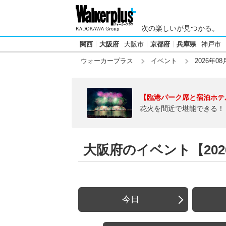
次の楽しいが見つかる。
関西
大阪府
大阪市
京都府
兵庫県
神戸市
ウォーカープラス
イベント
2026年08
【臨港パーク席と宿泊ホテ
花火を間近で堪能できる！
大阪府のイベント【2026
今日