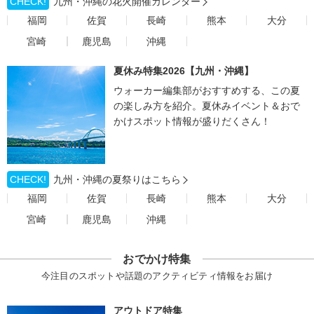
CHECK!
九州・沖縄の花火開催カレンダー
福岡
佐賀
長崎
熊本
大分
宮崎
鹿児島
沖縄
夏休み特集2026【九州・沖縄】
ウォーカー編集部がおすすめする、この夏
の楽しみ方を紹介。夏休みイベント＆おで
かけスポット情報が盛りだくさん！
CHECK!
九州・沖縄の夏祭りはこちら
福岡
佐賀
長崎
熊本
大分
宮崎
鹿児島
沖縄
おでかけ特集
今注目のスポットや話題のアクティビティ情報をお届け
アウトドア特集