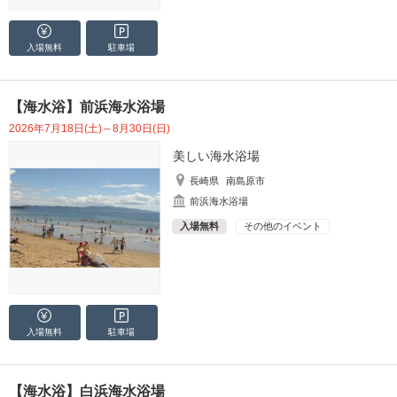
入場無料
駐車場
【海水浴】前浜海水浴場
2026年7月18日(土)～8月30日(日)
美しい海水浴場
長崎県
南島原市
前浜海水浴場
入場無料
その他のイベント
入場無料
駐車場
【海水浴】白浜海水浴場