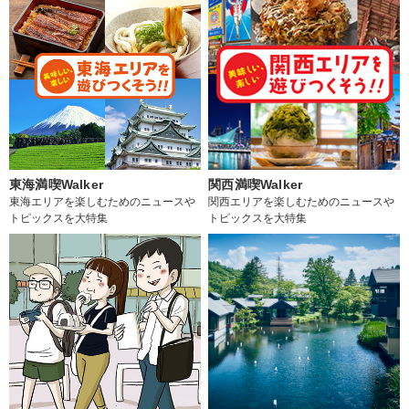
東海満喫Walker
関西満喫Walker
東海エリアを楽しむためのニュースや
関西エリアを楽しむためのニュースや
トピックスを大特集
トピックスを大特集