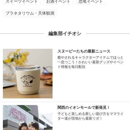
スイーツイベント
お酒イベント
恐竜イベント
プラネタリウム・天体観測
編集部イチオシ
スヌーピーたちの最新ニュース
癒やされるキャラクターアイテムでほっと
一息つこう！かわいい最新グッズやイベン
ト情報を毎日配信
関西のイオンモールで新発見！
子どもと楽しめる新しい遊び方をママライ
ター達が現地から最新リポ！