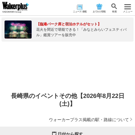
ニュース･連載
おでかけ情報
検 索
メニュー
【臨港パーク席と宿泊ホテルがセット】
花火を間近で堪能できる！「みなとみらいフェスティバ
ル」鑑賞ツアーを販売中
長崎県のイベントその他【2026年8月22日
(土)】
ウォーカープラス掲載の駅・路線について
日付から探す