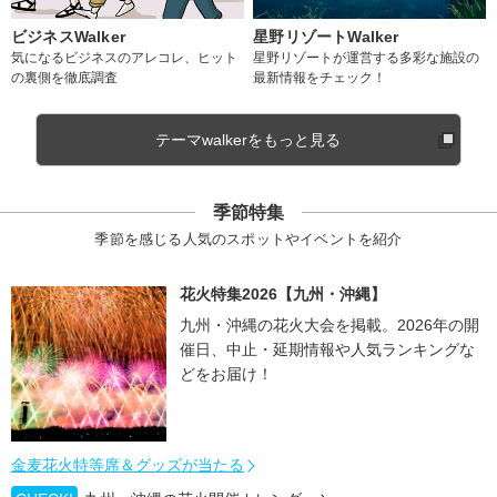
ビジネスWalker
星野リゾートWalker
気になるビジネスのアレコレ、ヒット
星野リゾートが運営する多彩な施設の
の裏側を徹底調査
最新情報をチェック！
テーマwalkerをもっと見る
季節特集
季節を感じる人気のスポットやイベントを紹介
花火特集2026【九州・沖縄】
九州・沖縄の花火大会を掲載。2026年の開
催日、中止・延期情報や人気ランキングな
どをお届け！
金麦花火特等席＆グッズが当たる