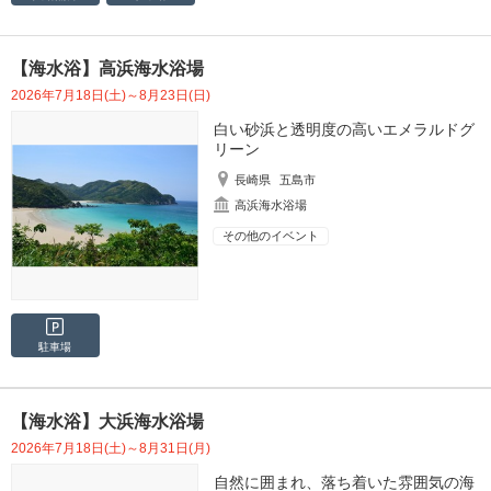
【海水浴】高浜海水浴場
2026年7月18日(土)～8月23日(日)
白い砂浜と透明度の高いエメラルドグ
リーン
長崎県
五島市
高浜海水浴場
その他のイベント
駐車場
【海水浴】大浜海水浴場
2026年7月18日(土)～8月31日(月)
自然に囲まれ、落ち着いた雰囲気の海