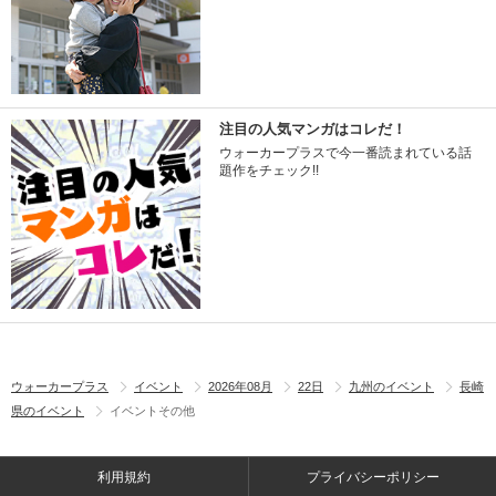
注目の人気マンガはコレだ！
ウォーカープラスで今一番読まれている話
題作をチェック!!
ウォーカープラス
イベント
2026年08月
22日
九州のイベント
長崎
県のイベント
イベントその他
利用規約
プライバシーポリシー