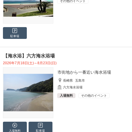
その他のイベント
駐車場
【海水浴】六方海水浴場
2026年7月18日(土)～8月23日(日)
市街地から一番近い海水浴場
長崎県
五島市
六方海水浴場
入場無料
その他のイベント
入場無料
駐車場