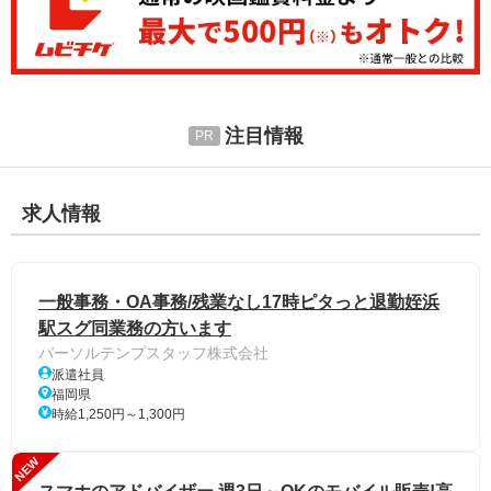
注目情報
求人情報
一般事務・OA事務/残業なし17時ピタっと退勤姪浜
駅スグ同業務の方います
パーソルテンプスタッフ株式会社
派遣社員
福岡県
時給1,250円～1,300円
NEW