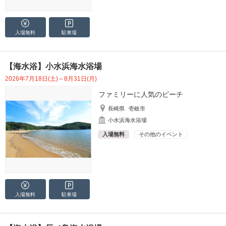
入場無料
駐車場
【海水浴】小水浜海水浴場
2026年7月18日(土)～8月31日(月)
ファミリーに人気のビーチ
長崎県
壱岐市
小水浜海水浴場
入場無料
その他のイベント
入場無料
駐車場