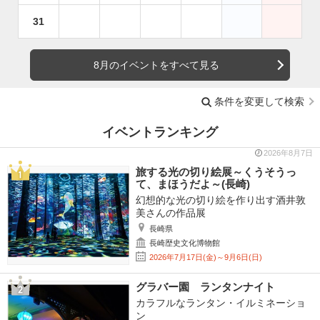
31
8月のイベントをすべて見る
条件を変更して検索
イベントランキング
2026年8月7日
旅する光の切り絵展～くうそうっ
て、まほうだよ～(長崎)
幻想的な光の切り絵を作り出す酒井敦
美さんの作品展
長崎県
長崎歴史文化博物館
2026年7月17日(金)～9月6日(日)
グラバー園 ランタンナイト
カラフルなランタン・イルミネーショ
ン