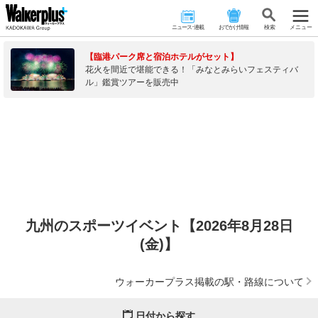
ニュース･連載
おでかけ情報
検 索
メニュー
【臨港パーク席と宿泊ホテルがセット】
花火を間近で堪能できる！「みなとみらいフェスティバ
ル」鑑賞ツアーを販売中
九州のスポーツイベント【2026年8月28日
(金)】
ウォーカープラス掲載の駅・路線について
日付から探す