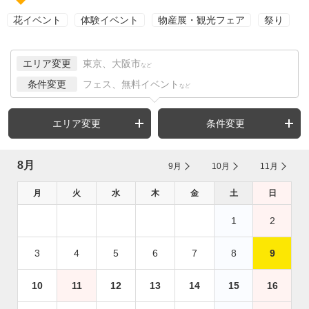
花イベント
体験イベント
物産展・観光フェア
祭り
エリア変更
東京、大阪市
など
条件変更
フェス、無料イベント
など
エリア変更
条件変更
8月
9月
10月
11月
月
火
水
木
金
土
日
1
2
3
4
5
6
7
8
9
10
11
12
13
14
15
16