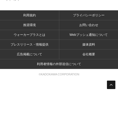
利用規約
プライバシーポリシー
推奨環境
お問い合わせ
ウォーカープラスとは
Webプッシュ通知について
プレスリリース・情報提供
媒体資料
広告掲載について
会社概要
利用者情報の外部送信について
©KADOKAWA CORPORATION