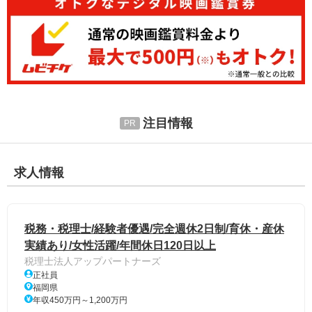
注目情報
求人情報
税務・税理士/経験者優遇/完全週休2日制/育休・産休
実績あり/女性活躍/年間休日120日以上
税理士法人アップパートナーズ
正社員
福岡県
年収450万円～1,200万円