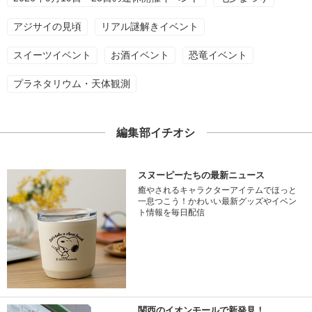
アジサイの見頃
リアル謎解きイベント
スイーツイベント
お酒イベント
恐竜イベント
プラネタリウム・天体観測
編集部イチオシ
スヌーピーたちの最新ニュース
癒やされるキャラクターアイテムでほっと
一息つこう！かわいい最新グッズやイベン
ト情報を毎日配信
関西のイオンモールで新発見！