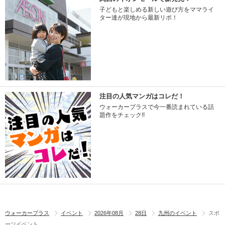
子どもと楽しめる新しい遊び方をママライ
ター達が現地から最新リポ！
注目の人気マンガはコレだ！
ウォーカープラスで今一番読まれている話
題作をチェック!!
ウォーカープラス
イベント
2026年08月
28日
九州のイベント
スポ
ーツイベント