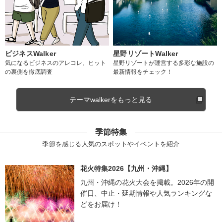
ビジネスWalker
星野リゾートWalker
気になるビジネスのアレコレ、ヒット
星野リゾートが運営する多彩な施設の
の裏側を徹底調査
最新情報をチェック！
テーマwalkerをもっと見る
季節特集
季節を感じる人気のスポットやイベントを紹介
花火特集2026【九州・沖縄】
九州・沖縄の花火大会を掲載。2026年の開
催日、中止・延期情報や人気ランキングな
どをお届け！