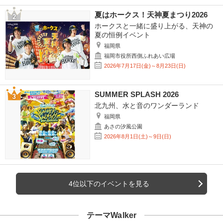
夏はホークス！天神夏まつり2026
ホークスと一緒に盛り上がる、天神の
夏の恒例イベント
福岡県
福岡市役所西側ふれあい広場
2026年7月17日(金)～8月23日(日)
SUMMER SPLASH 2026
北九州、水と音のワンダーランド
福岡県
あさの汐風公園
2026年8月1日(土)～9日(日)
4位以下のイベントを見る
テーマWalker