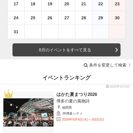
17
18
19
20
21
22
23
24
25
26
27
28
29
30
31
8月のイベントをすべて見る
条件を変更して検索
イベントランキング
2026年8月9日
はかた夏まつり2026
博多の夏の風物詩
福岡県
JR博多シティ
2026年8月4日(火)～16日(日)