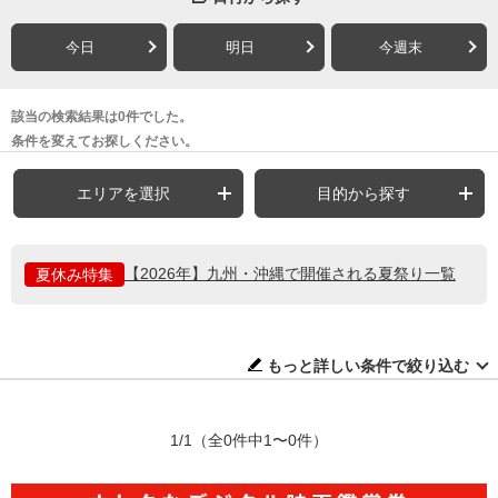
今日
明日
今週末
該当の検索結果は0件でした。
条件を変えてお探しください。
エリアを選択
目的から探す
【2026年】九州・沖縄で開催される夏祭り一覧
夏休み特集
もっと詳しい条件で絞り込む
1/1
（全0件中1〜0件）