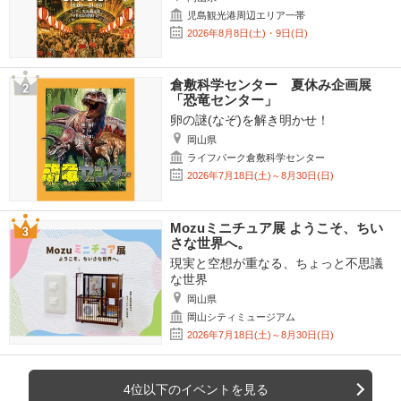
児島観光港周辺エリア一帯
2026年8月8日(土)・9日(日)
倉敷科学センター 夏休み企画展
「恐竜センター」
卵の謎(なぞ)を解き明かせ！
岡山県
ライフパーク倉敷科学センター
2026年7月18日(土)～8月30日(日)
Mozuミニチュア展 ようこそ、ちい
さな世界へ。
現実と空想が重なる、ちょっと不思議
な世界
岡山県
岡山シティミュージアム
2026年7月18日(土)～8月30日(日)
4位以下のイベントを見る