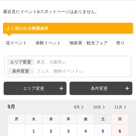
最近見たイベント&スポットページはありません。
よく使われる検索条件
花イベント
体験イベント
物産展・観光フェア
祭り
エリア変更
東京、大阪市
など
条件変更
フェス、無料イベント
など
エリア変更
条件変更
9月
8月
10月
11月
月
火
水
木
金
土
日
1
2
3
4
5
6