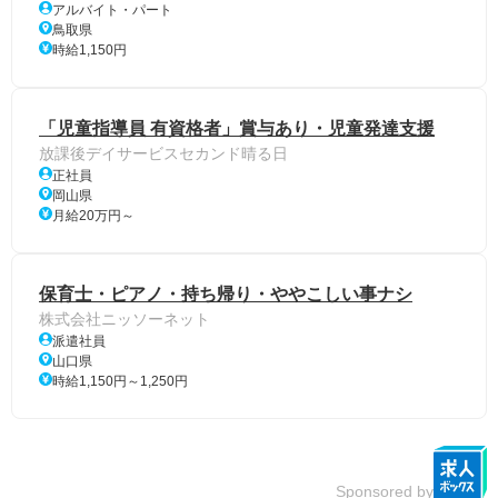
アルバイト・パート
鳥取県
時給1,150円
「児童指導員 有資格者」賞与あり・児童発達支援
放課後デイサービスセカンド晴る日
正社員
岡山県
月給20万円～
保育士・ピアノ・持ち帰り・ややこしい事ナシ
株式会社ニッソーネット
派遣社員
山口県
時給1,150円～1,250円
Sponsored by