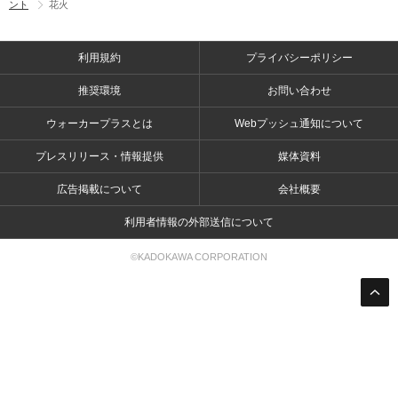
ント
花火
利用規約
プライバシーポリシー
推奨環境
お問い合わせ
ウォーカープラスとは
Webプッシュ通知について
プレスリリース・情報提供
媒体資料
広告掲載について
会社概要
利用者情報の外部送信について
©KADOKAWA CORPORATION