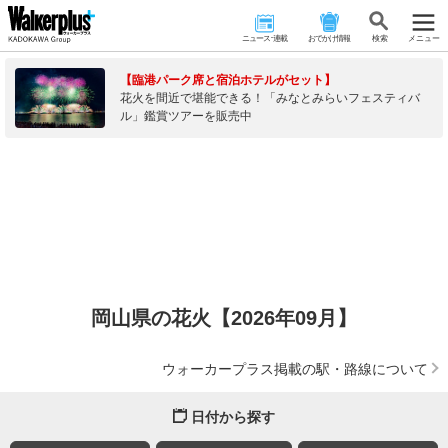
ニュース･連載
おでかけ情報
検 索
メニュー
【臨港パーク席と宿泊ホテルがセット】
花火を間近で堪能できる！「みなとみらいフェスティバ
ル」鑑賞ツアーを販売中
岡山県の花火【2026年09月】
ウォーカープラス掲載の駅・路線について
日付から探す