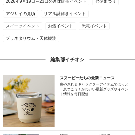
2026年9月19日～23日の連休開催イベント
七夕まつり
アジサイの見頃
リアル謎解きイベント
スイーツイベント
お酒イベント
恐竜イベント
プラネタリウム・天体観測
編集部イチオシ
スヌーピーたちの最新ニュース
癒やされるキャラクターアイテムでほっと
一息つこう！かわいい最新グッズやイベン
ト情報を毎日配信