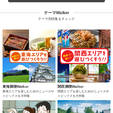
テーマWalker
テーマ別特集をチェック
東海満喫Walker
関西満喫Walker
東海エリアを楽しむためのニュースや
関西エリアを楽しむためのニュースや
トピックスを大特集
トピックスを大特集