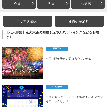
今日
明日
今週末
エリアを選択
目的から探す
【花火特集】花火大会の開催予定や人気ランキングなどをお届
け！
開催予定
全国で開催予定の花火大会をご紹介
カレンダー
日付を選んで、その日に開催される花火大会
をチェックしよう！