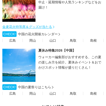
中止・延期情報や人気ランキングなどをお
届け！
金麦花火特等席＆グッズが当たる
CHECK!
中国の花火開催カレンダー
広島
岡山
山口
鳥取
島根
夏休み特集2026【中国】
ウォーカー編集部がおすすめする、この夏
の楽しみ方を紹介。夏休みイベント＆おで
かけスポット情報が盛りだくさん！
CHECK!
中国の夏祭りはこちら
広島
岡山
山口
鳥取
島根