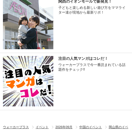
関西のイオンモールで新発見！
子どもと楽しめる新しい遊び方をママライ
ター達が現地から最新リポ！
注目の人気マンガはコレだ！
ウォーカープラスで今一番読まれている話
題作をチェック!!
ウォーカープラス
イベント
2026年09月
中国のイベント
岡山県のイベ