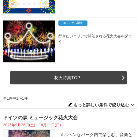
エリアから探す
行きたいエリアで開催される花火大会を探そ
う！
花火特集TOP
全1件中1〜1件
もっと詳しい条件で絞り込む
ドイツの森 ミュージック花火大会
2026年9月26日(土)、10月11日(日)
メルヘンなパーク内で楽しむ、音楽と