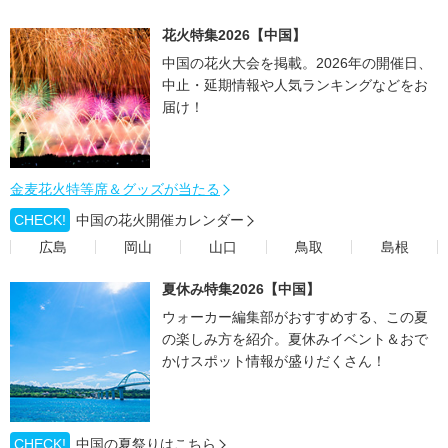
花火特集2026【中国】
中国の花火大会を掲載。2026年の開催日、
中止・延期情報や人気ランキングなどをお
届け！
金麦花火特等席＆グッズが当たる
CHECK!
中国の花火開催カレンダー
広島
岡山
山口
鳥取
島根
夏休み特集2026【中国】
ウォーカー編集部がおすすめする、この夏
の楽しみ方を紹介。夏休みイベント＆おで
かけスポット情報が盛りだくさん！
CHECK!
中国の夏祭りはこちら