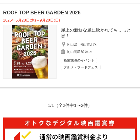
ROOF TOP BEER GARDEN 2026
2026年5月28日(木)～9月20日(日)
屋上の新鮮な風に吹かれてちょっと一
息！
岡山県
岡山市北区
岡山高島屋 屋上
商業施設のイベント
グルメ・フードフェス
1/1
（全2件中1〜2件）