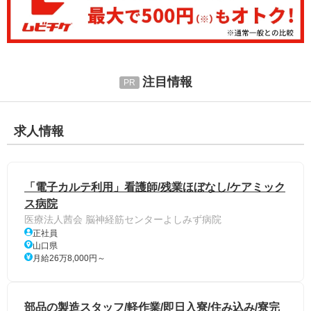
注目情報
求人情報
「電子カルテ利用」看護師/残業ほぼなし/ケアミック
ス病院
医療法人茜会 脳神経筋センターよしみず病院
正社員
山口県
月給26万8,000円～
部品の製造スタッフ/軽作業/即日入寮/住み込み/寮完