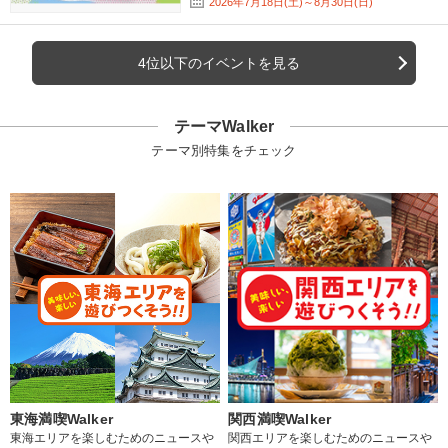
2026年7月18日(土)～8月30日(日)
4位以下のイベントを見る
テーマWalker
テーマ別特集をチェック
東海満喫Walker
関西満喫Walker
東海エリアを楽しむためのニュースや
関西エリアを楽しむためのニュースや