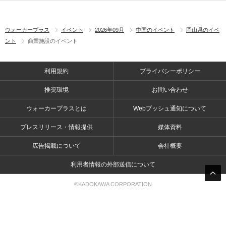
ウォーカープラス
イベント
2026年09月
中国のイベント
岡山県のイベ
ント
商業施設のイベント
利用規約
プライバシーポリシー
推奨環境
お問い合わせ
ウォーカープラスとは
Webプッシュ通知について
プレスリリース・情報提供
媒体資料
広告掲載について
会社概要
利用者情報の外部送信について
©KADOKAWA CORPORATION