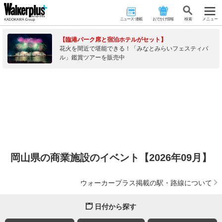
ニュース･連載
おでかけ情報
検 索
メニュー
【臨港パーク席と宿泊ホテルがセット】
花火を間近で堪能できる！「みなとみらいフェスティバ
ル」鑑賞ツアーを販売中
岡山県の商業施設のイベント【2026年09月】
ウォーカープラス掲載の駅・路線について
日付から探す