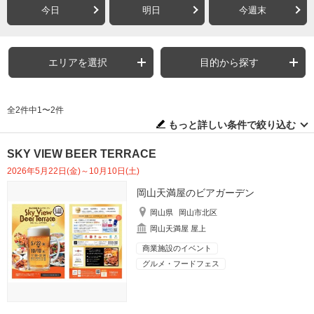
今日
明日
今週末
エリアを選択
目的から探す
全2件中1〜2件
もっと詳しい条件で絞り込む
SKY VIEW BEER TERRACE
2026年5月22日(金)～10月10日(土)
岡山天満屋のビアガーデン
岡山県
岡山市北区
岡山天満屋 屋上
商業施設のイベント
グルメ・フードフェス