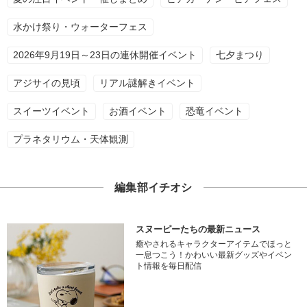
水かけ祭り・ウォーターフェス
2026年9月19日～23日の連休開催イベント
七夕まつり
アジサイの見頃
リアル謎解きイベント
スイーツイベント
お酒イベント
恐竜イベント
プラネタリウム・天体観測
編集部イチオシ
スヌーピーたちの最新ニュース
癒やされるキャラクターアイテムでほっと
一息つこう！かわいい最新グッズやイベン
ト情報を毎日配信