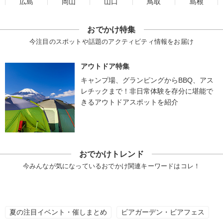
広島
岡山
山口
鳥取
島根
おでかけ特集
今注目のスポットや話題のアクティビティ情報をお届け
アウトドア特集
キャンプ場、グランピングからBBQ、アス
レチックまで！非日常体験を存分に堪能で
きるアウトドアスポットを紹介
おでかけトレンド
今みんなが気になっているおでかけ関連キーワードはコレ！
夏の注目イベント・催しまとめ
ビアガーデン・ビアフェス