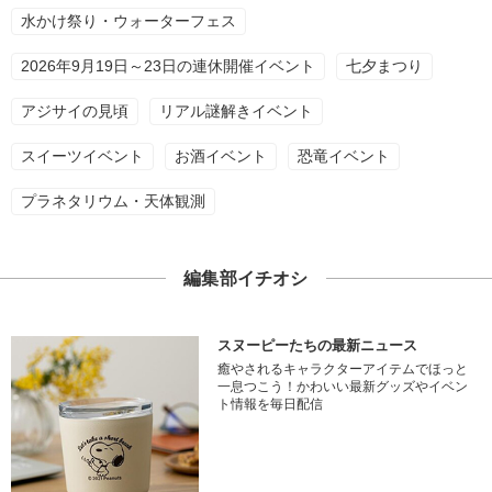
水かけ祭り・ウォーターフェス
2026年9月19日～23日の連休開催イベント
七夕まつり
アジサイの見頃
リアル謎解きイベント
スイーツイベント
お酒イベント
恐竜イベント
プラネタリウム・天体観測
編集部イチオシ
スヌーピーたちの最新ニュース
癒やされるキャラクターアイテムでほっと
一息つこう！かわいい最新グッズやイベン
ト情報を毎日配信