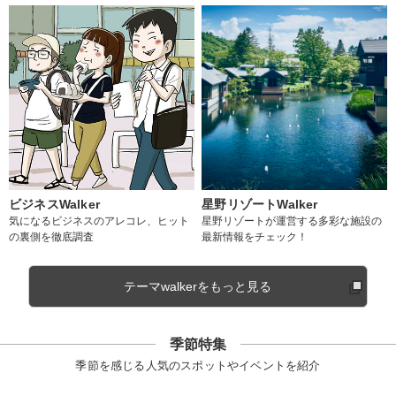
ビジネスWalker
星野リゾートWalker
気になるビジネスのアレコレ、ヒット
星野リゾートが運営する多彩な施設の
の裏側を徹底調査
最新情報をチェック！
テーマwalkerをもっと見る
季節特集
季節を感じる人気のスポットやイベントを紹介