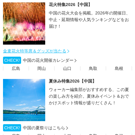
花火特集2026【中国】
中国の花火大会を掲載。2026年の開催日、
中止・延期情報や人気ランキングなどをお
届け！
金麦花火特等席＆グッズが当たる
CHECK!
中国の花火開催カレンダー
広島
岡山
山口
鳥取
島根
夏休み特集2026【中国】
ウォーカー編集部がおすすめする、この夏
の楽しみ方を紹介。夏休みイベント＆おで
かけスポット情報が盛りだくさん！
CHECK!
中国の夏祭りはこちら