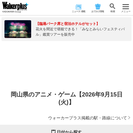
ニュース･連載
おでかけ情報
検 索
メニュー
【臨港パーク席と宿泊ホテルがセット】
花火を間近で堪能できる！「みなとみらいフェスティバ
ル」鑑賞ツアーを販売中
岡山県のアニメ・ゲーム【2026年9月15日
(火)】
ウォーカープラス掲載の駅・路線について
日付から探す