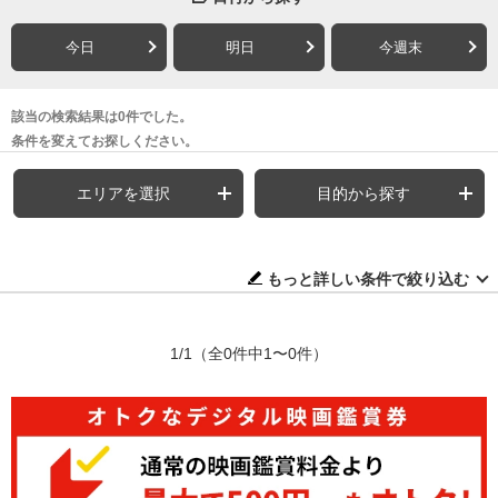
今日
明日
今週末
該当の検索結果は0件でした。
条件を変えてお探しください。
エリアを選択
目的から探す
もっと詳しい条件で絞り込む
1/1
（全0件中1〜0件）