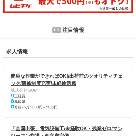
注目情報
求人情報
簡単な作業ができればOK!/出荷前のクオリティチェ
ック/研修制度充実/未経験活躍
株式会社GUM
正社員
鳥取県
月給25万5,000円～50万円
「全国出張」電気設備工/未経験OK・残業ゼロ/マン
ツーマン指導・個室寮完備