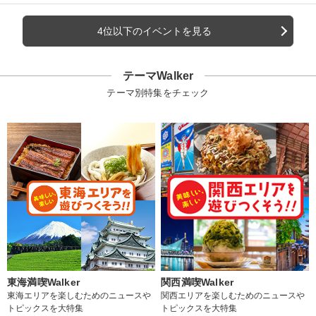
4位以下のイベントを見る
テーマWalker
テーマ別特集をチェック
東海満喫Walker
関西満喫Walker
東海エリアを楽しむためのニュースや
関西エリアを楽しむためのニュースや
トピックスを大特集
トピックスを大特集