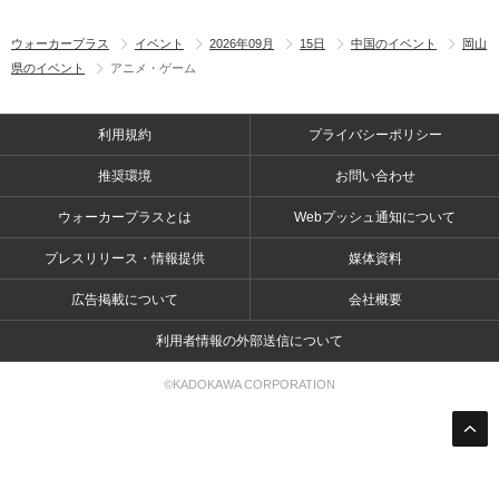
ウォーカープラス
イベント
2026年09月
15日
中国のイベント
岡山
県のイベント
アニメ・ゲーム
利用規約
プライバシーポリシー
推奨環境
お問い合わせ
ウォーカープラスとは
Webプッシュ通知について
プレスリリース・情報提供
媒体資料
広告掲載について
会社概要
利用者情報の外部送信について
©KADOKAWA CORPORATION