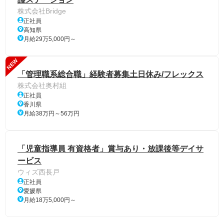
株式会社Bridge
正社員
高知県
月給29万5,000円～
NEW
「管理職系総合職」経験者募集土日休み/フレックス
株式会社奥村組
正社員
香川県
月給38万円～56万円
「児童指導員 有資格者」賞与あり・放課後等デイサ
ービス
ウィズ西長戸
正社員
愛媛県
月給18万5,000円～