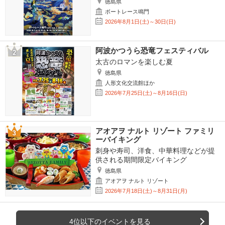
徳島県
ボートレース鳴門
2026年8月1日(土)～30日(日)
阿波かつうら恐竜フェスティバル
太古のロマンを楽しむ夏
徳島県
人形文化交流館ほか
2026年7月25日(土)～8月16日(日)
アオアヲ ナルト リゾート ファミリ
ーバイキング
刺身や寿司、洋食、中華料理などが提
供される期間限定バイキング
徳島県
アオアヲ ナルト リゾート
2026年7月18日(土)～8月31日(月)
4位以下のイベントを見る