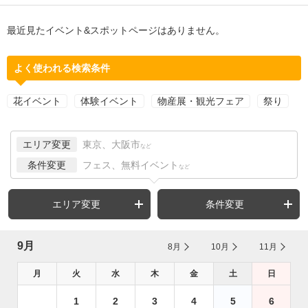
最近見たイベント&スポットページはありません。
よく使われる検索条件
花イベント
体験イベント
物産展・観光フェア
祭り
エリア変更
東京、大阪市
など
条件変更
フェス、無料イベント
など
エリア変更
条件変更
9月
8月
10月
11月
月
火
水
木
金
土
日
1
2
3
4
5
6