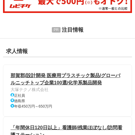
注目情報
求人情報
那賀郡/設計開発 医療用プラスチック製品/グローバ
ルニッチトップ企業100選/化学系製品開発
大塚テクノ株式会社
正社員
徳島県
年収450万円～650万円
「年間休日120日以上」看護師/残業ほぼなし/訪問看
護ステーション