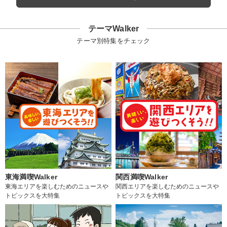
テーマWalker
テーマ別特集をチェック
東海満喫Walker
関西満喫Walker
東海エリアを楽しむためのニュースや
関西エリアを楽しむためのニュースや
トピックスを大特集
トピックスを大特集