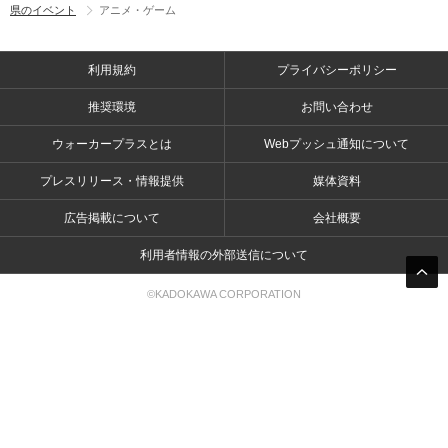
県のイベント
アニメ・ゲーム
利用規約
プライバシーポリシー
推奨環境
お問い合わせ
ウォーカープラスとは
Webプッシュ通知について
プレスリリース・情報提供
媒体資料
広告掲載について
会社概要
利用者情報の外部送信について
©KADOKAWA CORPORATION