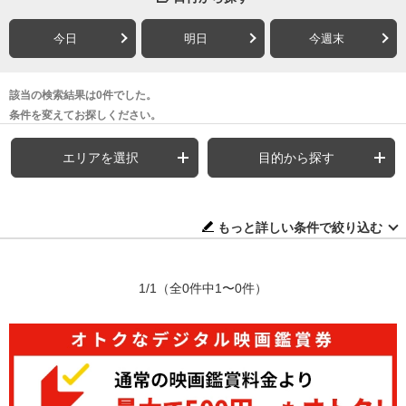
今日
明日
今週末
該当の検索結果は0件でした。
条件を変えてお探しください。
エリアを選択
目的から探す
もっと詳しい条件で絞り込む
1/1
（全0件中1〜0件）