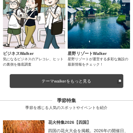
ビジネスWalker
星野リゾートWalker
気になるビジネスのアレコレ、ヒット
星野リゾートが運営する多彩な施設の
の裏側を徹底調査
最新情報をチェック！
テーマwalkerをもっと見る
季節特集
季節を感じる人気のスポットやイベントを紹介
花火特集2026【四国】
四国の花火大会を掲載。2026年の開催日、