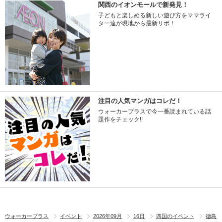
関西のイオンモールで新発見！
子どもと楽しめる新しい遊び方をママライ
ター達が現地から最新リポ！
注目の人気マンガはコレだ！
ウォーカープラスで今一番読まれている話
題作をチェック!!
ウォーカープラス
イベント
2026年09月
16日
四国のイベント
徳島