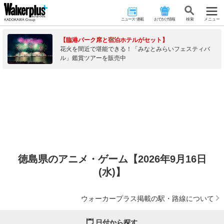
ニュース･連載
おでかけ情報
検 索
メニュー
【臨港パーク席と宿泊ホテルがセット】
花火を間近で堪能できる！「みなとみらいフェスティバ
ル」鑑賞ツアーを販売中
徳島県のアニメ・ゲーム【2026年9月16日
(水)】
ウォーカープラス掲載の駅・路線について
日付から探す