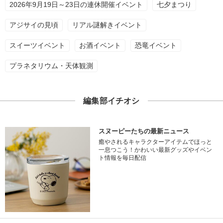
2026年9月19日～23日の連休開催イベント
七夕まつり
アジサイの見頃
リアル謎解きイベント
スイーツイベント
お酒イベント
恐竜イベント
プラネタリウム・天体観測
編集部イチオシ
スヌーピーたちの最新ニュース
癒やされるキャラクターアイテムでほっと
一息つこう！かわいい最新グッズやイベン
ト情報を毎日配信