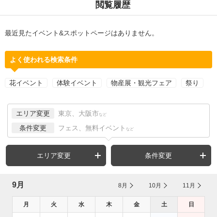
閲覧履歴
最近見たイベント&スポットページはありません。
よく使われる検索条件
花イベント
体験イベント
物産展・観光フェア
祭り
エリア変更
東京、大阪市
など
条件変更
フェス、無料イベント
など
エリア変更
条件変更
9月
8月
10月
11月
月
火
水
木
金
土
日