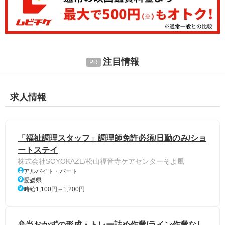
注目情報
求人情報
「福祉調理スタッフ」調理師免許必須/日勤のみ/ショ
ートステイ
株式会社SOYOKAZE/松山福音寺ケアセンターそよ風
アルバイト・パート
愛媛県
時給1,100円～1,200円
弁当おかずの形成・トレー詰め作業/ライン作業なし