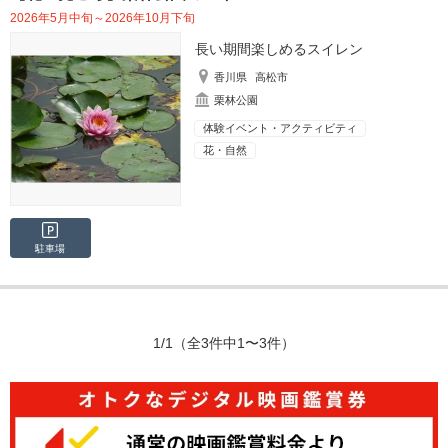
2026年5月中旬～2026年10月下旬
長い期間楽しめるスイレン
香川県
高松市
栗林公園
体験イベント・アクティビティ
花・自然
駐車場
1/1
（全3件中1〜3件）