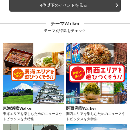
4位以下のイベントを見る
テーマWalker
テーマ別特集をチェック
東海満喫Walker
関西満喫Walker
東海エリアを楽しむためのニュースや
関西エリアを楽しむためのニュースや
トピックスを大特集
トピックスを大特集