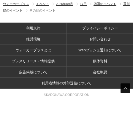
ウォーカープラス
イベント
2026年09月
17日
四国のイベント
香川
県のイベント
その他のイベント
利用規約
プライバシーポリシー
推奨環境
お問い合わせ
ウォーカープラスとは
Webプッシュ通知について
プレスリリース・情報提供
媒体資料
広告掲載について
会社概要
利用者情報の外部送信について
©KADOKAWA CORPORATION