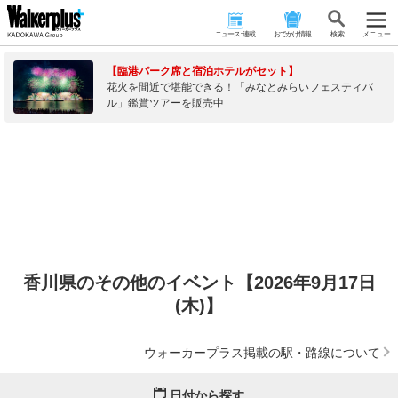
ニュース･連載
おでかけ情報
検 索
メニュー
【臨港パーク席と宿泊ホテルがセット】
花火を間近で堪能できる！「みなとみらいフェスティバ
ル」鑑賞ツアーを販売中
香川県のその他のイベント【2026年9月17日
(木)】
ウォーカープラス掲載の駅・路線について
日付から探す