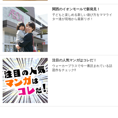
関西のイオンモールで新発見！
子どもと楽しめる新しい遊び方をママライ
ター達が現地から最新リポ！
注目の人気マンガはコレだ！
ウォーカープラスで今一番読まれている話
題作をチェック!!