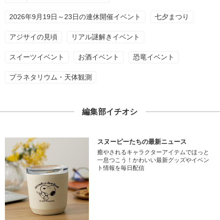
2026年9月19日～23日の連休開催イベント
七夕まつり
アジサイの見頃
リアル謎解きイベント
スイーツイベント
お酒イベント
恐竜イベント
プラネタリウム・天体観測
編集部イチオシ
スヌーピーたちの最新ニュース
癒やされるキャラクターアイテムでほっと
一息つこう！かわいい最新グッズやイベン
ト情報を毎日配信