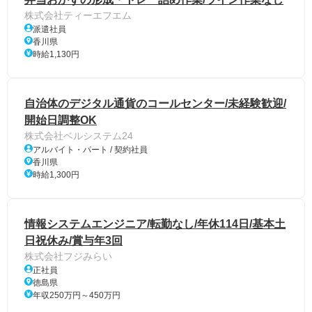
株式会社ティーエフエム
派遣社員
香川県
時給1,130円
自治体のデジタル通貨のコールセンター/未経験歓迎/
開始日調整OK
株式会社ベルシステム24
アルバイト・パート / 契約社員
香川県
時給1,300円
情報システムエンジニア/転勤なし/年休114日/基本土
日祝休み/賞与年3回
株式会社フジみらい
正社員
徳島県
年収250万円～450万円