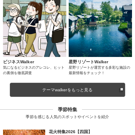
ビジネスWalker
星野リゾートWalker
気になるビジネスのアレコレ、ヒット
星野リゾートが運営する多彩な施設の
の裏側を徹底調査
最新情報をチェック！
テーマwalkerをもっと見る
季節特集
季節を感じる人気のスポットやイベントを紹介
花火特集2026【四国】