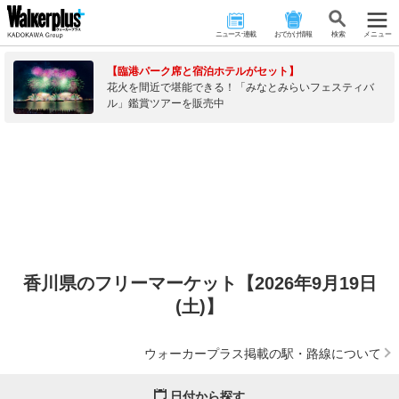
ニュース･連載
おでかけ情報
検 索
メニュー
【臨港パーク席と宿泊ホテルがセット】
花火を間近で堪能できる！「みなとみらいフェスティバ
ル」鑑賞ツアーを販売中
香川県のフリーマーケット【2026年9月19日
(土)】
ウォーカープラス掲載の駅・路線について
日付から探す