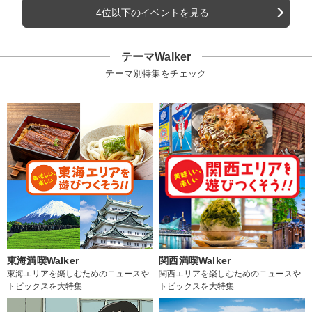
4位以下のイベントを見る
テーマWalker
テーマ別特集をチェック
東海満喫Walker
関西満喫Walker
東海エリアを楽しむためのニュースや
関西エリアを楽しむためのニュースや
トピックスを大特集
トピックスを大特集