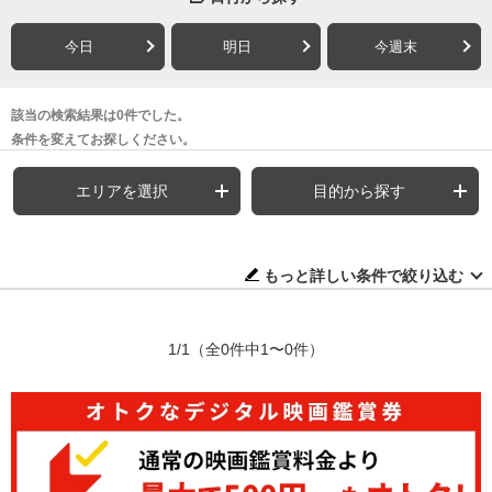
今日
明日
今週末
該当の検索結果は0件でした。
条件を変えてお探しください。
エリアを選択
目的から探す
もっと詳しい条件で絞り込む
1/1
（全0件中1〜0件）