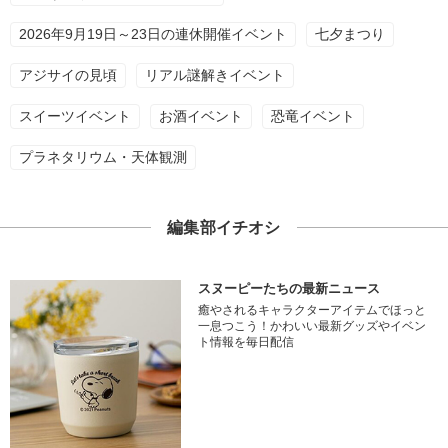
2026年9月19日～23日の連休開催イベント
七夕まつり
アジサイの見頃
リアル謎解きイベント
スイーツイベント
お酒イベント
恐竜イベント
プラネタリウム・天体観測
編集部イチオシ
スヌーピーたちの最新ニュース
癒やされるキャラクターアイテムでほっと
一息つこう！かわいい最新グッズやイベン
ト情報を毎日配信