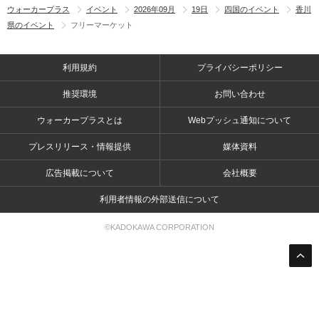
ウォーカープラス
イベント
2026年09月
19日
四国のイベント
香川
県のイベント
フリーマーケット
利用規約
プライバシーポリシー
推奨環境
お問い合わせ
ウォーカープラスとは
Webプッシュ通知について
プレスリリース・情報提供
媒体資料
広告掲載について
会社概要
利用者情報の外部送信について
©KADOKAWA CORPORATION