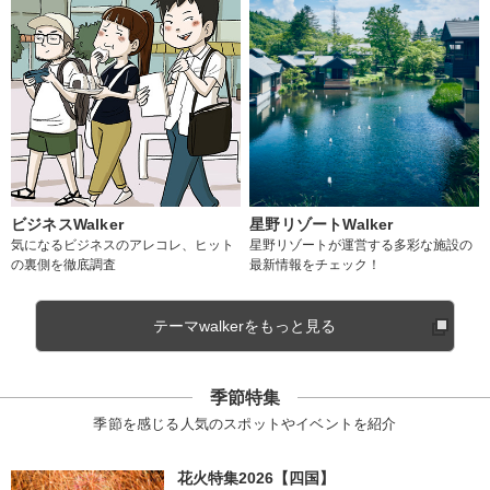
ビジネスWalker
星野リゾートWalker
気になるビジネスのアレコレ、ヒット
星野リゾートが運営する多彩な施設の
の裏側を徹底調査
最新情報をチェック！
テーマwalkerをもっと見る
季節特集
季節を感じる人気のスポットやイベントを紹介
花火特集2026【四国】