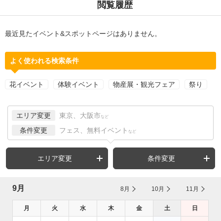
閲覧履歴
最近見たイベント&スポットページはありません。
よく使われる検索条件
花イベント
体験イベント
物産展・観光フェア
祭り
エリア変更
東京、大阪市
など
条件変更
フェス、無料イベント
など
エリア変更
条件変更
9月
8月
10月
11月
月
火
水
木
金
土
日