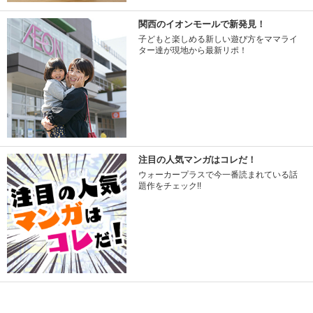
関西のイオンモールで新発見！
子どもと楽しめる新しい遊び方をママライ
ター達が現地から最新リポ！
注目の人気マンガはコレだ！
ウォーカープラスで今一番読まれている話
題作をチェック!!