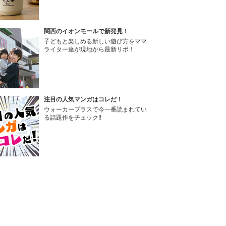
関西のイオンモールで新発見！
子どもと楽しめる新しい遊び方をママ
ライター達が現地から最新リポ！
注目の人気マンガはコレだ！
ウォーカープラスで今一番読まれてい
る話題作をチェック!!