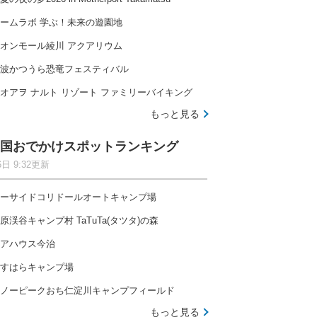
ームラボ 学ぶ！未来の遊園地
オンモール綾川 アクアリウム
波かつうら恐竜フェスティバル
オアヲ ナルト リゾート ファミリーバイキング
もっと見る
国おでかけスポットランキング
6日 9:32更新
ーサイドコリドールオートキャンプ場
原渓谷キャンプ村 TaTuTa(タツタ)の森
アハウス今治
すはらキャンプ場
ノーピークおち仁淀川キャンプフィールド
もっと見る