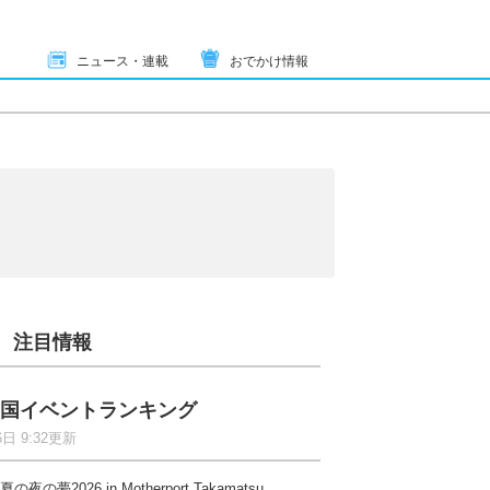
ニュース・連載
おでかけ情報
注目情報
国イベントランキング
6日 9:32更新
夏の夜の夢2026 in Motherport Takamatsu