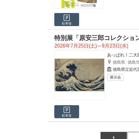
駐車場
特別展「原安三郎コレクショ
2026年7月25日(土)～9月23日(水)
あっぱれ！二大
徳島県
徳島
徳島県立近代
展示会
駐車場
1