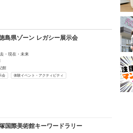
25 徳島県ゾーン レガシー展示会
過去・現在・未来
市
紀館
示会
体験イベント・アクティビティ
)×大塚国際美術館キーワードラリー