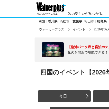
次の楽しいが見つかる。
四国
香川県
高松市
愛媛県
松山市
徳島県
ウォーカープラス
イベント
2026年09
【臨港パーク席と宿泊ホテ
花火を間近で堪能できる！
四国のイベント【2026年
今日