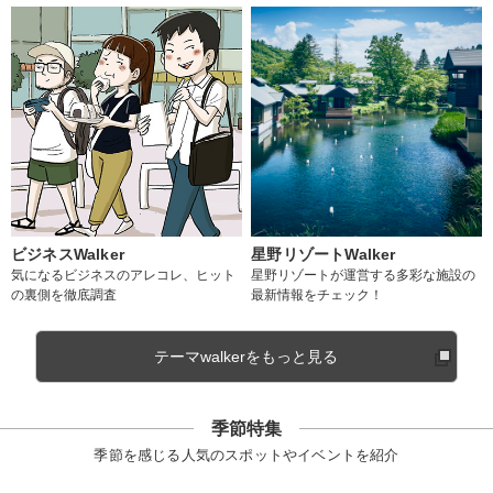
ビジネスWalker
星野リゾートWalker
気になるビジネスのアレコレ、ヒット
星野リゾートが運営する多彩な施設の
の裏側を徹底調査
最新情報をチェック！
テーマwalkerをもっと見る
季節特集
季節を感じる人気のスポットやイベントを紹介