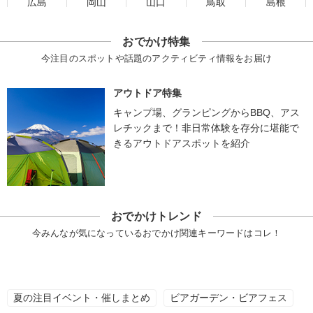
広島
岡山
山口
鳥取
島根
おでかけ特集
今注目のスポットや話題のアクティビティ情報をお届け
アウトドア特集
キャンプ場、グランピングからBBQ、アス
レチックまで！非日常体験を存分に堪能で
きるアウトドアスポットを紹介
おでかけトレンド
今みんなが気になっているおでかけ関連キーワードはコレ！
夏の注目イベント・催しまとめ
ビアガーデン・ビアフェス