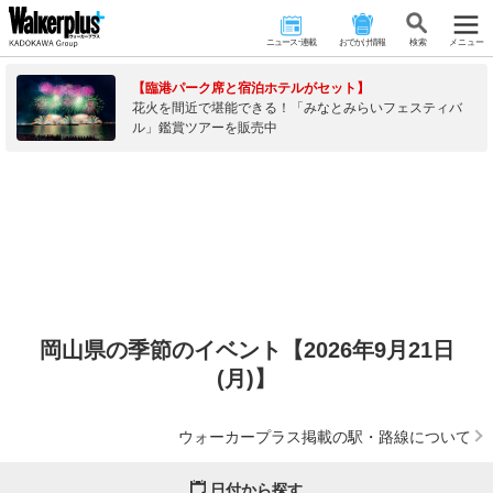
ニュース･連載
おでかけ情報
検 索
メニュー
【臨港パーク席と宿泊ホテルがセット】
花火を間近で堪能できる！「みなとみらいフェスティバ
ル」鑑賞ツアーを販売中
岡山県の季節のイベント【2026年9月21日
(月)】
ウォーカープラス掲載の駅・路線について
日付から探す