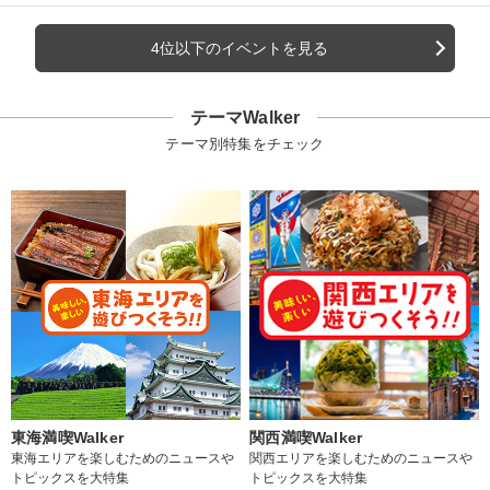
4位以下のイベントを見る
テーマWalker
テーマ別特集をチェック
東海満喫Walker
関西満喫Walker
東海エリアを楽しむためのニュースや
関西エリアを楽しむためのニュースや
トピックスを大特集
トピックスを大特集