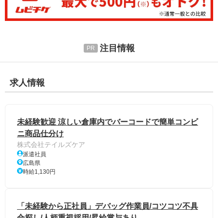
注目情報
求人情報
未経験歓迎 涼しい倉庫内でバーコードで簡単コンビ
ニ商品仕分け
株式会社テイルズケア
派遣社員
広島県
時給1,130円
「未経験から正社員」デバッグ作業員/コツコツ不具
合探し/人柄重視採用/昇給賞与あり