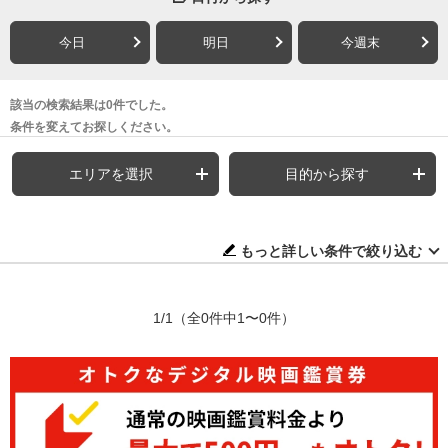
今日
明日
今週末
該当の検索結果は0件でした。
条件を変えてお探しください。
エリアを選択
目的から探す
もっと詳しい条件で絞り込む
1/1
（全0件中1〜0件）