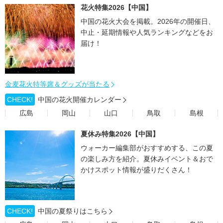
花火特集2026【中国】
中国の花火大会を掲載。2026年の開催日、
中止・延期情報や人気ランキングなどをお
届け！
金麦花火特等席＆グッズが当たる
CHECK!
中国の花火開催カレンダー
広島
岡山
山口
鳥取
島根
夏休み特集2026【中国】
ウォーカー編集部がおすすめする、この夏
の楽しみ方を紹介。夏休みイベント＆おで
かけスポット情報が盛りだくさん！
CHECK!
中国の夏祭りはこちら