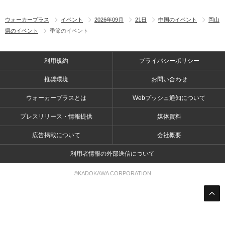
ウォーカープラス
イベント
2026年09月
21日
中国のイベント
岡山
県のイベント
季節のイベント
利用規約
プライバシーポリシー
推奨環境
お問い合わせ
ウォーカープラスとは
Webプッシュ通知について
プレスリリース・情報提供
媒体資料
広告掲載について
会社概要
利用者情報の外部送信について
©KADOKAWA CORPORATION