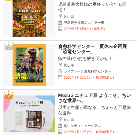
児島港最大規模の夏祭りが今年も開
催！
岡山県
児島観光港周辺エリア一帯
2026年8月8日(土)・9日(日)
倉敷科学センター 夏休み企画展
「恐竜センター」
卵の謎(なぞ)を解き明かせ！
岡山県
ライフパーク倉敷科学センター
2026年7月18日(土)～8月30日(日)
Mozuミニチュア展 ようこそ、ちい
さな世界へ。
現実と空想が重なる、ちょっと不思議
な世界
岡山県
岡山シティミュージアム
2026年7月18日(土)～8月30日(日)