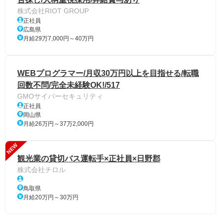
株式会社RIOT GROUP
正社員
広島県
月給29万7,000円～40万円
WEBプログラマー/月収30万円以上を目指せる/転職
回数不問/完全未経験OK!/517
GMOサイバーセキュリティ
正社員
岡山県
月給26万円～37万2,000円
NEW
観光業の貸切バス運転手×正社員×日野郡
株式会社チロル
鳥取県
月給20万円～30万円