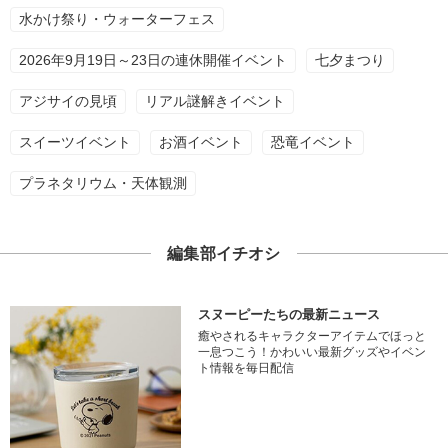
水かけ祭り・ウォーターフェス
2026年9月19日～23日の連休開催イベント
七夕まつり
アジサイの見頃
リアル謎解きイベント
スイーツイベント
お酒イベント
恐竜イベント
プラネタリウム・天体観測
編集部イチオシ
スヌーピーたちの最新ニュース
癒やされるキャラクターアイテムでほっと
一息つこう！かわいい最新グッズやイベン
ト情報を毎日配信