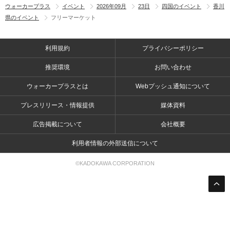
ウォーカープラス
イベント
2026年09月
23日
四国のイベント
香川
県のイベント
フリーマーケット
利用規約
プライバシーポリシー
推奨環境
お問い合わせ
ウォーカープラスとは
Webプッシュ通知について
プレスリリース・情報提供
媒体資料
広告掲載について
会社概要
利用者情報の外部送信について
©KADOKAWA CORPORATION