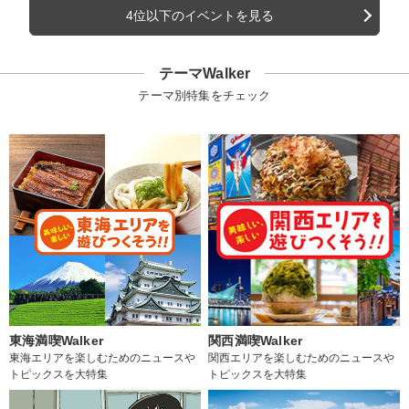
4位以下のイベントを見る
テーマWalker
テーマ別特集をチェック
東海満喫Walker
関西満喫Walker
東海エリアを楽しむためのニュースや
関西エリアを楽しむためのニュースや
トピックスを大特集
トピックスを大特集