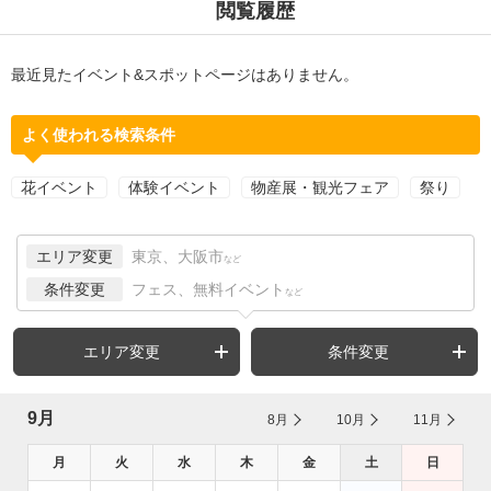
閲覧履歴
最近見たイベント&スポットページはありません。
よく使われる検索条件
花イベント
体験イベント
物産展・観光フェア
祭り
エリア変更
東京、大阪市
など
条件変更
フェス、無料イベント
など
エリア変更
条件変更
9月
8月
10月
11月
月
火
水
木
金
土
日