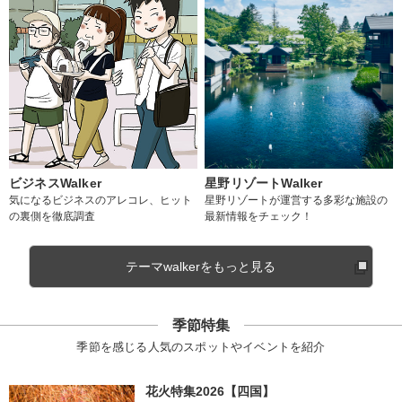
ビジネスWalker
星野リゾートWalker
気になるビジネスのアレコレ、ヒット
星野リゾートが運営する多彩な施設の
の裏側を徹底調査
最新情報をチェック！
テーマwalkerをもっと見る
季節特集
季節を感じる人気のスポットやイベントを紹介
花火特集2026【四国】