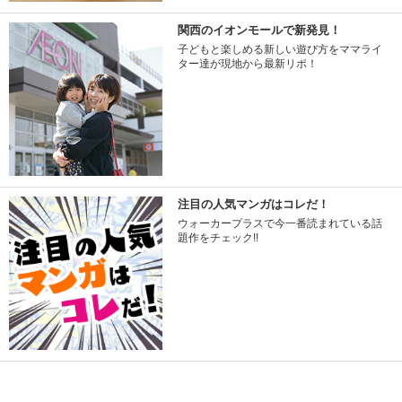
関西のイオンモールで新発見！
子どもと楽しめる新しい遊び方をママライ
ター達が現地から最新リポ！
注目の人気マンガはコレだ！
ウォーカープラスで今一番読まれている話
題作をチェック!!