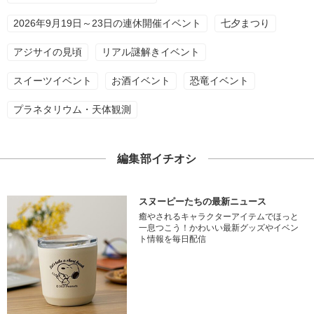
2026年9月19日～23日の連休開催イベント
七夕まつり
アジサイの見頃
リアル謎解きイベント
スイーツイベント
お酒イベント
恐竜イベント
プラネタリウム・天体観測
編集部イチオシ
スヌーピーたちの最新ニュース
癒やされるキャラクターアイテムでほっと
一息つこう！かわいい最新グッズやイベン
ト情報を毎日配信