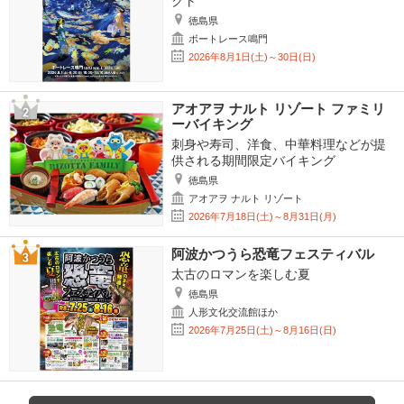
クト
徳島県
ボートレース鳴門
2026年8月1日(土)～30日(日)
アオアヲ ナルト リゾート ファミリ
ーバイキング
刺身や寿司、洋食、中華料理などが提
供される期間限定バイキング
徳島県
アオアヲ ナルト リゾート
2026年7月18日(土)～8月31日(月)
阿波かつうら恐竜フェスティバル
太古のロマンを楽しむ夏
徳島県
人形文化交流館ほか
2026年7月25日(土)～8月16日(日)