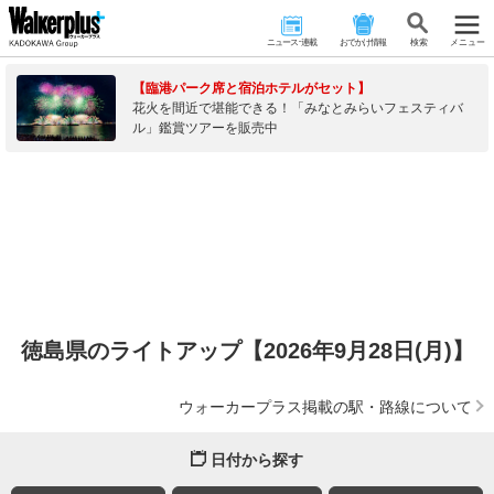
ニュース･連載
おでかけ情報
検 索
メニュー
【臨港パーク席と宿泊ホテルがセット】
花火を間近で堪能できる！「みなとみらいフェスティバ
ル」鑑賞ツアーを販売中
徳島県のライトアップ【2026年9月28日(月)】
ウォーカープラス掲載の駅・路線について
日付から探す