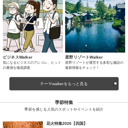
ビジネスWalker
星野リゾートWalker
気になるビジネスのアレコレ、ヒット
星野リゾートが運営する多彩な施設の
の裏側を徹底調査
最新情報をチェック！
テーマwalkerをもっと見る
季節特集
季節を感じる人気のスポットやイベントを紹介
花火特集2026【四国】