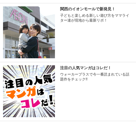
関西のイオンモールで新発見！
子どもと楽しめる新しい遊び方をママライ
ター達が現地から最新リポ！
注目の人気マンガはコレだ！
ウォーカープラスで今一番読まれている話
題作をチェック!!