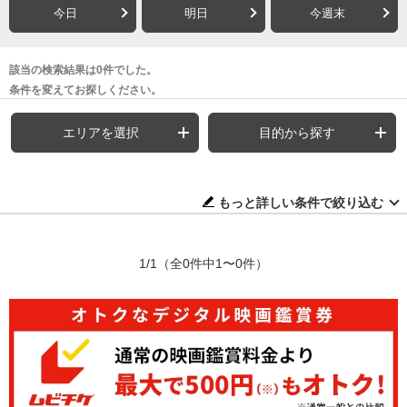
今日
明日
今週末
該当の検索結果は0件でした。
条件を変えてお探しください。
エリアを選択
目的から探す
もっと詳しい条件で絞り込む
1/1
（全0件中1〜0件）