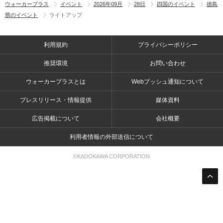
ウォーカープラス
イベント
2026年09月
28日
四国のイベント
徳島
県のイベント
ライトアップ
利用規約
プライバシーポリシー
推奨環境
お問い合わせ
ウォーカープラスとは
Webプッシュ通知について
プレスリリース・情報提供
媒体資料
広告掲載について
会社概要
利用者情報の外部送信について
©KADOKAWA CORPORATION