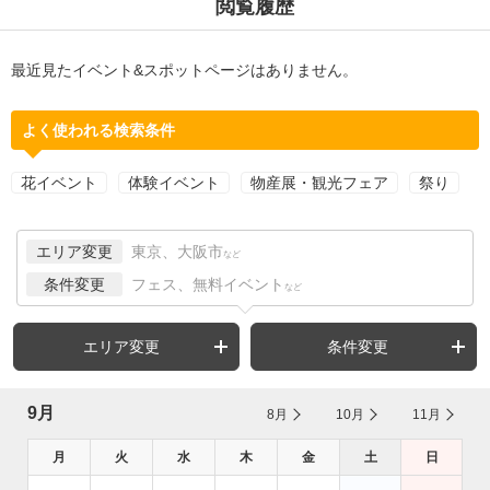
閲覧履歴
最近見たイベント&スポットページはありません。
よく使われる検索条件
花イベント
体験イベント
物産展・観光フェア
祭り
エリア変更
東京、大阪市
など
条件変更
フェス、無料イベント
など
エリア変更
条件変更
9月
8月
10月
11月
月
火
水
木
金
土
日