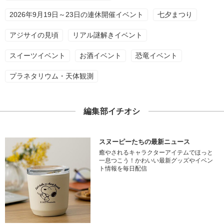
2026年9月19日～23日の連休開催イベント
七夕まつり
アジサイの見頃
リアル謎解きイベント
スイーツイベント
お酒イベント
恐竜イベント
プラネタリウム・天体観測
編集部イチオシ
スヌーピーたちの最新ニュース
癒やされるキャラクターアイテムでほっと
一息つこう！かわいい最新グッズやイベン
ト情報を毎日配信