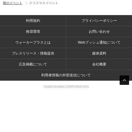
県のイベント
クリスマスイベント
利用規約
プライバシーポリシー
推奨環境
お問い合わせ
ウォーカープラスとは
Webプッシュ通知について
プレスリリース・情報提供
媒体資料
広告掲載について
会社概要
利用者情報の外部送信について
©KADOKAWA CORPORATION