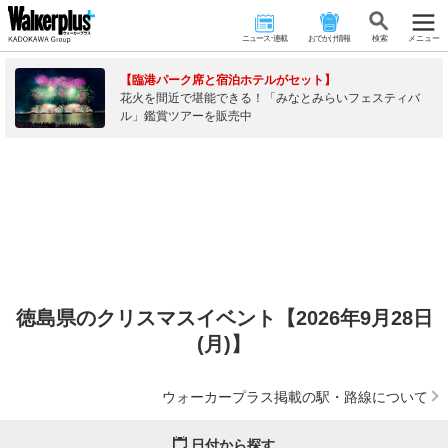
ニュース･連載
おでかけ情報
検 索
メニュー
【臨港パーク席と宿泊ホテルがセット】
花火を間近で堪能できる！「みなとみらいフェスティバ
ル」鑑賞ツアーを販売中
徳島県のクリスマスイベント【2026年9月28日
(月)】
ウォーカープラス掲載の駅・路線について
日付から探す