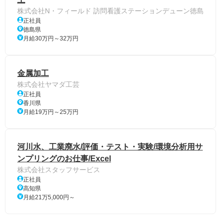
株式会社N・フィールド 訪問看護ステーションデューン徳島
正社員
徳島県
月給30万円～32万円
金属加工
株式会社ヤマダ工芸
正社員
香川県
月給19万円～25万円
河川水、工業廃水/評価・テスト・実験/環境分析用サ
ンプリングのお仕事/Excel
株式会社スタッフサービス
正社員
高知県
月給21万5,000円～