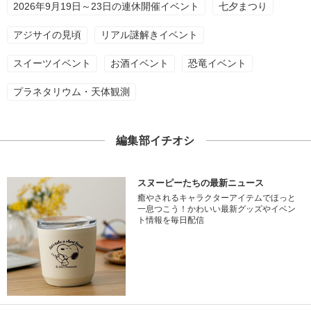
2026年9月19日～23日の連休開催イベント
七夕まつり
アジサイの見頃
リアル謎解きイベント
スイーツイベント
お酒イベント
恐竜イベント
プラネタリウム・天体観測
編集部イチオシ
スヌーピーたちの最新ニュース
癒やされるキャラクターアイテムでほっと
一息つこう！かわいい最新グッズやイベン
ト情報を毎日配信