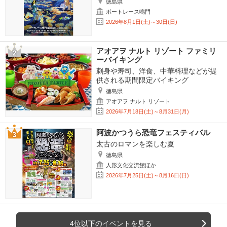
徳島県
ボートレース鳴門
2026年8月1日(土)～30日(日)
アオアヲ ナルト リゾート ファミリ
ーバイキング
刺身や寿司、洋食、中華料理などが提
供される期間限定バイキング
徳島県
アオアヲ ナルト リゾート
2026年7月18日(土)～8月31日(月)
阿波かつうら恐竜フェスティバル
太古のロマンを楽しむ夏
徳島県
人形文化交流館ほか
2026年7月25日(土)～8月16日(日)
4位以下のイベントを見る