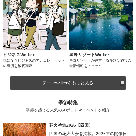
ビジネスWalker
星野リゾートWalker
気になるビジネスのアレコレ、ヒット
星野リゾートが運営する多彩な施設の
の裏側を徹底調査
最新情報をチェック！
テーマwalkerをもっと見る
季節特集
季節を感じる人気のスポットやイベントを紹介
花火特集2026【四国】
四国の花火大会を掲載。2026年の開催日、