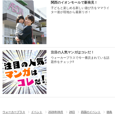
関西のイオンモールで新発見！
子どもと楽しめる新しい遊び方をママライ
ター達が現地から最新リポ！
注目の人気マンガはコレだ！
ウォーカープラスで今一番読まれている話
題作をチェック!!
ウォーカープラス
イベント
2026年09月
28日
四国のイベント
徳島