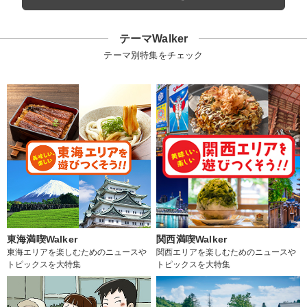
テーマWalker
テーマ別特集をチェック
東海満喫Walker
関西満喫Walker
東海エリアを楽しむためのニュースや
関西エリアを楽しむためのニュースや
トピックスを大特集
トピックスを大特集