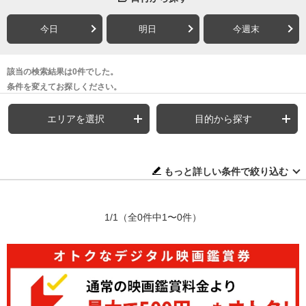
今日
明日
今週末
該当の検索結果は0件でした。
条件を変えてお探しください。
エリアを選択
目的から探す
もっと詳しい条件で絞り込む
1/1
（全0件中1〜0件）