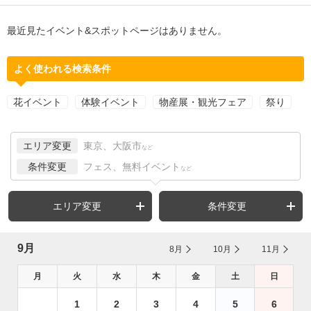
最近見たイベント&スポットページはありません。
よく使われる検索条件
花イベント
体験イベント
物産展・観光フェア
祭り
エリア変更
東京、大阪市
など
条件変更
フェス、無料イベント
など
エリア変更
条件変更
9月
8月
10月
11月
月
火
水
木
金
土
日
1
2
3
4
5
6