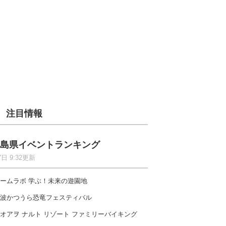
注目情報
島県イベントランキング
7日 9:32更新
ームラボ 学ぶ！未来の遊園地
波かつうら恐竜フェスティバル
オアヲ ナルト リゾート ファミリーバイキング