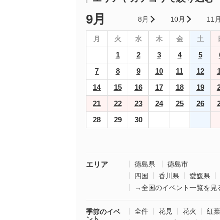
9月
8月
10月
11
月
火
水
木
金
土
1
2
3
4
5
7
8
9
10
11
12
14
15
16
17
18
19
21
22
23
24
25
26
28
29
30
エリア
徳島県
徳島市
四国
香川県
愛媛県
→全国のイベント一覧を見
全件
花見
花火
紅
季節のイベ
ント