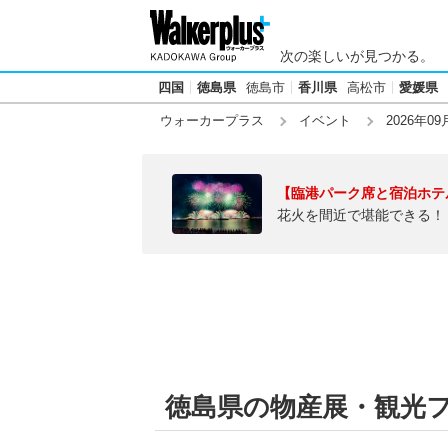
次の楽しいが見つかる。
四国
徳島県
徳島市
香川県
高松市
愛媛県
ウォーカープラス
イベント
2026年09
【臨港パーク席と宿泊ホテ
花火を間近で堪能できる！
徳島県の物産展・観光フェ