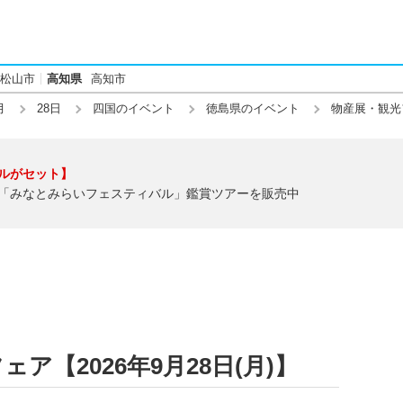
松山市
高知県
高知市
月
28日
四国のイベント
徳島県のイベント
物産展・観光
ルがセット】
「みなとみらいフェスティバル」鑑賞ツアーを販売中
ア【2026年9月28日(月)】