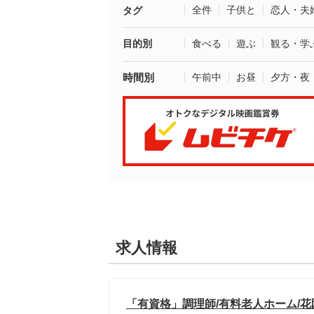
全件
子供と
恋人・夫
タグ
目的別
食べる
遊ぶ
観る・学
時間別
午前中
お昼
夕方・夜
求人情報
「有資格」調理師/有料老人ホーム/花