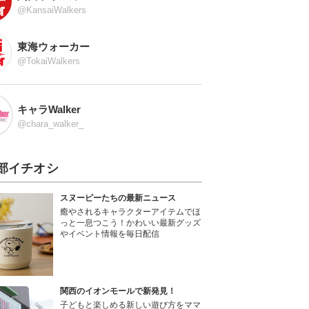
@KansaiWalkers
東海ウォーカー
@TokaiWalkers
キャラWalker
@chara_walker_
部イチオシ
スヌーピーたちの最新ニュース
癒やされるキャラクターアイテムでほ
っと一息つこう！かわいい最新グッズ
やイベント情報を毎日配信
関西のイオンモールで新発見！
子どもと楽しめる新しい遊び方をママ