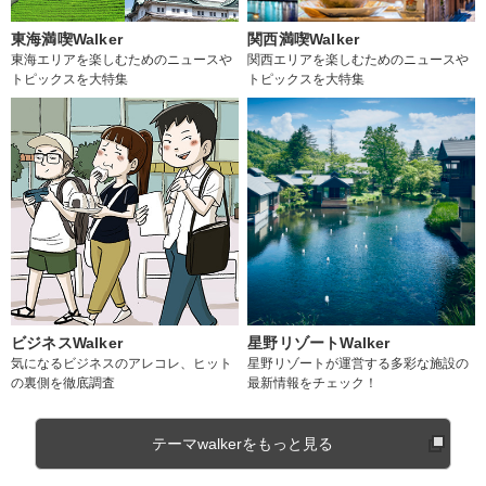
東海満喫Walker
関西満喫Walker
東海エリアを楽しむためのニュースや
関西エリアを楽しむためのニュースや
トピックスを大特集
トピックスを大特集
ビジネスWalker
星野リゾートWalker
気になるビジネスのアレコレ、ヒット
星野リゾートが運営する多彩な施設の
の裏側を徹底調査
最新情報をチェック！
テーマwalkerをもっと見る