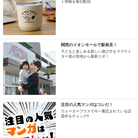
ト情報を毎日配信
関西のイオンモールで新発見！
子どもと楽しめる新しい遊び方をママライ
ター達が現地から最新リポ！
注目の人気マンガはコレだ！
ウォーカープラスで今一番読まれている話
題作をチェック!!