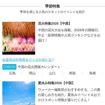
季節特集
季節を感じる人気のスポットやイベントを紹介
花火特集2026【中国】
中国の花火大会を掲載。2026年の開催日、
中止・延期情報や人気ランキングなどをお
届け！
金麦花火特等席＆グッズが当たる
CHECK!
中国の花火開催カレンダー
広島
岡山
山口
鳥取
島根
夏休み特集2026【中国】
ウォーカー編集部がおすすめする、この夏
の楽しみ方を紹介。夏休みイベント＆おで
かけスポット情報が盛りだくさん！