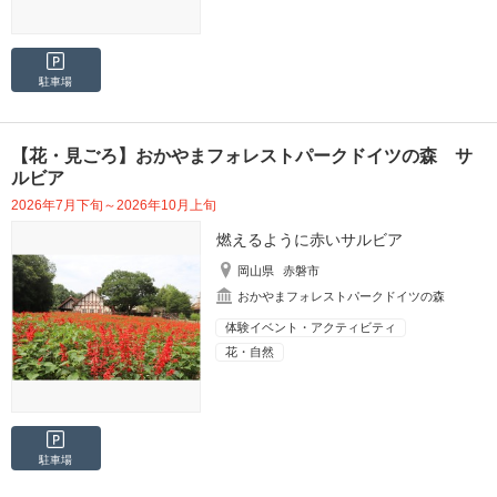
駐車場
【花・見ごろ】おかやまフォレストパークドイツの森 サ
ルビア
2026年7月下旬～2026年10月上旬
燃えるように赤いサルビア
岡山県
赤磐市
おかやまフォレストパークドイツの森
体験イベント・アクティビティ
花・自然
駐車場