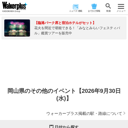
ニュース･連載
おでかけ情報
検 索
メニュー
【臨港パーク席と宿泊ホテルがセット】
花火を間近で堪能できる！「みなとみらいフェスティバ
ル」鑑賞ツアーを販売中
岡山県のその他のイベント【2026年9月30日
(水)】
ウォーカープラス掲載の駅・路線について
日付から探す