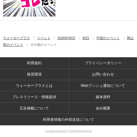
ウォーカープラス
イベント
2026年09月
30日
中国のイベント
岡山
県のイベント
その他のイベント
利用規約
プライバシーポリシー
推奨環境
お問い合わせ
ウォーカープラスとは
Webプッシュ通知について
プレスリリース・情報提供
媒体資料
広告掲載について
会社概要
利用者情報の外部送信について
©KADOKAWA CORPORATION