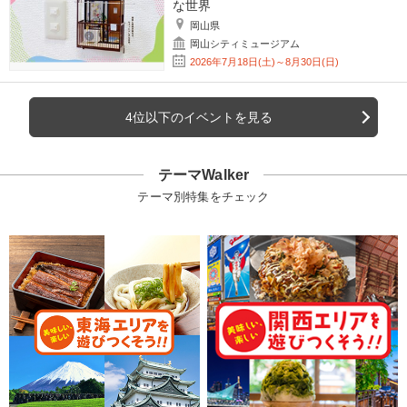
な世界
岡山県
岡山シティミュージアム
2026年7月18日(土)～8月30日(日)
4位以下のイベントを見る
テーマWalker
テーマ別特集をチェック