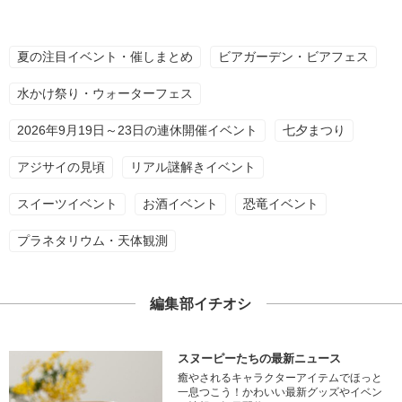
夏の注目イベント・催しまとめ
ビアガーデン・ビアフェス
水かけ祭り・ウォーターフェス
2026年9月19日～23日の連休開催イベント
七夕まつり
アジサイの見頃
リアル謎解きイベント
スイーツイベント
お酒イベント
恐竜イベント
プラネタリウム・天体観測
編集部イチオシ
スヌーピーたちの最新ニュース
癒やされるキャラクターアイテムでほっと
一息つこう！かわいい最新グッズやイベン