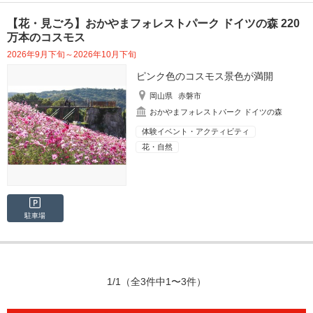
【花・見ごろ】おかやまフォレストパーク ドイツの森 220
万本のコスモス
2026年9月下旬～2026年10月下旬
ピンク色のコスモス景色が満開
岡山県
赤磐市
おかやまフォレストパーク ドイツの森
体験イベント・アクティビティ
花・自然
駐車場
1/1
（全3件中1〜3件）