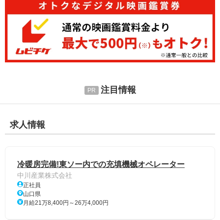
注目情報
求人情報
冷暖房完備!東ソー内での充填機械オペレーター
中川産業株式会社
正社員
山口県
月給21万8,400円～26万4,000円