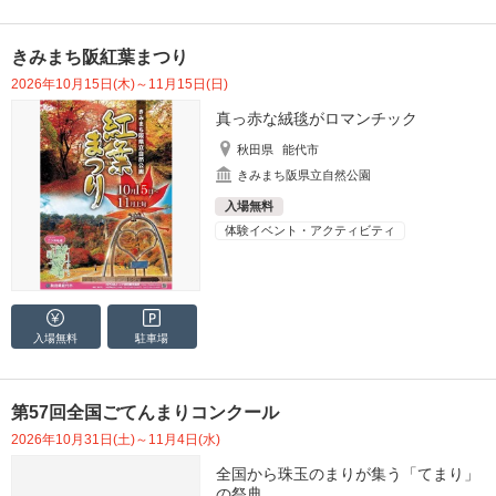
きみまち阪紅葉まつり
2026年10月15日(木)～11月15日(日)
真っ赤な絨毯がロマンチック
秋田県
能代市
きみまち阪県立自然公園
入場無料
体験イベント・アクティビティ
入場無料
駐車場
第57回全国ごてんまりコンクール
2026年10月31日(土)～11月4日(水)
全国から珠玉のまりが集う「てまり」
の祭典