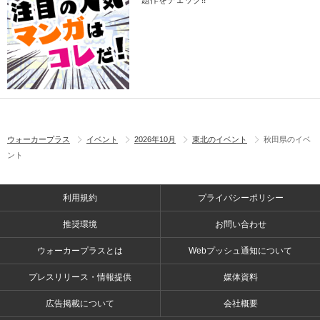
題作をチェック!!
ウォーカープラス
イベント
2026年10月
東北のイベント
秋田県のイベ
ント
利用規約
プライバシーポリシー
推奨環境
お問い合わせ
ウォーカープラスとは
Webプッシュ通知について
プレスリリース・情報提供
媒体資料
広告掲載について
会社概要