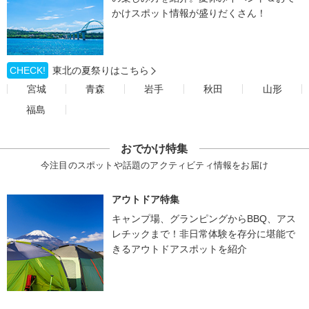
かけスポット情報が盛りだくさん！
CHECK!
東北の夏祭りはこちら
宮城
青森
岩手
秋田
山形
福島
おでかけ特集
今注目のスポットや話題のアクティビティ情報をお届け
アウトドア特集
キャンプ場、グランピングからBBQ、アス
レチックまで！非日常体験を存分に堪能で
きるアウトドアスポットを紹介