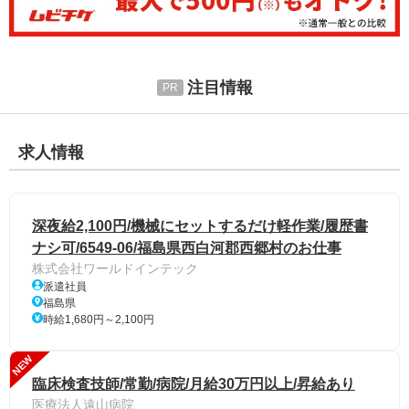
注目情報
求人情報
深夜給2,100円/機械にセットするだけ軽作業/履歴書
ナシ可/6549-06/福島県西白河郡西郷村のお仕事
株式会社ワールドインテック
派遣社員
福島県
時給1,680円～2,100円
NEW
臨床検査技師/常勤/病院/月給30万円以上/昇給あり
医療法人遠山病院