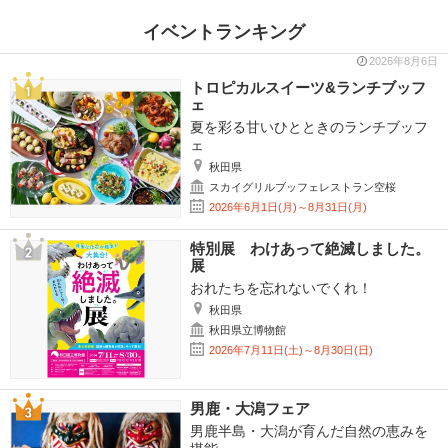
イベントランキング
2026年8月6日
トロピカルスイーツ&ランチブッフ
ェ
夏を彩る甘いひとときのランチブッフ
ェ
秋田県
スカイグリルブッフェレストラン空桜
2026年6月1日(月)～8月31日(月)
特別展 わけあって絶滅しました。
展
おれたちを忘れないでくれ！
秋田県
秋田県立博物館
2026年7月11日(土)～8月30日(日)
男鹿・大潟フェア
男鹿半島・大潟が育んだ自然の恵みを