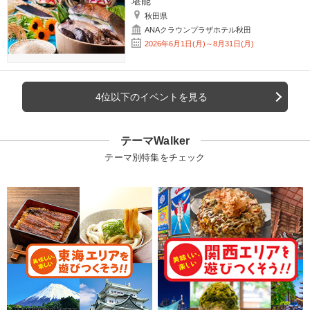
堪能
秋田県
ANAクラウンプラザホテル秋田
2026年6月1日(月)～8月31日(月)
4位以下のイベントを見る
テーマWalker
テーマ別特集をチェック