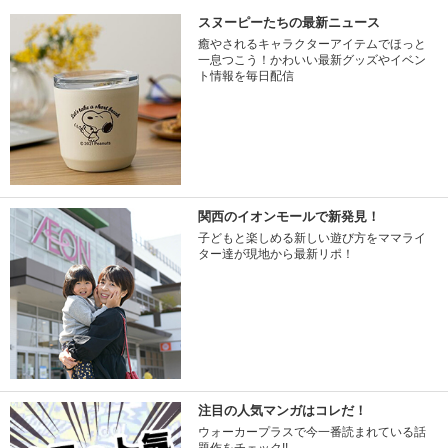
スヌーピーたちの最新ニュース
癒やされるキャラクターアイテムでほっと
一息つこう！かわいい最新グッズやイベン
ト情報を毎日配信
関西のイオンモールで新発見！
子どもと楽しめる新しい遊び方をママライ
ター達が現地から最新リポ！
注目の人気マンガはコレだ！
ウォーカープラスで今一番読まれている話