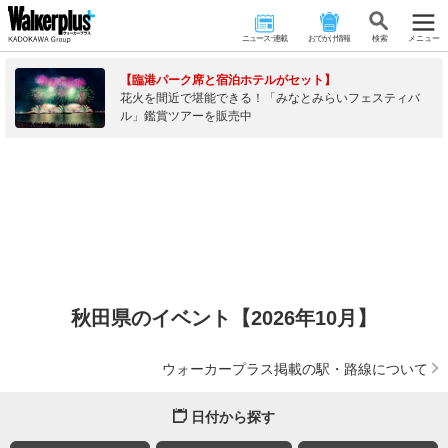
ニュース･連載
おでかけ情報
検 索
メニュー
【臨港パーク席と宿泊ホテルがセット】
花火を間近で堪能できる！「みなとみらいフェスティバ
ル」鑑賞ツアーを販売中
秋田県のイベント【2026年10月】
ウォーカープラス掲載の駅・路線について
日付から探す