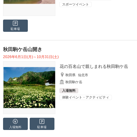
スポーツイベント
駐車場
秋田駒ケ岳山開き
2026年6月1日(月)～10月31日(土)
花の百名山で親しまれる秋田駒ケ岳
秋田県
仙北市
秋田駒ケ岳
入場無料
体験イベント・アクティビティ
入場無料
駐車場