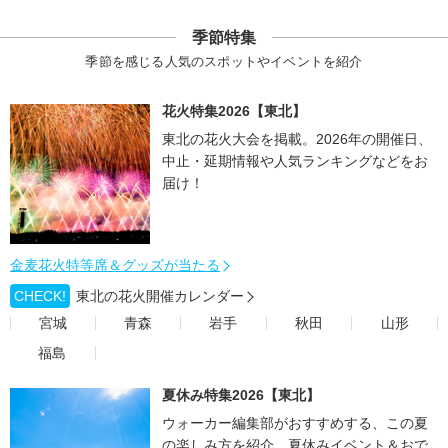
季節特集
季節を感じる人気のスポットやイベントを紹介
花火特集2026【東北】
東北の花火大会を掲載。2026年の開催日、
中止・延期情報や人気ランキングなどをお
届け！
金麦花火特等席＆グッズが当たる
CHECK!
東北の花火開催カレンダー
宮城
青森
岩手
秋田
山形
福島
夏休み特集2026【東北】
ウォーカー編集部がおすすめする、この夏
の楽しみ方を紹介。夏休みイベント＆おで