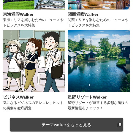
東海満喫Walker
関西満喫Walker
東海エリアを楽しむためのニュースや
関西エリアを楽しむためのニュースや
トピックスを大特集
トピックスを大特集
ビジネスWalker
星野リゾートWalker
気になるビジネスのアレコレ、ヒット
星野リゾートが運営する多彩な施設の
の裏側を徹底調査
最新情報をチェック！
テーマwalkerをもっと見る