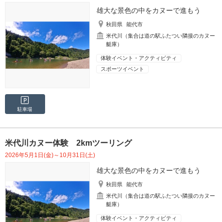
雄大な景色の中をカヌーで進もう
秋田県
能代市
米代川（集合は道の駅ふたつい隣接のカヌー
艇庫）
体験イベント・アクティビティ
スポーツイベント
駐車場
米代川カヌー体験 2kmツーリング
2026年5月1日(金)～10月31日(土)
雄大な景色の中をカヌーで進もう
秋田県
能代市
米代川（集合は道の駅ふたつい隣接のカヌー
艇庫）
体験イベント・アクティビティ