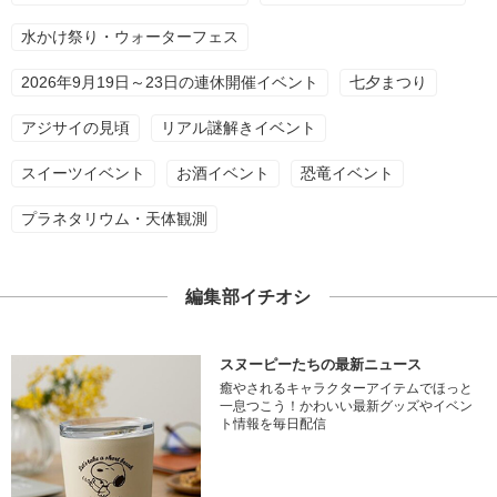
水かけ祭り・ウォーターフェス
2026年9月19日～23日の連休開催イベント
七夕まつり
アジサイの見頃
リアル謎解きイベント
スイーツイベント
お酒イベント
恐竜イベント
プラネタリウム・天体観測
編集部イチオシ
スヌーピーたちの最新ニュース
癒やされるキャラクターアイテムでほっと
一息つこう！かわいい最新グッズやイベン
ト情報を毎日配信