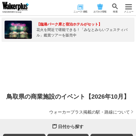
ニュース･連載
おでかけ情報
検 索
メニュー
【臨港パーク席と宿泊ホテルがセット】
花火を間近で堪能できる！「みなとみらいフェスティバ
ル」鑑賞ツアーを販売中
鳥取県の商業施設のイベント【2026年10月】
ウォーカープラス掲載の駅・路線について
日付から探す