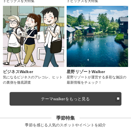
トピックスを大特集
トピックスを大特集
ビジネスWalker
星野リゾートWalker
気になるビジネスのアレコレ、ヒット
星野リゾートが運営する多彩な施設の
の裏側を徹底調査
最新情報をチェック！
テーマwalkerをもっと見る
季節特集
季節を感じる人気のスポットやイベントを紹介