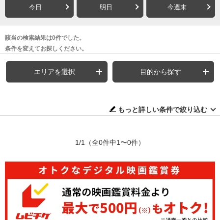
今日
明日
今週末
該当の検索結果は0件でした。
条件を変えてお探しください。
エリアを選択
目的から探す
もっと詳しい条件で絞り込む
1/1
（全0件中1〜0件）