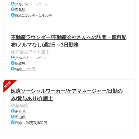
アルバイト・パート
広島県
時給1,150円～1,450円
不動産ラウンダー/不動産会社さんへの訪問・資料配
布/ノルマなし/週2日～3日勤務
株式会社アート建工
アルバイト・パート
鳥取県
時給1,150円
NEW
医療ソーシャルワーカー/ケアマネージャー/日勤の
み/賞与あり/介護士
佐藤病院
正社員
岡山県
月給～24万3,300円