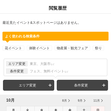
閲覧履歴
最近見たイベント&スポットページはありません。
よく使われる検索条件
花イベント
体験イベント
物産展・観光フェア
祭り
エリア変更
東京、大阪市
など
条件変更
フェス、無料イベント
など
エリア変更
条件変更
10月
8月
9月
11月
月
火
水
木
金
土
日