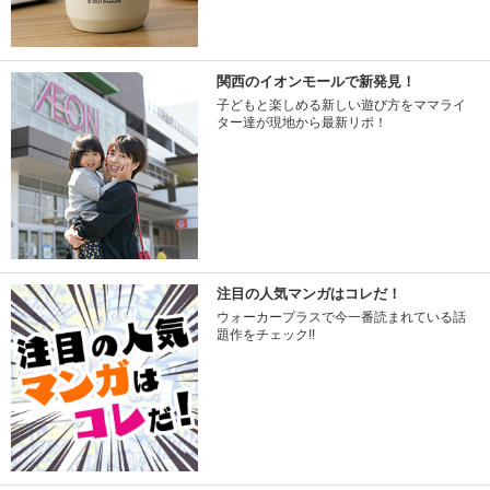
関西のイオンモールで新発見！
子どもと楽しめる新しい遊び方をママライ
ター達が現地から最新リポ！
注目の人気マンガはコレだ！
ウォーカープラスで今一番読まれている話
題作をチェック!!