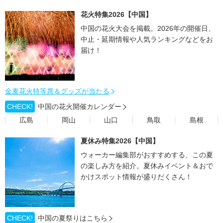
花火特集2026【中国】
中国の花火大会を掲載。2026年の開催日、
中止・延期情報や人気ランキングなどをお
届け！
金麦花火特等席＆グッズが当たる
CHECK!
中国の花火開催カレンダー
広島
岡山
山口
鳥取
島根
夏休み特集2026【中国】
ウォーカー編集部がおすすめする、この夏
の楽しみ方を紹介。夏休みイベント＆おで
かけスポット情報が盛りだくさん！
CHECK!
中国の夏祭りはこちら