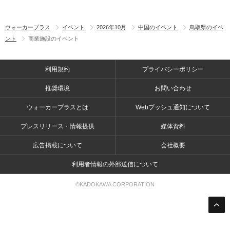
ウォーカープラス
イベント
2026年10月
中国のイベント
鳥取県のイベ
ント
商業施設のイベント
利用規約
プライバシーポリシー
推奨環境
お問い合わせ
ウォーカープラスとは
Webプッシュ通知について
プレスリリース・情報提供
媒体資料
広告掲載について
会社概要
利用者情報の外部送信について
©KADOKAWA CORPORATION