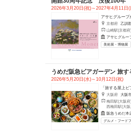
開館30周年記念 没後100年
2026年3月20日(祝)～2027年4月11日(
アサヒグループ
京都府
乙訓
山崎駅(京都府
アサヒグルー
美術展・博物展
うめだ阪急ビアガーデン 旅す
2026年5月20日(水)～10月12日(祝)
「旅する屋上ビ
大阪府
大阪
梅田駅(大阪府
西梅田駅(大阪
阪急うめだ本
グルメ・フード