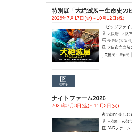
特別展「大絶滅展ー生命史のビ
2026年7月17日(金)～10月12日(祝)
「ビッグファイ
大阪府
大阪
長居駅(大阪府
大阪市立自然
美術展・博物展
駐車場
ナイトファーム2026
2026年7月3日(金)～11月3日(火)
夜の畑で楽しむ
京都府
京都
BNRファーム