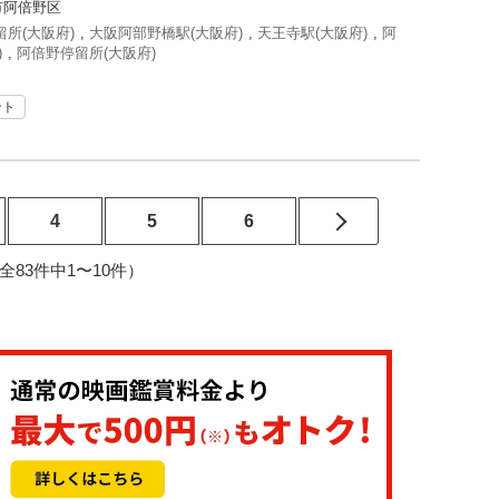
市阿倍野区
所(大阪府)
,
大阪阿部野橋駅(大阪府)
,
天王寺駅(大阪府)
,
阿
)
,
阿倍野停留所(大阪府)
ント
4
5
6
9（全83件中1〜10件）