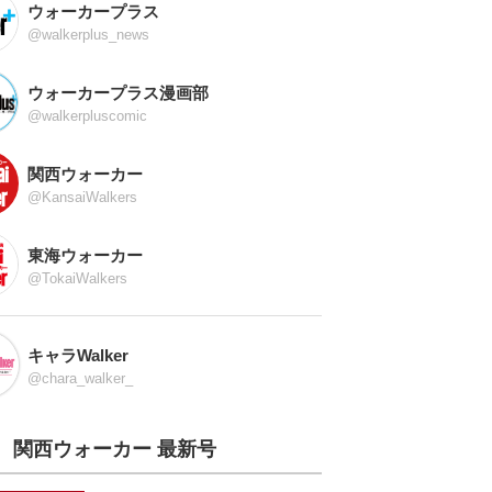
ウォーカープラス
@walkerplus_news
ウォーカープラス漫画部
@walkerpluscomic
関西ウォーカー
@KansaiWalkers
東海ウォーカー
@TokaiWalkers
キャラWalker
@chara_walker_
関西ウォーカー 最新号