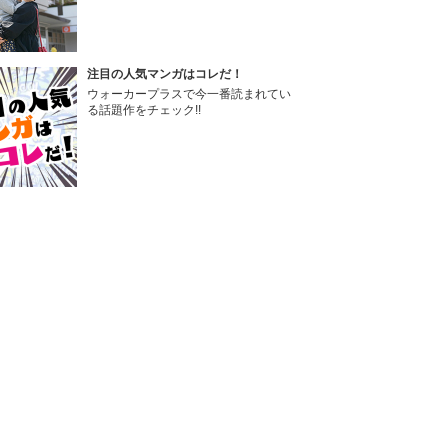
注目の人気マンガはコレだ！
ウォーカープラスで今一番読まれてい
る話題作をチェック!!