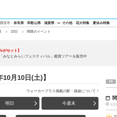
西宮市
奈良県
和歌山県
滋賀県
その他
花火特集
夏休み特集
月
10日
関西のイベント
ルがセット】
「みなとみらいフェスティバル」鑑賞ツアーを販売中
10月10日(土)】
ウォーカープラス掲載の駅・路線について
関
明日
今週末
8月
万