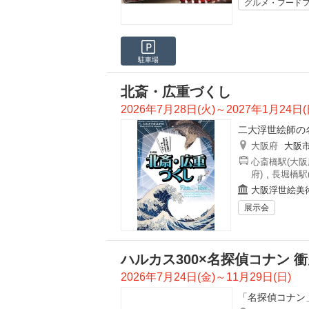
グルメ・フード
駐車場
北斎・広重づくし
2026年7月28日(火)～2027年1月24日(
二大浮世絵師の
大阪府
大阪
心斎橋駅(大阪
府)
,
長堀橋駅
大阪浮世絵美
展示会
ハルカス300×名探偵コナン 
2026年7月24日(金)～11月29日(日)
「名探偵コナン