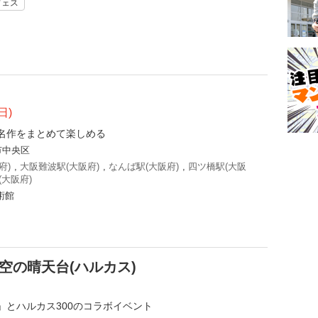
フェス
日)
名作をまとめて楽しめる
市中央区
府)
,
大阪難波駅(大阪府)
,
なんば駅(大阪府)
,
四ツ橋駅(大阪
(大阪府)
術館
衝空の晴天台(ハルカス)
」とハルカス300のコラボイベント