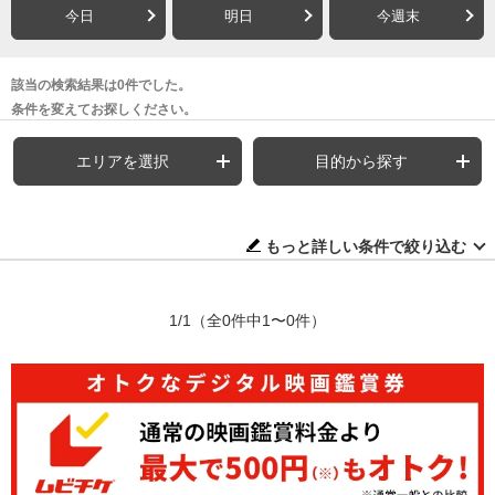
今日
明日
今週末
該当の検索結果は0件でした。
条件を変えてお探しください。
エリアを選択
目的から探す
もっと詳しい条件で絞り込む
1/1
（全0件中1〜0件）