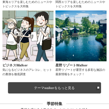
東海エリアを楽しむためのニュースや
関西エリアを楽しむためのニュースや
トピックスを大特集
トピックスを大特集
ビジネスWalker
星野リゾートWalker
気になるビジネスのアレコレ、ヒット
星野リゾートが運営する多彩な施設の
の裏側を徹底調査
最新情報をチェック！
テーマwalkerをもっと見る
季節特集