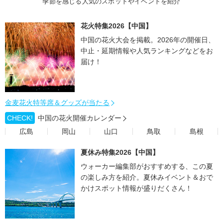
季節を感じる人気のスポットやイベントを紹介
花火特集2026【中国】
中国の花火大会を掲載。2026年の開催日、
中止・延期情報や人気ランキングなどをお
届け！
金麦花火特等席＆グッズが当たる
CHECK!
中国の花火開催カレンダー
広島
岡山
山口
鳥取
島根
夏休み特集2026【中国】
ウォーカー編集部がおすすめする、この夏
の楽しみ方を紹介。夏休みイベント＆おで
かけスポット情報が盛りだくさん！