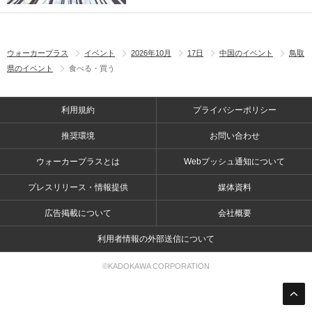
ウォーカープラス
イベント
2026年10月
17日
中国のイベント
鳥取
県のイベント
食べる・買う
利用規約
プライバシーポリシー
推奨環境
お問い合わせ
ウォーカープラスとは
Webプッシュ通知について
プレスリリース・情報提供
媒体資料
広告掲載について
会社概要
利用者情報の外部送信について
©KADOKAWA CORPORATION