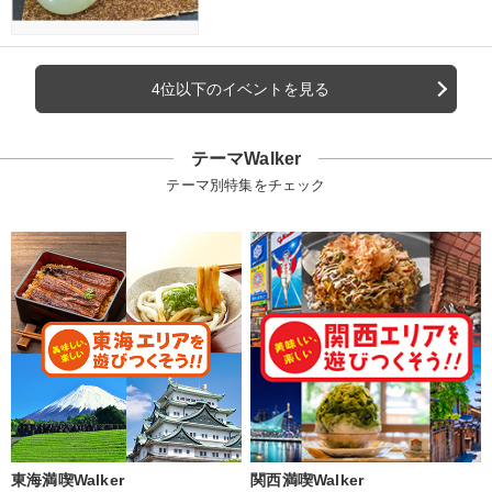
4位以下のイベントを見る
テーマWalker
テーマ別特集をチェック
東海満喫Walker
関西満喫Walker