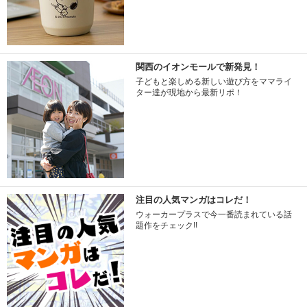
関西のイオンモールで新発見！
子どもと楽しめる新しい遊び方をママライ
ター達が現地から最新リポ！
注目の人気マンガはコレだ！
ウォーカープラスで今一番読まれている話
題作をチェック!!