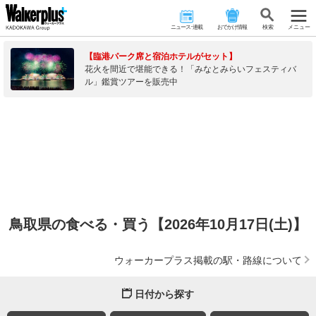
ニュース･連載
おでかけ情報
検 索
メニュー
【臨港パーク席と宿泊ホテルがセット】
花火を間近で堪能できる！「みなとみらいフェスティバ
ル」鑑賞ツアーを販売中
鳥取県の食べる・買う【2026年10月17日(土)】
ウォーカープラス掲載の駅・路線について
日付から探す