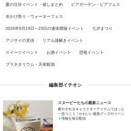
夏の注目イベント・催しまとめ
ビアガーデン・ビアフェス
水かけ祭り・ウォーターフェス
2026年9月19日～23日の連休開催イベント
七夕まつり
アジサイの見頃
リアル謎解きイベント
スイーツイベント
お酒イベント
恐竜イベント
プラネタリウム・天体観測
編集部イチオシ
スヌーピーたちの最新ニュース
癒やされるキャラクターアイテムでほっと
一息つこう！かわいい最新グッズやイベン
ト情報を毎日配信