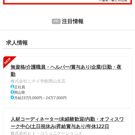
注目情報
求人情報
NEW
無資格/介護職員・ヘルパー/賞与あり/企業/日勤・夜
勤
株式会社ニチイ学館岡山支店
正社員
岡山県
月給23万5,000円～24万7,000円
人材コーディネーター/未経験歓迎/内勤・オフィスワ
ーク中心/土日祝休み/昇給賞与あり/年休122日
株式会社ヒト・コミュニケーションズ