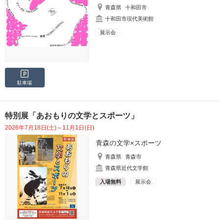
青森県
十和田市
十和田市現代美術館
展示会
駐車場
特別展「あおもりの文学とスポーツ」
2026年7月18日(土)～11月1日(日)
青森の文学×スポーツ
青森県
青森市
青森県近代文学館
入場無料
展示会