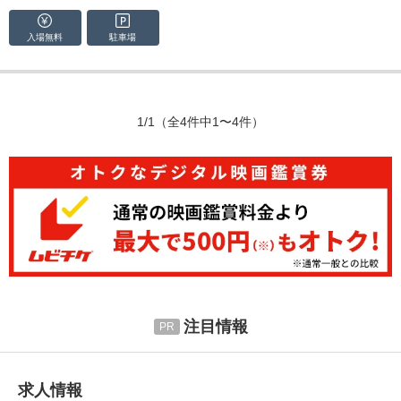
入場無料
駐車場
1/1
（全4件中1〜4件）
注目情報
求人情報