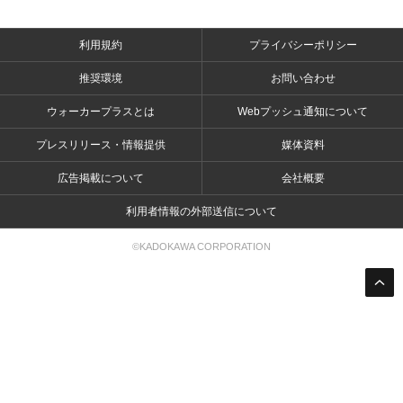
利用規約
プライバシーポリシー
推奨環境
お問い合わせ
ウォーカープラスとは
Webプッシュ通知について
プレスリリース・情報提供
媒体資料
広告掲載について
会社概要
利用者情報の外部送信について
©KADOKAWA CORPORATION