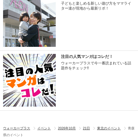
子どもと楽しめる新しい遊び方をママライ
ター達が現地から最新リポ！
注目の人気マンガはコレだ！
ウォーカープラスで今一番読まれている話
題作をチェック!!
ウォーカープラス
イベント
2026年10月
21日
東北のイベント
青森
県のイベント