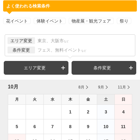
よく使われる検索条件
花イベント
体験イベント
物産展・観光フェア
祭り
エリア変更
東京、大阪市
など
条件変更
フェス、無料イベント
など
エリア変更
条件変更
10月
8月
9月
11月
月
火
水
木
金
土
日
1
2
3
4
5
6
7
8
9
10
11