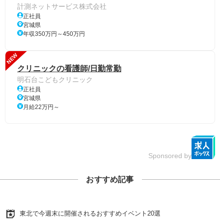
計測ネットサービス株式会社
正社員
宮城県
年収350万円～450万円
NEW
クリニックの看護師/日勤常勤
明石台こどもクリニック
正社員
宮城県
月給22万円～
Sponsored by
おすすめ記事
東北で今週末に開催されるおすすめイベント20選