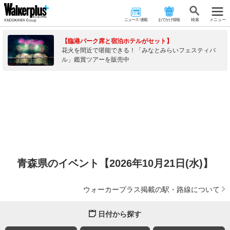
ニュース･連載
おでかけ情報
検 索
メニュー
【臨港パーク席と宿泊ホテルがセット】
花火を間近で堪能できる！「みなとみらいフェスティバ
ル」鑑賞ツアーを販売中
青森県のイベント【2026年10月21日(水)】
ウォーカープラス掲載の駅・路線について
日付から探す