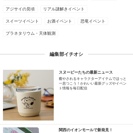
アジサイの見頃
リアル謎解きイベント
スイーツイベント
お酒イベント
恐竜イベント
プラネタリウム・天体観測
編集部イチオシ
スヌーピーたちの最新ニュース
癒やされるキャラクターアイテムでほっと
一息つこう！かわいい最新グッズやイベン
ト情報を毎日配信
関西のイオンモールで新発見！