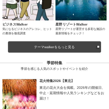
ビジネスWalker
星野リゾートWalker
気になるビジネスのアレコレ、ヒット
星野リゾートが運営する多彩な施設の
の裏側を徹底調査
最新情報をチェック！
テーマwalkerをもっと見る
季節特集
季節を感じる人気のスポットやイベントを紹介
花火特集2026【東北】
東北の花火大会を掲載。2026年の開催日、
中止・延期情報や人気ランキングなどをお
届け！