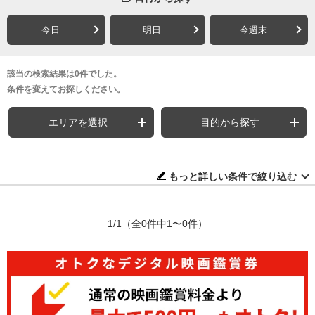
今日
明日
今週末
該当の検索結果は0件でした。
条件を変えてお探しください。
エリアを選択
目的から探す
もっと詳しい条件で絞り込む
1/1
（全0件中1〜0件）