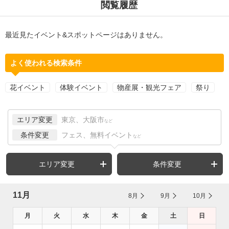
閲覧履歴
最近見たイベント&スポットページはありません。
よく使われる検索条件
花イベント
体験イベント
物産展・観光フェア
祭り
エリア変更
東京、大阪市
など
条件変更
フェス、無料イベント
など
エリア変更
条件変更
11月
8月
9月
10月
月
火
水
木
金
土
日