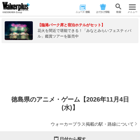
ニュース･連載
おでかけ情報
検 索
メニュー
【臨港パーク席と宿泊ホテルがセット】
花火を間近で堪能できる！「みなとみらいフェスティバ
ル」鑑賞ツアーを販売中
徳島県のアニメ・ゲーム【2026年11月4日
(水)】
ウォーカープラス掲載の駅・路線について
日付から探す