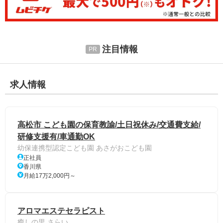
注目情報
求人情報
高松市 こども園の保育教諭/土日祝休み/交通費支給/
研修支援有/車通勤OK
幼保連携型認定こども園 あさがおこども園
正社員
香川県
月給17万2,000円～
アロマエステセラピスト
癒しの里 さらい