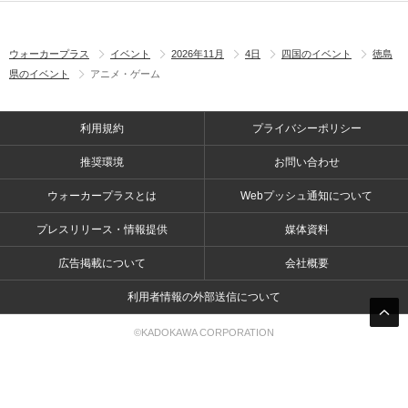
ウォーカープラス
イベント
2026年11月
4日
四国のイベント
徳島
県のイベント
アニメ・ゲーム
利用規約
プライバシーポリシー
推奨環境
お問い合わせ
ウォーカープラスとは
Webプッシュ通知について
プレスリリース・情報提供
媒体資料
広告掲載について
会社概要
利用者情報の外部送信について
©KADOKAWA CORPORATION