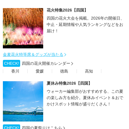
花火特集2026【四国】
四国の花火大会を掲載。2026年の開催日、
中止・延期情報や人気ランキングなどをお
届け！
金麦花火特等席＆グッズが当たる
CHECK!
四国の花火開催カレンダー
香川
愛媛
徳島
高知
夏休み特集2026【四国】
ウォーカー編集部がおすすめする、この夏
の楽しみ方を紹介。夏休みイベント＆おで
かけスポット情報が盛りだくさん！
CHECK!
四国の夏祭りはこちら