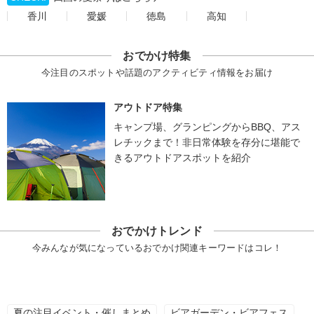
香川
愛媛
徳島
高知
おでかけ特集
今注目のスポットや話題のアクティビティ情報をお届け
アウトドア特集
キャンプ場、グランピングからBBQ、アス
レチックまで！非日常体験を存分に堪能で
きるアウトドアスポットを紹介
おでかけトレンド
今みんなが気になっているおでかけ関連キーワードはコレ！
夏の注目イベント・催しまとめ
ビアガーデン・ビアフェス