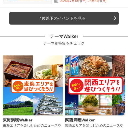
2026年7月18日(土)～8月31日(月)
4位以下のイベントを見る
テーマWalker
テーマ別特集をチェック
東海満喫Walker
関西満喫Walker
東海エリアを楽しむためのニュースや
関西エリアを楽しむためのニュースや