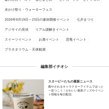
水かけ祭り・ウォーターフェス
2026年9月19日～23日の連休開催イベント
七夕まつり
アジサイの見頃
リアル謎解きイベント
スイーツイベント
お酒イベント
恐竜イベント
プラネタリウム・天体観測
編集部イチオシ
スヌーピーたちの最新ニュース
癒やされるキャラクターアイテムでほっと
一息つこう！かわいい最新グッズやイベン
ト情報を毎日配信