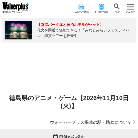
ニュース･連載
おでかけ情報
検 索
メニュー
【臨港パーク席と宿泊ホテルがセット】
花火を間近で堪能できる！「みなとみらいフェスティバ
ル」鑑賞ツアーを販売中
徳島県のアニメ・ゲーム【2026年11月10日
(火)】
ウォーカープラス掲載の駅・路線について
日付から探す