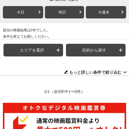
今日
明日
今週末
該当の検索結果は0件でした。
条件を変えてお探しください。
エリアを選択
目的から探す
もっと詳しい条件で絞り込む
1/1
（全0件中1〜0件）