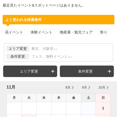
最近見たイベント&スポットページはありません。
よく使われる検索条件
花イベント
体験イベント
物産展・観光フェア
祭り
エリア変更
東京、大阪市
など
条件変更
フェス、無料イベント
など
エリア変更
条件変更
11月
8月
9月
10月
月
火
水
木
金
土
日
1