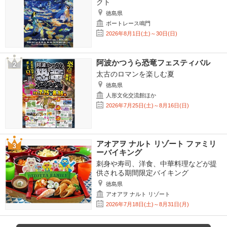
クト
徳島県
ボートレース鳴門
2026年8月1日(土)～30日(日)
阿波かつうら恐竜フェスティバル
太古のロマンを楽しむ夏
徳島県
人形文化交流館ほか
2026年7月25日(土)～8月16日(日)
アオアヲ ナルト リゾート ファミリ
ーバイキング
刺身や寿司、洋食、中華料理などが提
供される期間限定バイキング
徳島県
アオアヲ ナルト リゾート
2026年7月18日(土)～8月31日(月)