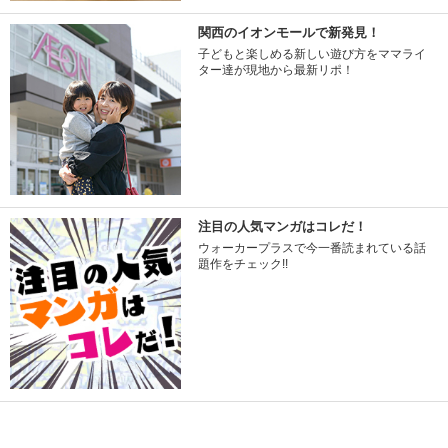
関西のイオンモールで新発見！
子どもと楽しめる新しい遊び方をママライ
ター達が現地から最新リポ！
注目の人気マンガはコレだ！
ウォーカープラスで今一番読まれている話
題作をチェック!!