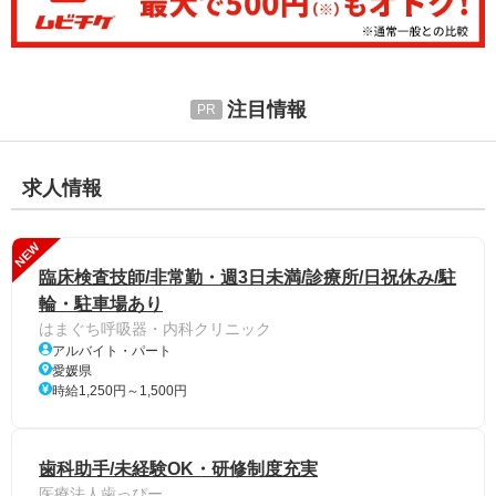
注目情報
求人情報
NEW
臨床検査技師/非常勤・週3日未満/診療所/日祝休み/駐
輪・駐車場あり
はまぐち呼吸器・内科クリニック
アルバイト・パート
愛媛県
時給1,250円～1,500円
歯科助手/未経験OK・研修制度充実
医療法人歯っぴー