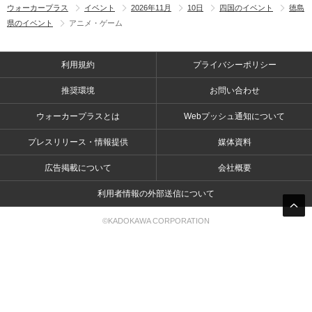
ウォーカープラス
イベント
2026年11月
10日
四国のイベント
徳島
県のイベント
アニメ・ゲーム
利用規約
プライバシーポリシー
推奨環境
お問い合わせ
ウォーカープラスとは
Webプッシュ通知について
プレスリリース・情報提供
媒体資料
広告掲載について
会社概要
利用者情報の外部送信について
©KADOKAWA CORPORATION