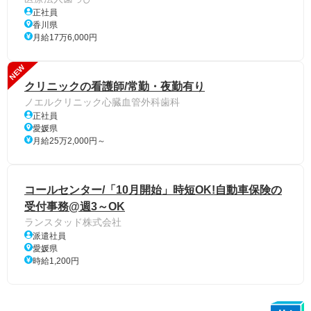
正社員
香川県
月給17万6,000円
NEW
クリニックの看護師/常勤・夜勤有り
ノエルクリニック心臓血管外科歯科
正社員
愛媛県
月給25万2,000円～
コールセンター/「10月開始」時短OK!自動車保険の
受付事務@週3～OK
ランスタッド株式会社
派遣社員
愛媛県
時給1,200円