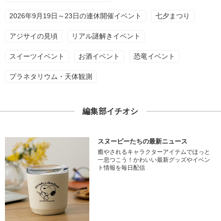
2026年9月19日～23日の連休開催イベント
七夕まつり
アジサイの見頃
リアル謎解きイベント
スイーツイベント
お酒イベント
恐竜イベント
プラネタリウム・天体観測
編集部イチオシ
スヌーピーたちの最新ニュース
癒やされるキャラクターアイテムでほっと
一息つこう！かわいい最新グッズやイベン
ト情報を毎日配信