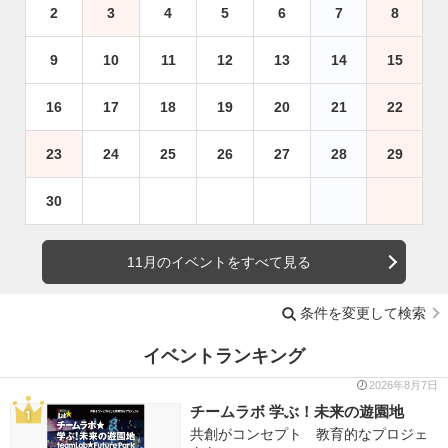
2
3
4
5
6
7
8
9
10
11
12
13
14
15
16
17
18
19
20
21
22
23
24
25
26
27
28
29
30
11月のイベントをすべて見る
条件を変更して検索
イベントランキング
2026年8月7日
チームラボ 学ぶ！未来の遊園地
共創がコンセプト 教育的なプロジェ