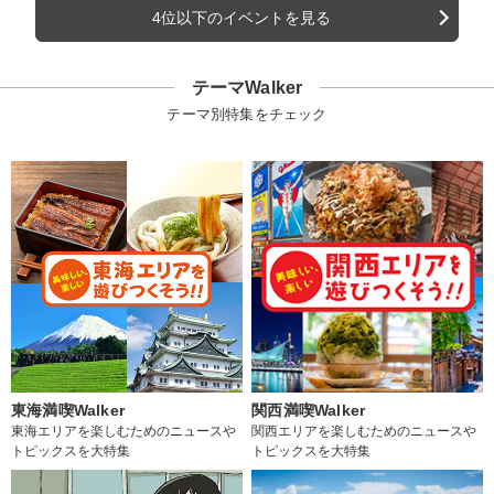
4位以下のイベントを見る
テーマWalker
テーマ別特集をチェック
東海満喫Walker
関西満喫Walker
東海エリアを楽しむためのニュースや
関西エリアを楽しむためのニュースや
トピックスを大特集
トピックスを大特集