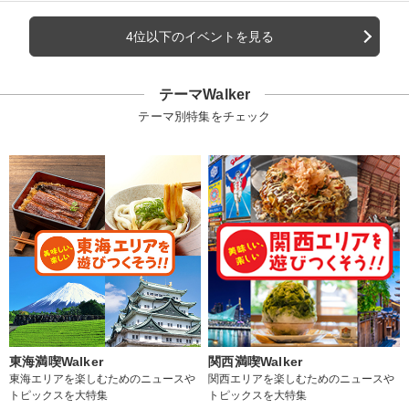
4位以下のイベントを見る
テーマWalker
テーマ別特集をチェック
東海満喫Walker
関西満喫Walker
東海エリアを楽しむためのニュースや
関西エリアを楽しむためのニュースや
トピックスを大特集
トピックスを大特集