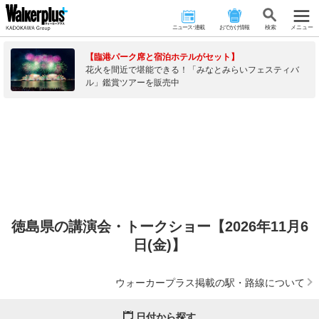
ニュース･連載
おでかけ情報
検 索
メニュー
【臨港パーク席と宿泊ホテルがセット】
花火を間近で堪能できる！「みなとみらいフェスティバ
ル」鑑賞ツアーを販売中
徳島県の講演会・トークショー【2026年11月6
日(金)】
ウォーカープラス掲載の駅・路線について
日付から探す