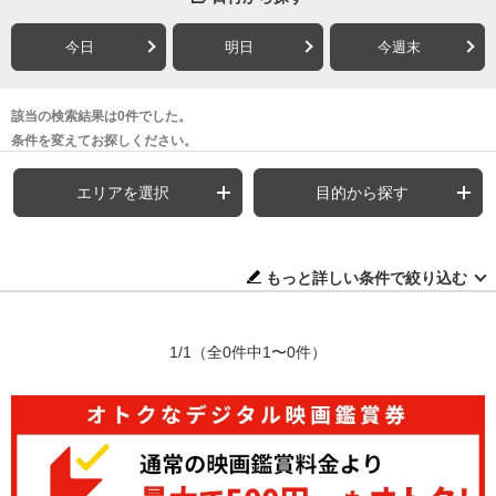
今日
明日
今週末
該当の検索結果は0件でした。
条件を変えてお探しください。
エリアを選択
目的から探す
もっと詳しい条件で絞り込む
1/1
（全0件中1〜0件）