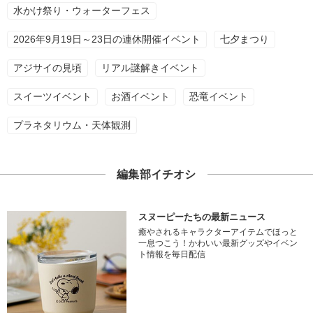
水かけ祭り・ウォーターフェス
2026年9月19日～23日の連休開催イベント
七夕まつり
アジサイの見頃
リアル謎解きイベント
スイーツイベント
お酒イベント
恐竜イベント
プラネタリウム・天体観測
編集部イチオシ
スヌーピーたちの最新ニュース
癒やされるキャラクターアイテムでほっと
一息つこう！かわいい最新グッズやイベン
ト情報を毎日配信