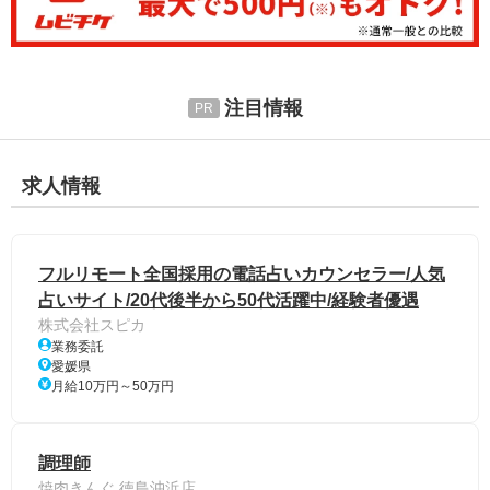
注目情報
求人情報
フルリモート全国採用の電話占いカウンセラー/人気
占いサイト/20代後半から50代活躍中/経験者優遇
株式会社スピカ
業務委託
愛媛県
月給10万円～50万円
調理師
焼肉きんぐ 徳島沖浜店