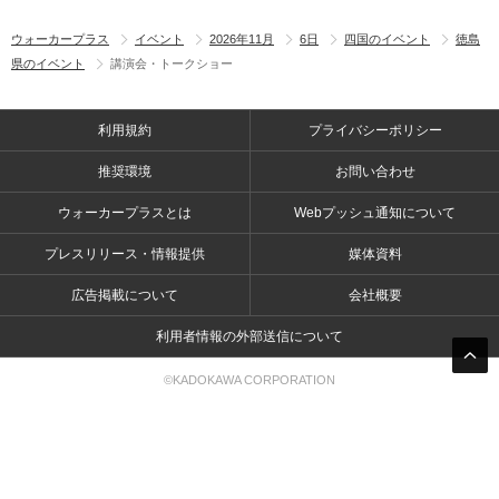
ウォーカープラス
イベント
2026年11月
6日
四国のイベント
徳島
県のイベント
講演会・トークショー
利用規約
プライバシーポリシー
推奨環境
お問い合わせ
ウォーカープラスとは
Webプッシュ通知について
プレスリリース・情報提供
媒体資料
広告掲載について
会社概要
利用者情報の外部送信について
©KADOKAWA CORPORATION