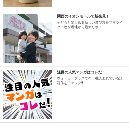
関西のイオンモールで新発見！
子どもと楽しめる新しい遊び方をママライ
ター達が現地から最新リポ！
注目の人気マンガはコレだ！
ウォーカープラスで今一番読まれている話
題作をチェック!!