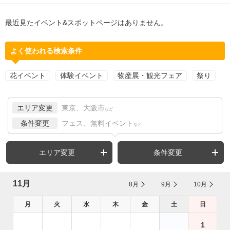
最近見たイベント&スポットページはありません。
よく使われる検索条件
花イベント
体験イベント
物産展・観光フェア
祭り
エリア変更
東京、大阪市
など
条件変更
フェス、無料イベント
など
エリア変更
条件変更
11月
8月
9月
10月
月
火
水
木
金
土
日
1