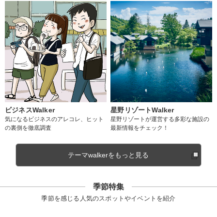
ビジネスWalker
星野リゾートWalker
気になるビジネスのアレコレ、ヒット
星野リゾートが運営する多彩な施設の
の裏側を徹底調査
最新情報をチェック！
テーマwalkerをもっと見る
季節特集
季節を感じる人気のスポットやイベントを紹介