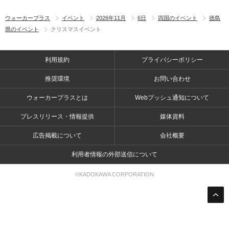
ウォーカープラス
イベント
2026年11月
6日
四国のイベント
徳島
県のイベント
クリスマスイベント
利用規約
プライバシーポリシー
推奨環境
お問い合わせ
ウォーカープラスとは
Webプッシュ通知について
プレスリリース・情報提供
媒体資料
広告掲載について
会社概要
利用者情報の外部送信について
©KADOKAWA CORPORATION