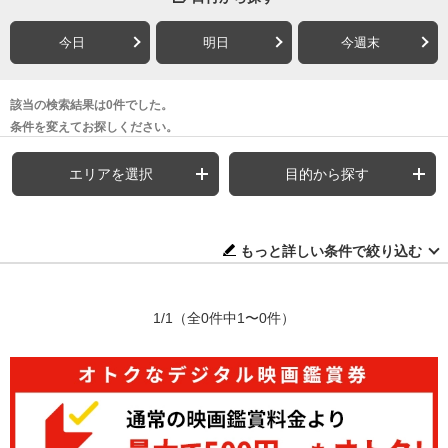
今日
明日
今週末
該当の検索結果は0件でした。
条件を変えてお探しください。
エリアを選択
目的から探す
もっと詳しい条件で絞り込む
1/1
（全0件中1〜0件）