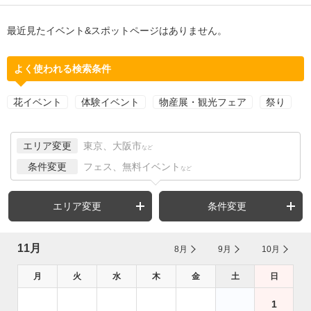
最近見たイベント&スポットページはありません。
よく使われる検索条件
花イベント
体験イベント
物産展・観光フェア
祭り
エリア変更
東京、大阪市
など
条件変更
フェス、無料イベント
など
エリア変更
条件変更
11月
8月
9月
10月
月
火
水
木
金
土
日
1