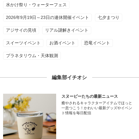
水かけ祭り・ウォーターフェス
2026年9月19日～23日の連休開催イベント
七夕まつり
アジサイの見頃
リアル謎解きイベント
スイーツイベント
お酒イベント
恐竜イベント
プラネタリウム・天体観測
編集部イチオシ
スヌーピーたちの最新ニュース
癒やされるキャラクターアイテムでほっと
一息つこう！かわいい最新グッズやイベン
ト情報を毎日配信