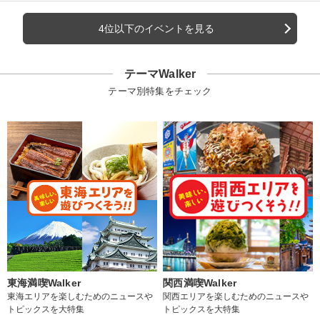
4位以下のイベントを見る
テーマWalker
テーマ別特集をチェック
東海満喫Walker
関西満喫Walker
東海エリアを楽しむためのニュースや
関西エリアを楽しむためのニュースや
トピックスを大特集
トピックスを大特集