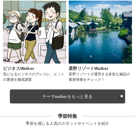
ビジネスWalker
星野リゾートWalker
気になるビジネスのアレコレ、ヒット
星野リゾートが運営する多彩な施設の
の裏側を徹底調査
最新情報をチェック！
テーマwalkerをもっと見る
季節特集
季節を感じる人気のスポットやイベントを紹介