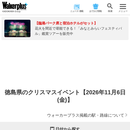
ニュース･連載
おでかけ情報
検 索
メニュー
【臨港パーク席と宿泊ホテルがセット】
花火を間近で堪能できる！「みなとみらいフェスティバ
ル」鑑賞ツアーを販売中
徳島県のクリスマスイベント【2026年11月6日
(金)】
ウォーカープラス掲載の駅・路線について
日付から探す