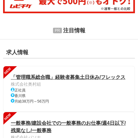
注目情報
求人情報
NEW
「管理職系総合職」経験者募集土日休み/フレックス
株式会社奥村組
正社員
香川県
月給38万円～56万円
NEW
一般事務/建設会社での一般事務のお仕事/週4日以下/
残業なし/一般事務
株式会社パソナ