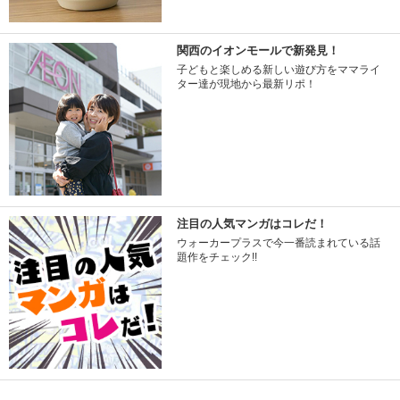
関西のイオンモールで新発見！
子どもと楽しめる新しい遊び方をママライ
ター達が現地から最新リポ！
注目の人気マンガはコレだ！
ウォーカープラスで今一番読まれている話
題作をチェック!!