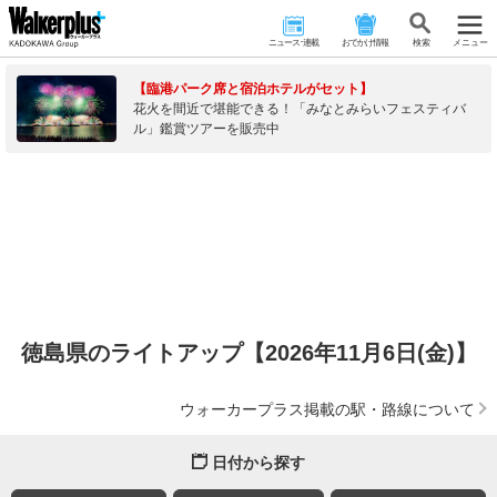
ニュース･連載
おでかけ情報
検 索
メニュー
【臨港パーク席と宿泊ホテルがセット】
花火を間近で堪能できる！「みなとみらいフェスティバ
ル」鑑賞ツアーを販売中
徳島県のライトアップ【2026年11月6日(金)】
ウォーカープラス掲載の駅・路線について
日付から探す