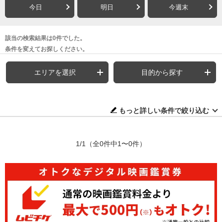
今日
明日
今週末
該当の検索結果は0件でした。
条件を変えてお探しください。
エリアを選択
目的から探す
もっと詳しい条件で絞り込む
1/1
（全0件中1〜0件）