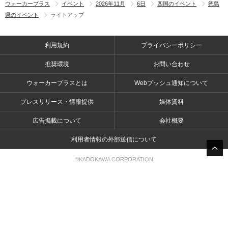
ウォーカープラス
イベント
2026年11月
6日
四国のイベント
徳島
県のイベント
ライトアップ
利用規約
プライバシーポリシー
推奨環境
お問い合わせ
ウォーカープラスとは
Webプッシュ通知について
プレスリリース・情報提供
媒体資料
広告掲載について
会社概要
利用者情報の外部送信について
©KADOKAWA CORPORATION