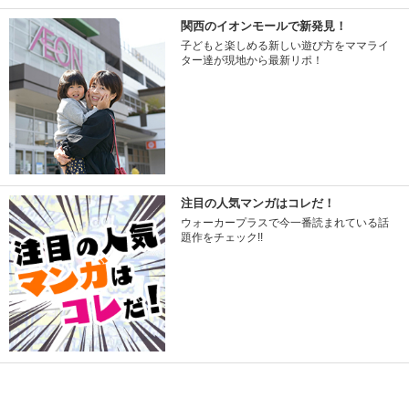
関西のイオンモールで新発見！
子どもと楽しめる新しい遊び方をママライ
ター達が現地から最新リポ！
注目の人気マンガはコレだ！
ウォーカープラスで今一番読まれている話
題作をチェック!!