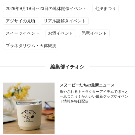
2026年9月19日～23日の連休開催イベント
七夕まつり
アジサイの見頃
リアル謎解きイベント
スイーツイベント
お酒イベント
恐竜イベント
プラネタリウム・天体観測
編集部イチオシ
スヌーピーたちの最新ニュース
癒やされるキャラクターアイテムでほっと
一息つこう！かわいい最新グッズやイベン
ト情報を毎日配信