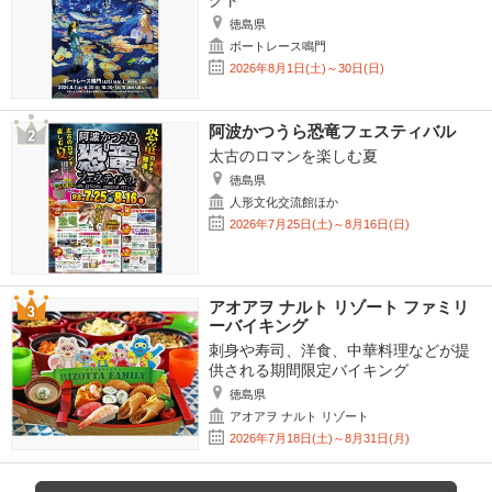
クト
徳島県
ボートレース鳴門
2026年8月1日(土)～30日(日)
阿波かつうら恐竜フェスティバル
太古のロマンを楽しむ夏
徳島県
人形文化交流館ほか
2026年7月25日(土)～8月16日(日)
アオアヲ ナルト リゾート ファミリ
ーバイキング
刺身や寿司、洋食、中華料理などが提
供される期間限定バイキング
徳島県
アオアヲ ナルト リゾート
2026年7月18日(土)～8月31日(月)