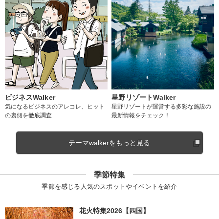
ビジネスWalker
星野リゾートWalker
気になるビジネスのアレコレ、ヒット
星野リゾートが運営する多彩な施設の
の裏側を徹底調査
最新情報をチェック！
テーマwalkerをもっと見る
季節特集
季節を感じる人気のスポットやイベントを紹介
花火特集2026【四国】