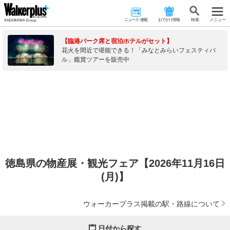
ニュース･連載
おでかけ情報
検 索
メニュー
【臨港パーク席と宿泊ホテルがセット】
花火を間近で堪能できる！「みなとみらいフェスティバ
ル」鑑賞ツアーを販売中
徳島県の物産展・観光フェア【2026年11月16日
(月)】
ウォーカープラス掲載の駅・路線について
日付から探す