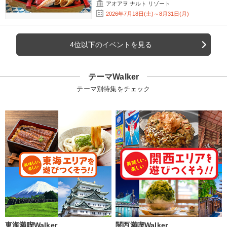
アオアヲ ナルト リゾート
2026年7月18日(土)～8月31日(月)
4位以下のイベントを見る
テーマWalker
テーマ別特集をチェック
東海満喫Walker
関西満喫Walker