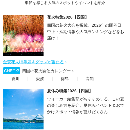
季節を感じる人気のスポットやイベントを紹介
花火特集2026【四国】
四国の花火大会を掲載。2026年の開催日、
中止・延期情報や人気ランキングなどをお
届け！
金麦花火特等席＆グッズが当たる
CHECK!
四国の花火開催カレンダー
香川
愛媛
徳島
高知
夏休み特集2026【四国】
ウォーカー編集部がおすすめする、この夏
の楽しみ方を紹介。夏休みイベント＆おで
かけスポット情報が盛りだくさん！