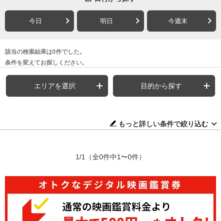
今日
明日
今週末
該当の検索結果は0件でした。
条件を変えてお探しください。
エリアを選択
目的から探す
もっと詳しい条件で絞り込む
1/1
（全0件中1〜0件）