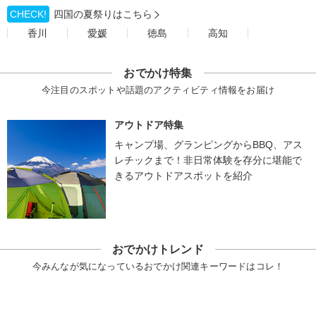
CHECK!
四国の夏祭りはこちら
香川
愛媛
徳島
高知
おでかけ特集
今注目のスポットや話題のアクティビティ情報をお届け
アウトドア特集
キャンプ場、グランピングからBBQ、アス
レチックまで！非日常体験を存分に堪能で
きるアウトドアスポットを紹介
おでかけトレンド
今みんなが気になっているおでかけ関連キーワードはコレ！