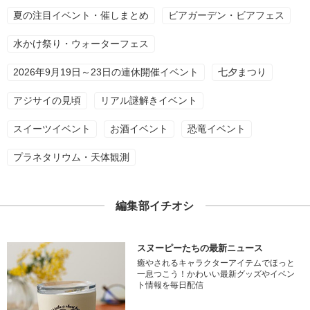
夏の注目イベント・催しまとめ
ビアガーデン・ビアフェス
水かけ祭り・ウォーターフェス
2026年9月19日～23日の連休開催イベント
七夕まつり
アジサイの見頃
リアル謎解きイベント
スイーツイベント
お酒イベント
恐竜イベント
プラネタリウム・天体観測
編集部イチオシ
スヌーピーたちの最新ニュース
癒やされるキャラクターアイテムでほっと
一息つこう！かわいい最新グッズやイベン
ト情報を毎日配信