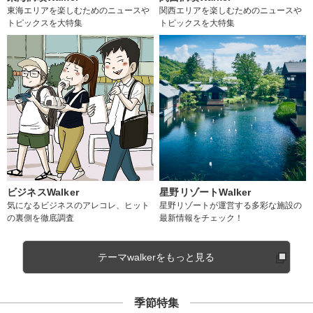
東海エリアを楽しむためのニュースや
関西エリアを楽しむためのニュースや
トピックスを大特集
トピックスを大特集
ビジネスWalker
星野リゾートWalker
気になるビジネスのアレコレ、ヒット
星野リゾートが運営する多彩な施設の
の裏側を徹底調査
最新情報をチェック！
テーマwalkerをもっと見る
季節特集