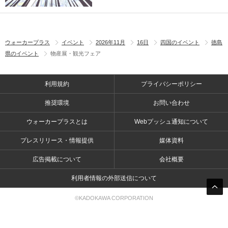
ウォーカープラス
イベント
2026年11月
16日
四国のイベント
徳島
県のイベント
物産展・観光フェア
利用規約
プライバシーポリシー
推奨環境
お問い合わせ
ウォーカープラスとは
Webプッシュ通知について
プレスリリース・情報提供
媒体資料
広告掲載について
会社概要
利用者情報の外部送信について
©KADOKAWA CORPORATION