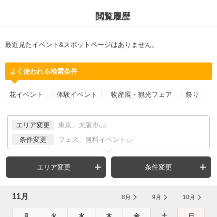
閲覧履歴
最近見たイベント&スポットページはありません。
よく使われる検索条件
花イベント
体験イベント
物産展・観光フェア
祭り
エリア変更
東京、大阪市
など
条件変更
フェス、無料イベント
など
エリア変更
条件変更
11月
8月
9月
10月
月
火
水
木
金
土
日