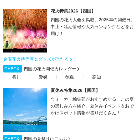
花火特集2026【四国】
四国の花火大会を掲載。2026年の開催日、
中止・延期情報や人気ランキングなどをお
届け！
金麦花火特等席＆グッズが当たる
CHECK!
四国の花火開催カレンダー
香川
愛媛
徳島
高知
夏休み特集2026【四国】
ウォーカー編集部がおすすめする、この夏
の楽しみ方を紹介。夏休みイベント＆おで
かけスポット情報が盛りだくさん！
CHECK!
四国の夏祭りはこちら