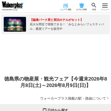
ニュース･連載
おでかけ情報
検 索
メニュー
【臨港パーク席と宿泊ホテルがセット】
花火を間近で堪能できる！「みなとみらいフェスティバ
ル」鑑賞ツアーを販売中
徳島県の物産展・観光フェア【今週末2026年8
月8日(土)～2026年8月9日(日)】
ウォーカープラス掲載の駅・路線について
日付から探す