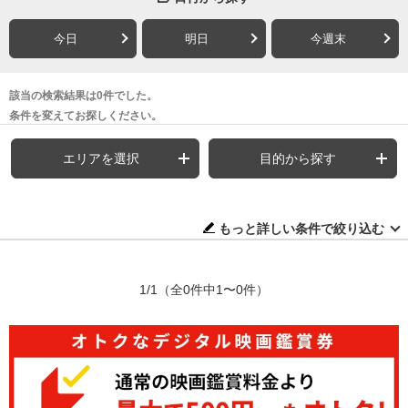
今日
明日
今週末
該当の検索結果は0件でした。
条件を変えてお探しください。
エリアを選択
目的から探す
もっと詳しい条件で絞り込む
1/1
（全0件中1〜0件）