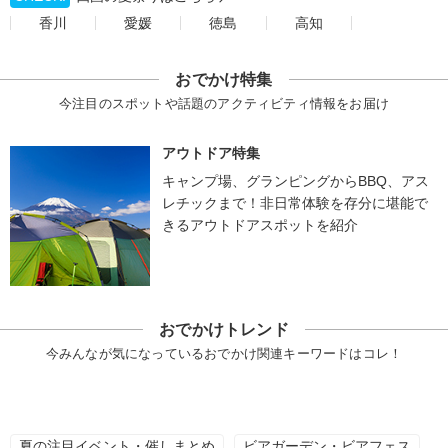
香川
愛媛
徳島
高知
おでかけ特集
今注目のスポットや話題のアクティビティ情報をお届け
アウトドア特集
キャンプ場、グランピングからBBQ、アス
レチックまで！非日常体験を存分に堪能で
きるアウトドアスポットを紹介
おでかけトレンド
今みんなが気になっているおでかけ関連キーワードはコレ！
夏の注目イベント・催しまとめ
ビアガーデン・ビアフェス