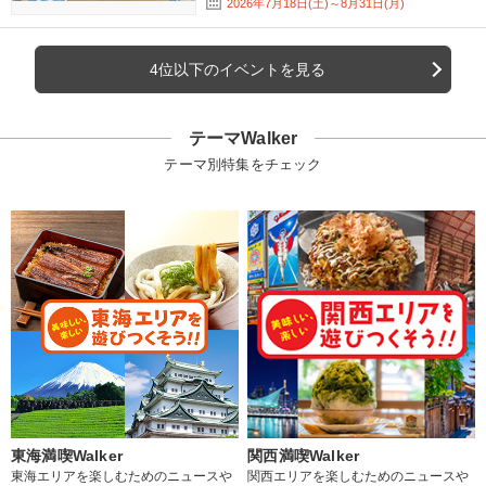
2026年7月18日(土)～8月31日(月)
4位以下のイベントを見る
テーマWalker
テーマ別特集をチェック
東海満喫Walker
関西満喫Walker
東海エリアを楽しむためのニュースや
関西エリアを楽しむためのニュースや