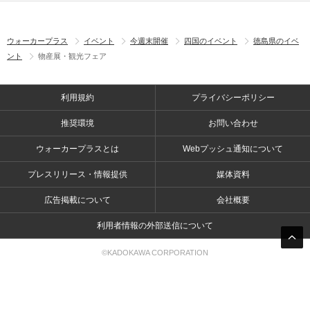
ウォーカープラス
イベント
今週末開催
四国のイベント
徳島県のイベ
ント
物産展・観光フェア
利用規約
プライバシーポリシー
推奨環境
お問い合わせ
ウォーカープラスとは
Webプッシュ通知について
プレスリリース・情報提供
媒体資料
広告掲載について
会社概要
利用者情報の外部送信について
©KADOKAWA CORPORATION