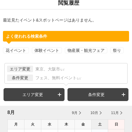
閲覧履歴
最近見たイベント&スポットページはありません。
よく使われる検索条件
花イベント
体験イベント
物産展・観光フェア
祭り
エリア変更
東京、大阪市
など
条件変更
フェス、無料イベント
など
エリア変更
条件変更
8月
9月
10月
11月
月
火
水
木
金
土
日