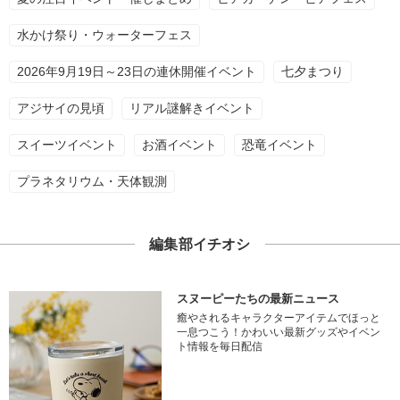
水かけ祭り・ウォーターフェス
2026年9月19日～23日の連休開催イベント
七夕まつり
アジサイの見頃
リアル謎解きイベント
スイーツイベント
お酒イベント
恐竜イベント
プラネタリウム・天体観測
編集部イチオシ
スヌーピーたちの最新ニュース
癒やされるキャラクターアイテムでほっと
一息つこう！かわいい最新グッズやイベン
ト情報を毎日配信