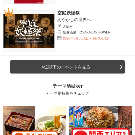
空庭妖怪祭
あやかしの世界へ…
大阪府
空庭温泉 OSAKA BAY TOWER
2026年8月8日(土)～9月30日(水)
4位以下のイベントを見る
テーマWalker
テーマ別特集をチェック