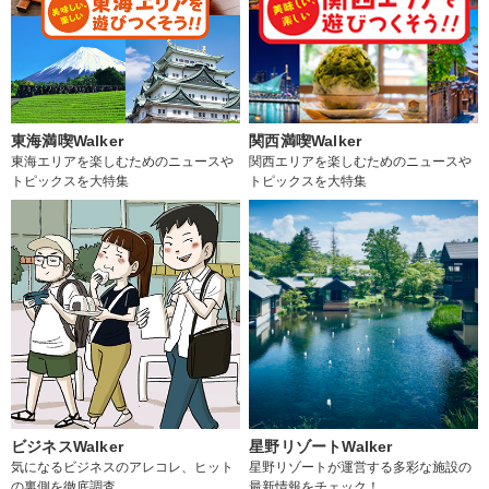
東海満喫Walker
関西満喫Walker
東海エリアを楽しむためのニュースや
関西エリアを楽しむためのニュースや
トピックスを大特集
トピックスを大特集
ビジネスWalker
星野リゾートWalker
気になるビジネスのアレコレ、ヒット
星野リゾートが運営する多彩な施設の
の裏側を徹底調査
最新情報をチェック！