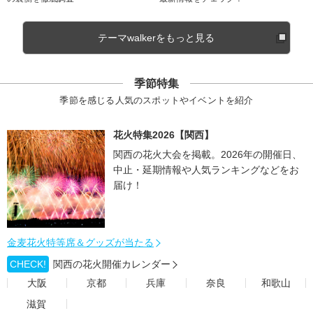
テーマwalkerをもっと見る
季節特集
季節を感じる人気のスポットやイベントを紹介
花火特集2026【関西】
関西の花火大会を掲載。2026年の開催日、
中止・延期情報や人気ランキングなどをお
届け！
金麦花火特等席＆グッズが当たる
CHECK!
関西の花火開催カレンダー
大阪
京都
兵庫
奈良
和歌山
滋賀