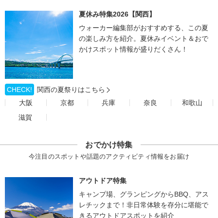
夏休み特集2026【関西】
ウォーカー編集部がおすすめする、この夏
の楽しみ方を紹介。夏休みイベント＆おで
かけスポット情報が盛りだくさん！
CHECK!
関西の夏祭りはこちら
大阪
京都
兵庫
奈良
和歌山
滋賀
おでかけ特集
今注目のスポットや話題のアクティビティ情報をお届け
アウトドア特集
キャンプ場、グランピングからBBQ、アス
レチックまで！非日常体験を存分に堪能で
きるアウトドアスポットを紹介