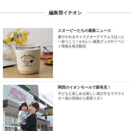
編集部イチオシ
スヌーピーたちの最新ニュース
癒やされるキャラクターアイテムでほっと
一息つこう！かわいい最新グッズやイベン
ト情報を毎日配信
関西のイオンモールで新発見！
子どもと楽しめる新しい遊び方をママライ
ター達が現地から最新リポ！