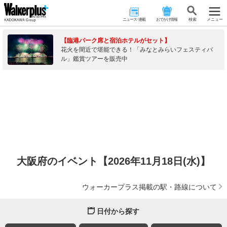
ニュース･連載
おでかけ情報
検 索
メニュー
【臨港パーク席と宿泊ホテルがセット】
花火を間近で堪能できる！「みなとみらいフェスティバ
ル」鑑賞ツアーを販売中
大阪府のイベント【2026年11月18日(水)】
ウォーカープラス掲載の駅・路線について
日付から探す