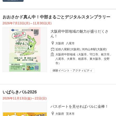
おおさかド真ん中！中部まるごとデジタルスタンプラリー
2026年7月13日(月)～11月30日(月)
大阪府中部地域の魅力が盛りだくさ
ん！
大阪府
八尾市
近鉄八尾駅(大阪府)
,
河内山本駅(大阪府)
大阪府中部地域（大阪市、守口市、枚方市、
八尾市、大東市、柏原市、東大阪市、交野
市）
体験イベント・アクティビティ
いばらきバル2026
2026年11月13日(金)～22日(日)
パスポートを見せればバルに金棒！
大阪府
茨木市