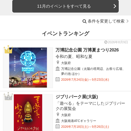
11月のイベントをすべて見る
条件を変更して検索
イベントランキング
2026年8月9日
万博記念公園 万博夏まつり2026
令和の夏、昭和な夏
大阪府
万博記念公園（太陽の塔周辺、お祭り広場、
夢の池 ほか）
2026年7月24日(金)～9月23日(水)
ジブリパーク展(大阪)
「遊べる」をテーマにしたジブリパー
クの展覧会
大阪府
大阪南港ATCギャラリー
2026年7月18日(土)～9月26日(土)