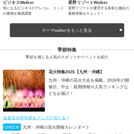
ビジネスWalker
星野リゾートWalker
気になるビジネスのアレコレ、ヒット
星野リゾートが運営する多彩な施設の
の裏側を徹底調査
最新情報をチェック！
テーマwalkerをもっと見る
季節特集
季節を感じる人気のスポットやイベントを紹介
花火特集2026【九州・沖縄】
九州・沖縄の花火大会を掲載。2026年の開
催日、中止・延期情報や人気ランキングな
どをお届け！
金麦花火特等席＆グッズが当たる
CHECK!
九州・沖縄の花火開催カレンダー