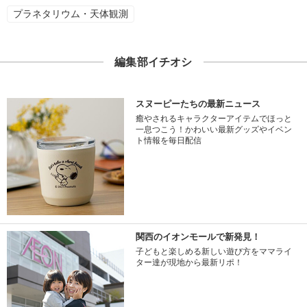
プラネタリウム・天体観測
編集部イチオシ
スヌーピーたちの最新ニュース
癒やされるキャラクターアイテムでほっと
一息つこう！かわいい最新グッズやイベン
ト情報を毎日配信
関西のイオンモールで新発見！
子どもと楽しめる新しい遊び方をママライ
ター達が現地から最新リポ！