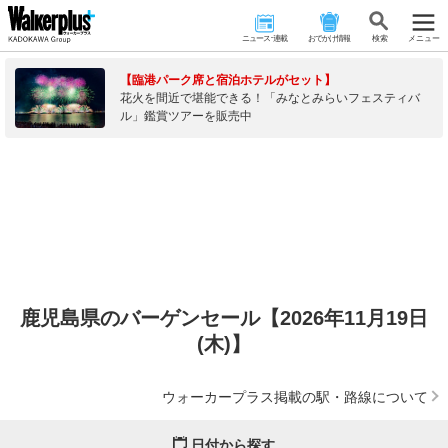
ニュース･連載
おでかけ情報
検 索
メニュー
【臨港パーク席と宿泊ホテルがセット】
花火を間近で堪能できる！「みなとみらいフェスティバ
ル」鑑賞ツアーを販売中
鹿児島県のバーゲンセール【2026年11月19日
(木)】
ウォーカープラス掲載の駅・路線について
日付から探す