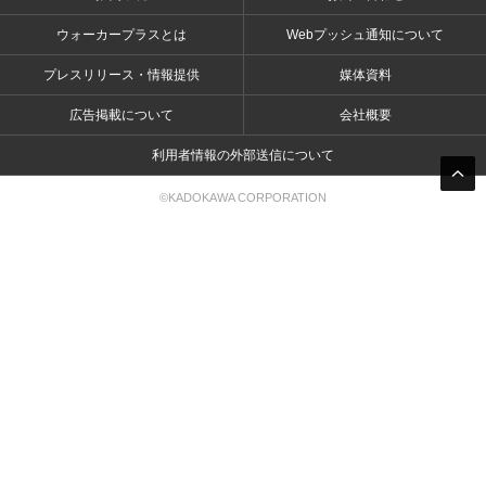
ウォーカープラスとは
Webプッシュ通知について
プレスリリース・情報提供
媒体資料
広告掲載について
会社概要
利用者情報の外部送信について
©KADOKAWA CORPORATION