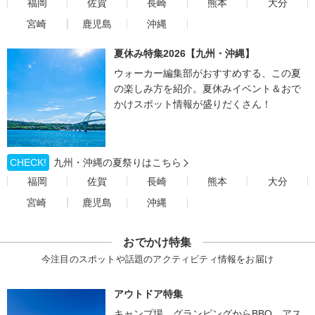
福岡
佐賀
長崎
熊本
大分
宮崎
鹿児島
沖縄
夏休み特集2026【九州・沖縄】
ウォーカー編集部がおすすめする、この夏
の楽しみ方を紹介。夏休みイベント＆おで
かけスポット情報が盛りだくさん！
CHECK!
九州・沖縄の夏祭りはこちら
福岡
佐賀
長崎
熊本
大分
宮崎
鹿児島
沖縄
おでかけ特集
今注目のスポットや話題のアクティビティ情報をお届け
アウトドア特集
キャンプ場、グランピングからBBQ、アス