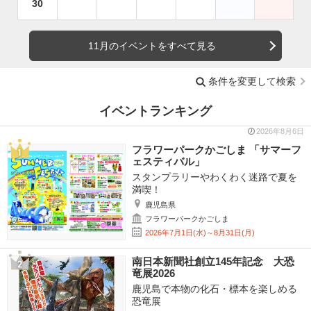
30
11月のイベントをすべて見る
条件を変更して検索
イベントランキング
2026年8月6日
フラワーパークかごしま 「サマーフ
ェスティバル」
スタンプラリーやわくわく迷路で夏を
満喫！
鹿児島県
フラワーパークかごしま
2026年7月1日(水)～8月31日(月)
南日本新聞社創立145年記念 大恐
竜展2026
鹿児島で本物の化石・標本を楽しめる
恐竜展