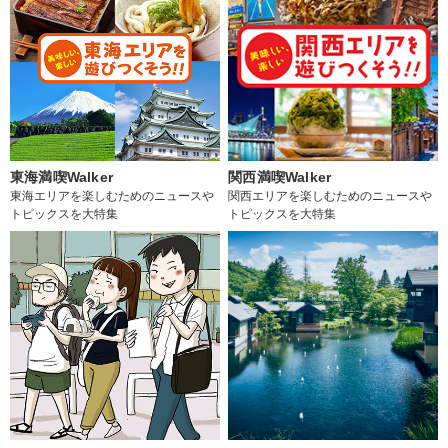
東海満喫Walker
関西満喫Walker
東海エリアを楽しむためのニュースや
関西エリアを楽しむためのニュースや
トピックスを大特集
トピックスを大特集