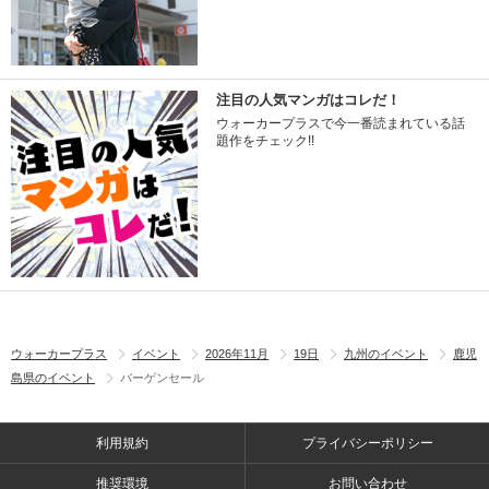
注目の人気マンガはコレだ！
ウォーカープラスで今一番読まれている話
題作をチェック!!
ウォーカープラス
イベント
2026年11月
19日
九州のイベント
鹿児
島県のイベント
バーゲンセール
利用規約
プライバシーポリシー
推奨環境
お問い合わせ