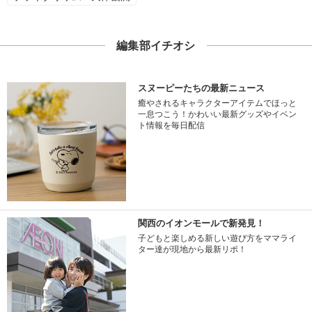
編集部イチオシ
スヌーピーたちの最新ニュース
癒やされるキャラクターアイテムでほっと
一息つこう！かわいい最新グッズやイベン
ト情報を毎日配信
関西のイオンモールで新発見！
子どもと楽しめる新しい遊び方をママライ
ター達が現地から最新リポ！