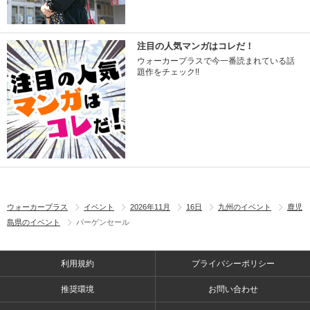
注目の人気マンガはコレだ！
ウォーカープラスで今一番読まれている話
題作をチェック!!
ウォーカープラス
イベント
2026年11月
16日
九州のイベント
鹿児
島県のイベント
バーゲンセール
利用規約
プライバシーポリシー
推奨環境
お問い合わせ