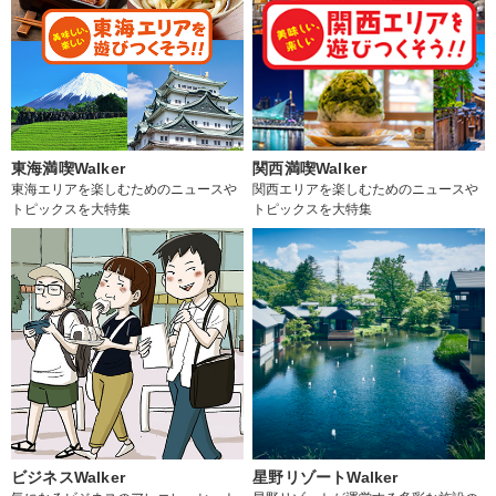
東海満喫Walker
関西満喫Walker
東海エリアを楽しむためのニュースや
関西エリアを楽しむためのニュースや
トピックスを大特集
トピックスを大特集
ビジネスWalker
星野リゾートWalker