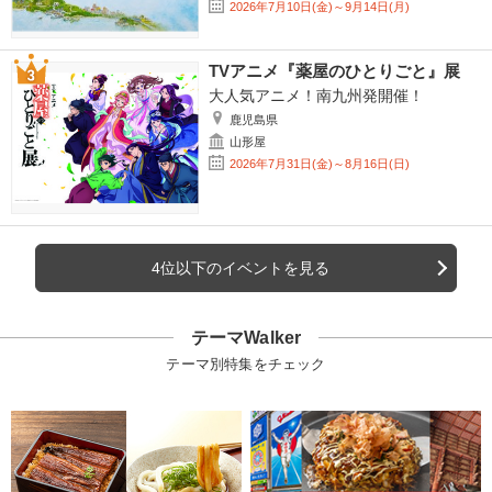
2026年7月10日(金)～9月14日(月)
TVアニメ『薬屋のひとりごと』展
大人気アニメ！南九州発開催！
鹿児島県
山形屋
2026年7月31日(金)～8月16日(日)
4位以下のイベントを見る
テーマWalker
テーマ別特集をチェック