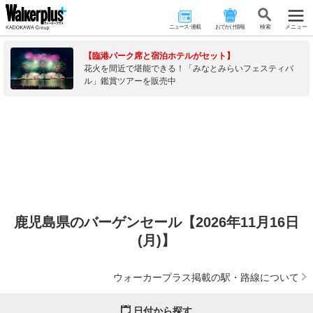
ニュース･連載
おでかけ情報
検 索
メニュー
【臨港パーク席と宿泊ホテルがセット】
花火を間近で堪能できる！「みなとみらいフェスティバ
ル」鑑賞ツアーを販売中
鹿児島県のバーゲンセール【2026年11月16日
(月)】
ウォーカープラス掲載の駅・路線について
日付から探す