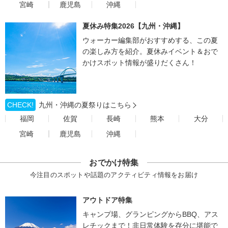
宮崎
鹿児島
沖縄
夏休み特集2026【九州・沖縄】
ウォーカー編集部がおすすめする、この夏
の楽しみ方を紹介。夏休みイベント＆おで
かけスポット情報が盛りだくさん！
CHECK!
九州・沖縄の夏祭りはこちら
福岡
佐賀
長崎
熊本
大分
宮崎
鹿児島
沖縄
おでかけ特集
今注目のスポットや話題のアクティビティ情報をお届け
アウトドア特集
キャンプ場、グランピングからBBQ、アス
レチックまで！非日常体験を存分に堪能で