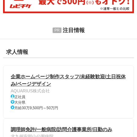
注目情報
求人情報
企業ホームページ制作スタッフ/未経験歓迎/土日祝休
み/ページデザイン
AQUARIUS株式会社
正社員
大分県
月給30万9,500円～50万円
調理師免許/一般病院/訪問介護事業所/日勤のみ
北九州安部山公園病院