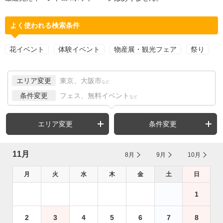
よく使われる検索条件
花イベント
体験イベント
物産展・観光フェア
祭り
エリア変更
東京、大阪市
など
条件変更
フェス、無料イベント
など
エリア変更
条件変更
11月
8月
9月
10月
月
火
水
木
金
土
日
1
2
3
4
5
6
7
8