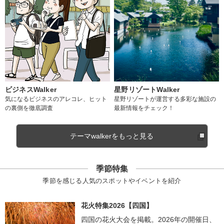
ビジネスWalker
星野リゾートWalker
気になるビジネスのアレコレ、ヒット
星野リゾートが運営する多彩な施設の
の裏側を徹底調査
最新情報をチェック！
テーマwalkerをもっと見る
季節特集
季節を感じる人気のスポットやイベントを紹介
花火特集2026【四国】
四国の花火大会を掲載。2026年の開催日、