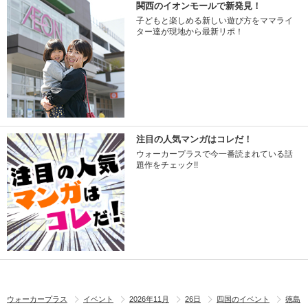
関西のイオンモールで新発見！
子どもと楽しめる新しい遊び方をママライ
ター達が現地から最新リポ！
注目の人気マンガはコレだ！
ウォーカープラスで今一番読まれている話
題作をチェック!!
ウォーカープラス
イベント
2026年11月
26日
四国のイベント
徳島