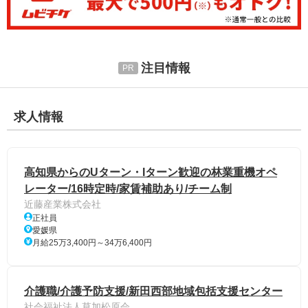
注目情報
求人情報
高知県からのUターン・Iターン歓迎の林業重機オペ
レーター/16時定時/家賃補助あり/チーム制
近藤産業株式会社
正社員
愛媛県
月給25万3,400円～34万6,400円
介護職/介護予防支援/新田西部地域包括支援センター
社会福祉法人草加松原会