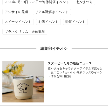
2026年9月19日～23日の連休開催イベント
七夕まつり
アジサイの見頃
リアル謎解きイベント
スイーツイベント
お酒イベント
恐竜イベント
プラネタリウム・天体観測
編集部イチオシ
スヌーピーたちの最新ニュース
癒やされるキャラクターアイテムでほっと
一息つこう！かわいい最新グッズやイベン
ト情報を毎日配信