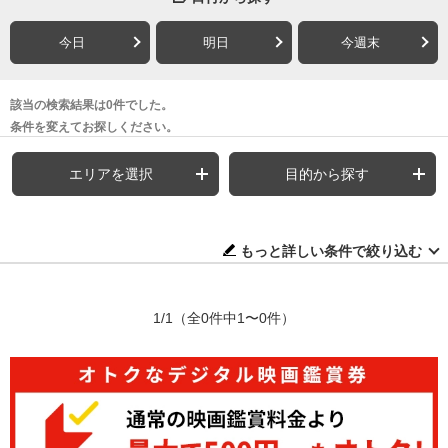
今日
明日
今週末
該当の検索結果は0件でした。
条件を変えてお探しください。
エリアを選択
目的から探す
もっと詳しい条件で絞り込む
1/1
（全0件中1〜0件）