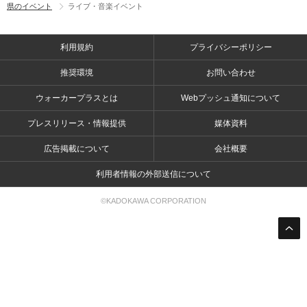
県のイベント
ライブ・音楽イベント
利用規約
プライバシーポリシー
推奨環境
お問い合わせ
ウォーカープラスとは
Webプッシュ通知について
プレスリリース・情報提供
媒体資料
広告掲載について
会社概要
利用者情報の外部送信について
©KADOKAWA CORPORATION