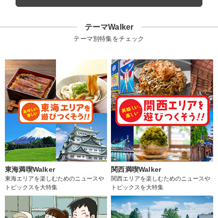
テーマWalker
テーマ別特集をチェック
東海満喫Walker
関西満喫Walker
東海エリアを楽しむためのニュースや
関西エリアを楽しむためのニュースや
トピックスを大特集
トピックスを大特集