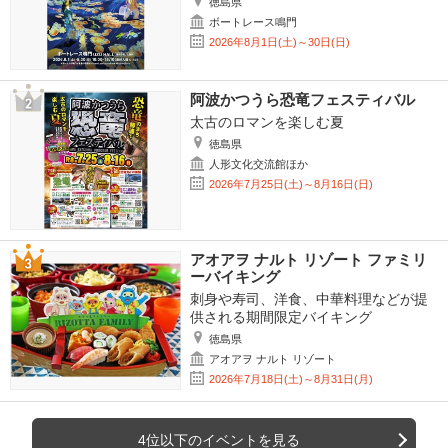
徳島県
ボートレース鳴門
2026年8月1日(土)～30日(日)
阿波かつうら恐竜フェスティバル
太古のロマンを楽しむ夏
徳島県
人形文化交流館ほか
2026年7月25日(土)～8月16日(日)
アオアヲ ナルト リゾート ファミリ
ーバイキング
刺身や寿司、洋食、中華料理などが提
供される期間限定バイキング
徳島県
アオアヲ ナルト リゾート
2026年7月18日(土)～8月31日(月)
4位以下のイベントを見る