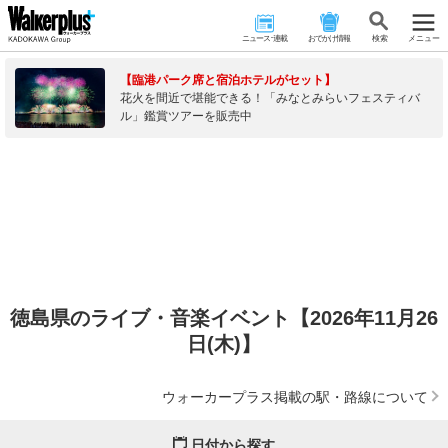
ニュース･連載
おでかけ情報
検 索
メニュー
【臨港パーク席と宿泊ホテルがセット】
花火を間近で堪能できる！「みなとみらいフェスティバ
ル」鑑賞ツアーを販売中
徳島県のライブ・音楽イベント【2026年11月26
日(木)】
ウォーカープラス掲載の駅・路線について
日付から探す