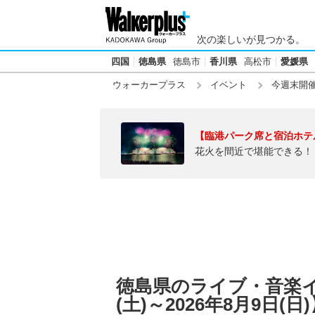
次の楽しいが見つかる。
四国
徳島県
徳島市
香川県
高松市
愛媛県
ウォーカープラス
イベント
今週末開
【臨港パーク席と宿泊ホテ
花火を間近で堪能できる！
徳島県のライブ・音楽イ
(土)～2026年8月9日(日