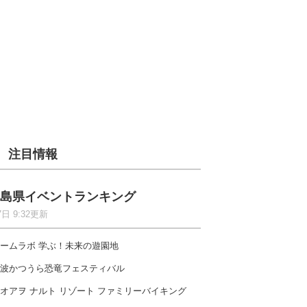
注目情報
島県イベントランキング
7日 9:32更新
ームラボ 学ぶ！未来の遊園地
波かつうら恐竜フェスティバル
オアヲ ナルト リゾート ファミリーバイキング