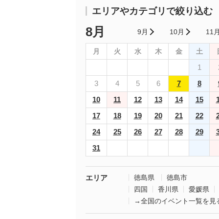
エリアやカテゴリで絞り込む
8月
9月
10月
11
月
火
水
木
金
土
1
3
4
5
6
7
8
10
11
12
13
14
15
17
18
19
20
21
22
24
25
26
27
28
29
31
エリア
徳島県
徳島市
四国
香川県
愛媛県
→全国のイベント一覧を見