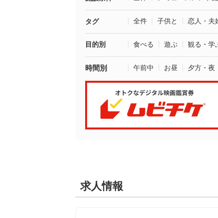
全件
子供と
恋人・夫
タグ
目的別
食べる
遊ぶ
観る・学
時間別
午前中
お昼
夕方・夜
求人情報