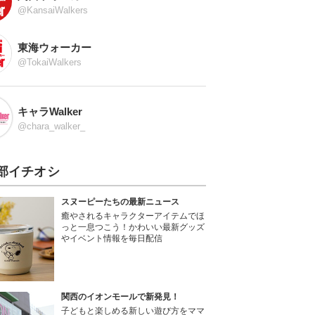
@KansaiWalkers
東海ウォーカー
@TokaiWalkers
キャラWalker
@chara_walker_
部イチオシ
スヌーピーたちの最新ニュース
癒やされるキャラクターアイテムでほ
っと一息つこう！かわいい最新グッズ
やイベント情報を毎日配信
関西のイオンモールで新発見！
子どもと楽しめる新しい遊び方をママ