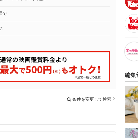
婦で
ぶ
編集
条件を変更して検索