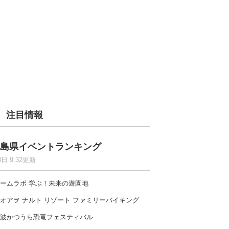
注目情報
島県イベントランキング
8日 9:32更新
ームラボ 学ぶ！未来の遊園地
オアヲ ナルト リゾート ファミリーバイキング
波かつうら恐竜フェスティバル