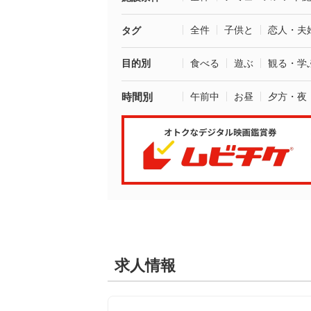
全件
子供と
恋人・夫
タグ
目的別
食べる
遊ぶ
観る・学
時間別
午前中
お昼
夕方・夜
求人情報