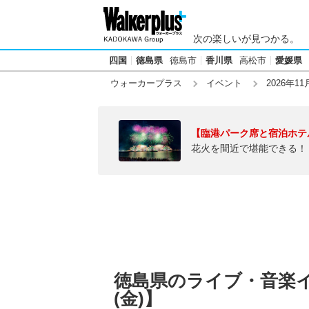
次の楽しいが見つかる。
四国
徳島県
徳島市
香川県
高松市
愛媛県
ウォーカープラス
イベント
2026年11
【臨港パーク席と宿泊ホテ
花火を間近で堪能できる！
徳島県のライブ・音楽イベ
(金)】