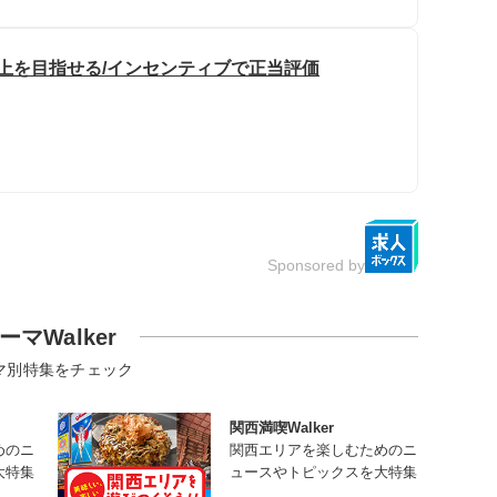
以上を目指せる/インセンティブで正当評価
Sponsored by
ーマWalker
マ別特集をチェック
関西満喫Walker
めのニ
関西エリアを楽しむためのニ
大特集
ュースやトピックスを大特集