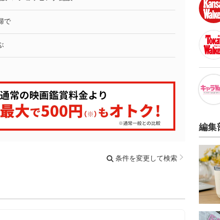
婦で
ぶ
編集
条件を変更して検索