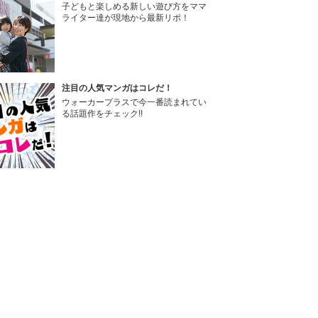
子どもと楽しめる新しい遊び方をママ
ライター達が現地から最新リポ！
注目の人気マンガはコレだ！
ウォーカープラスで今一番読まれてい
る話題作をチェック!!