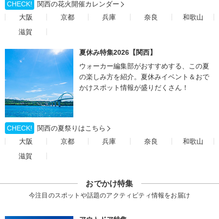
CHECK!
関西の花火開催カレンダー
大阪
京都
兵庫
奈良
和歌山
滋賀
夏休み特集2026【関西】
ウォーカー編集部がおすすめする、この夏
の楽しみ方を紹介。夏休みイベント＆おで
かけスポット情報が盛りだくさん！
CHECK!
関西の夏祭りはこちら
大阪
京都
兵庫
奈良
和歌山
滋賀
おでかけ特集
今注目のスポットや話題のアクティビティ情報をお届け