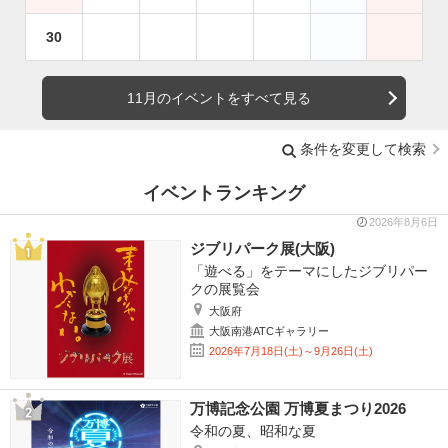
30
11月のイベントをすべて見る
条件を変更して検索
イベントランキング
2026年8月6日
ジブリパーク展(大阪)
「遊べる」をテーマにしたジブリパー
クの展覧会
大阪府
大阪南港ATCギャラリー
2026年7月18日(土)～9月26日(土)
万博記念公園 万博夏まつり2026
令和の夏、昭和な夏