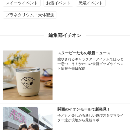
スイーツイベント
お酒イベント
恐竜イベント
プラネタリウム・天体観測
編集部イチオシ
スヌーピーたちの最新ニュース
癒やされるキャラクターアイテムでほっと
一息つこう！かわいい最新グッズやイベン
ト情報を毎日配信
関西のイオンモールで新発見！
子どもと楽しめる新しい遊び方をママライ
ター達が現地から最新リポ！