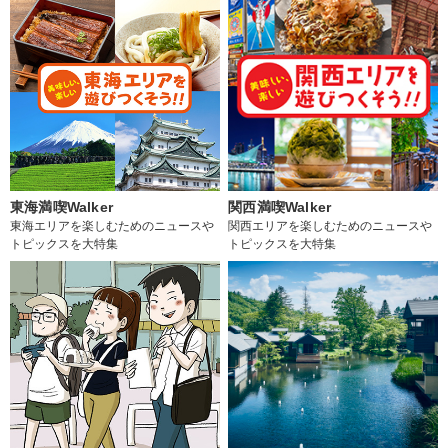
東海満喫Walker
関西満喫Walker
東海エリアを楽しむためのニュースや
関西エリアを楽しむためのニュースや
トピックスを大特集
トピックスを大特集