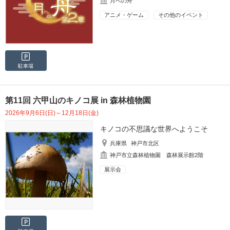
月への舟
アニメ・ゲーム
その他のイベント
駐車場
第11回 六甲山のキノコ展 in 森林植物園
2026年9月6日(日)～12月18日(金)
キノコの不思議な世界へようこそ
兵庫県
神戸市北区
神戸市立森林植物園 森林展示館2階
展示会