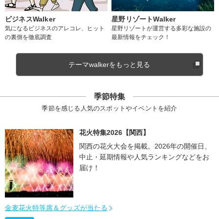
ビジネスWalker
星野リゾートWalker
気になるビジネスのアレコレ、ヒット
星野リゾートが運営する多彩な施設の
の裏側を徹底調査
最新情報をチェック！
テーマwalkerをもっと見る
季節特集
季節を感じる人気のスポットやイベントを紹介
花火特集2026【関西】
関西の花火大会を掲載。2026年の開催日、
中止・延期情報や人気ランキングなどをお
届け！
金麦花火特等席＆グッズが当たる