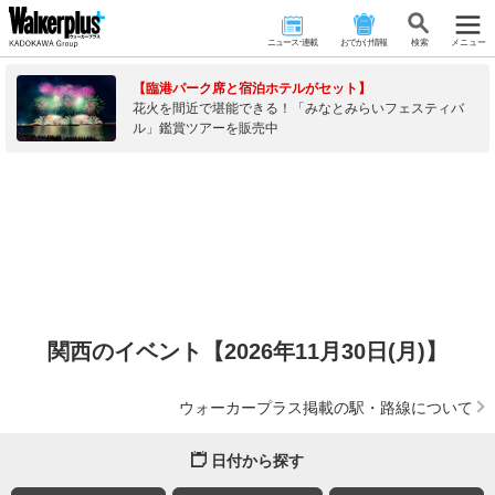
ニュース･連載
おでかけ情報
検 索
メニュー
【臨港パーク席と宿泊ホテルがセット】
花火を間近で堪能できる！「みなとみらいフェスティバ
ル」鑑賞ツアーを販売中
関西のイベント【2026年11月30日(月)】
ウォーカープラス掲載の駅・路線について
日付から探す