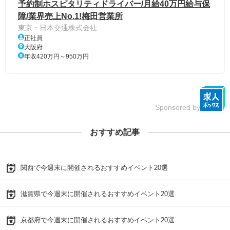
予約制ホスピタリティドライバー/月給40万円給与保
障/業界売上No.1!梅田営業所
東京・日本交通株式会社
正社員
大阪府
年収420万円～950万円
Sponsored by
おすすめ記事
関西で今週末に開催されるおすすめイベント20選
滋賀県で今週末に開催されるおすすめイベント20選
京都府で今週末に開催されるおすすめイベント20選