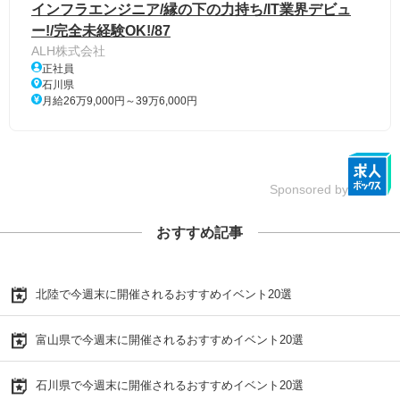
インフラエンジニア/縁の下の力持ち/IT業界デビュ
ー!/完全未経験OK!/87
ALH株式会社
正社員
石川県
月給26万9,000円～39万6,000円
Sponsored by
おすすめ記事
北陸で今週末に開催されるおすすめイベント20選
富山県で今週末に開催されるおすすめイベント20選
石川県で今週末に開催されるおすすめイベント20選