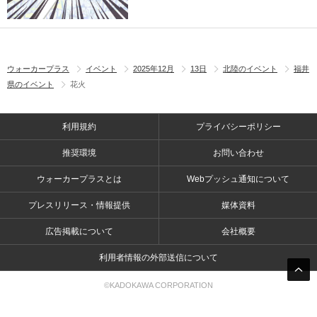
ウォーカープラス
イベント
2025年12月
13日
北陸のイベント
福井
県のイベント
花火
利用規約
プライバシーポリシー
推奨環境
お問い合わせ
ウォーカープラスとは
Webプッシュ通知について
プレスリリース・情報提供
媒体資料
広告掲載について
会社概要
利用者情報の外部送信について
©KADOKAWA CORPORATION