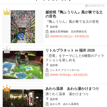
2026年8月7日
越前焼『陶ふうりん』風が奏でる土
の音色
『陶ふうりん』風が奏でる土の音色
福井県
越前古窯博物館 旧水野家住宅
2026年6月13日(土)～8月30日(日)
リトルプラネット in 福井 2026
「恐竜」をテーマにした6種類のアトラ
クションを楽しめる
福井県
トレタス グリーンホール
2026年7月3日(金)～8月23日(日)
あわら温泉 あわら湯かけまつり
湧くわく温泉 湯かけまつり
福井県
あわら市 あわら温泉街