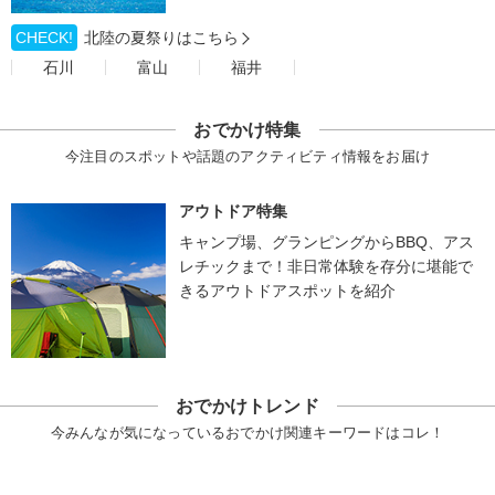
CHECK!
北陸の夏祭りはこちら
石川
富山
福井
おでかけ特集
今注目のスポットや話題のアクティビティ情報をお届け
アウトドア特集
キャンプ場、グランピングからBBQ、アス
レチックまで！非日常体験を存分に堪能で
きるアウトドアスポットを紹介
おでかけトレンド
今みんなが気になっているおでかけ関連キーワードはコレ！