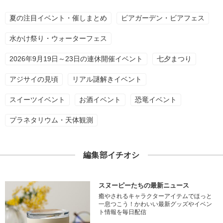
夏の注目イベント・催しまとめ
ビアガーデン・ビアフェス
水かけ祭り・ウォーターフェス
2026年9月19日～23日の連休開催イベント
七夕まつり
アジサイの見頃
リアル謎解きイベント
スイーツイベント
お酒イベント
恐竜イベント
プラネタリウム・天体観測
編集部イチオシ
スヌーピーたちの最新ニュース
癒やされるキャラクターアイテムでほっと
一息つこう！かわいい最新グッズやイベン
ト情報を毎日配信