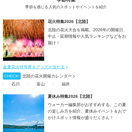
季節を感じる人気のスポットやイベントを紹介
花火特集2026【北陸】
北陸の花火大会を掲載。2026年の開催日、
中止・延期情報や人気ランキングなどをお
届け！
金麦花火特等席＆グッズが当たる
CHECK!
北陸の花火開催カレンダー
石川
富山
福井
夏休み特集2026【北陸】
ウォーカー編集部がおすすめする、この夏
の楽しみ方を紹介。夏休みイベント＆おで
かけスポット情報が盛りだくさん！