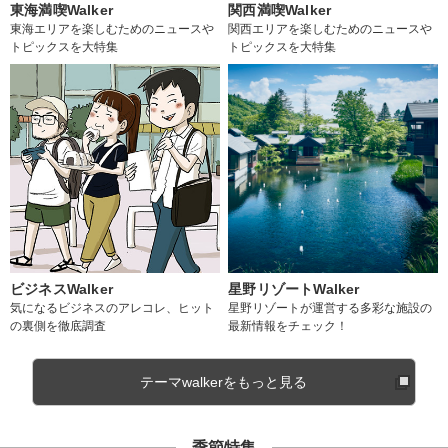
東海満喫Walker
関西満喫Walker
東海エリアを楽しむためのニュースや
関西エリアを楽しむためのニュースや
トピックスを大特集
トピックスを大特集
ビジネスWalker
星野リゾートWalker
気になるビジネスのアレコレ、ヒット
星野リゾートが運営する多彩な施設の
の裏側を徹底調査
最新情報をチェック！
テーマwalkerをもっと見る
季節特集