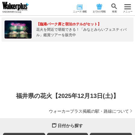
ニュース･連載
おでかけ情報
検 索
メニュー
【臨港パーク席と宿泊ホテルがセット】
花火を間近で堪能できる！「みなとみらいフェスティバ
ル」鑑賞ツアーを販売中
福井県の花火【2025年12月13日(土)】
ウォーカープラス掲載の駅・路線について
日付から探す