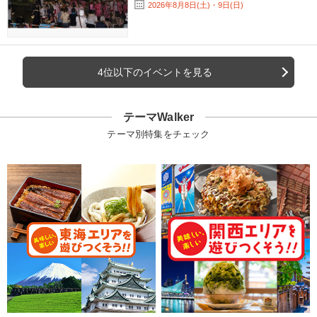
2026年8月8日(土)・9日(日)
4位以下のイベントを見る
テーマWalker
テーマ別特集をチェック