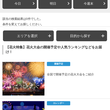
今日
明日
今週末
該当の検索結果は0件でした。
条件を変えてお探しください。
エリアを選択
目的から探す
【花火特集】花火大会の開催予定や人気ランキングなどをお届
け！
開催予定
全国で開催予定の花火大会をご紹介
カレンダー