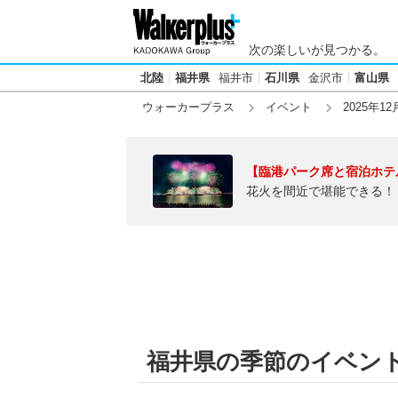
次の楽しいが見つかる。
北陸
福井県
福井市
石川県
金沢市
富山県
ウォーカープラス
イベント
2025年12
【臨港パーク席と宿泊ホテ
花火を間近で堪能できる！
福井県の季節のイベント【2