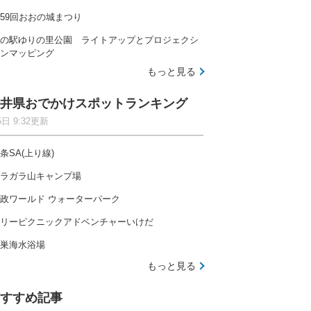
59回おおの城まつり
の駅ゆりの里公園 ライトアップとプロジェクシ
ンマッピング
もっと見る
井県おでかけスポットランキング
5日 9:32更新
条SA(上り線)
ラガラ山キャンプ場
政ワールド ウォーターパーク
リーピクニックアドベンチャーいけだ
巣海水浴場
もっと見る
すすめ記事