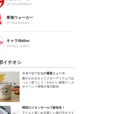
@KansaiWalkers
東海ウォーカー
@TokaiWalkers
キャラWalker
@chara_walker_
部イチオシ
スヌーピーたちの最新ニュース
癒やされるキャラクターアイテムでほ
っと一息つこう！かわいい最新グッズ
やイベント情報を毎日配信
関西のイオンモールで新発見！
子どもと楽しめる新しい遊び方をママ