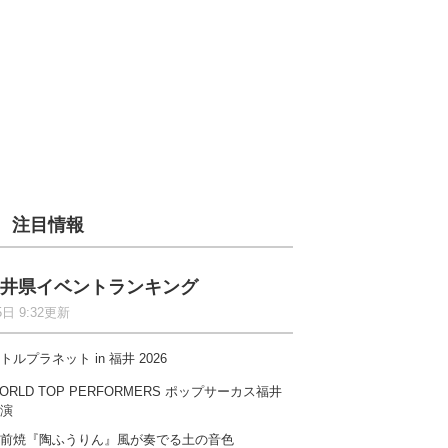
注目情報
井県イベントランキング
5日 9:32更新
トルプラネット in 福井 2026
ORLD TOP PERFORMERS ポップサーカス福井
演
前焼『陶ふうりん』風が奏でる土の音色