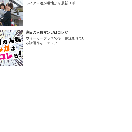
ライター達が現地から最新リポ！
注目の人気マンガはコレだ！
ウォーカープラスで今一番読まれてい
る話題作をチェック!!