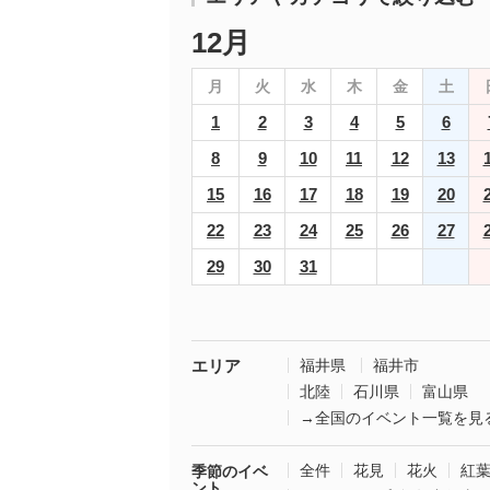
12月
月
火
水
木
金
土
1
2
3
4
5
6
8
9
10
11
12
13
15
16
17
18
19
20
22
23
24
25
26
27
29
30
31
エリア
福井県
福井市
北陸
石川県
富山県
→全国のイベント一覧を見
全件
花見
花火
紅
季節のイベ
ント