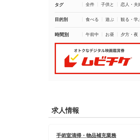
全件
子供と
恋人・夫
タグ
目的別
食べる
遊ぶ
観る・学
時間別
午前中
お昼
夕方・夜
求人情報
手術室清掃・物品補充業務