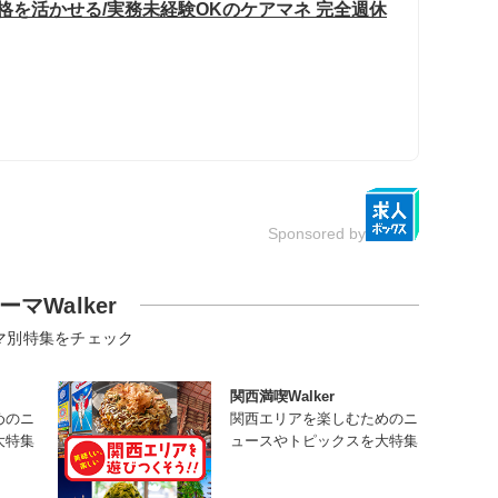
格を活かせる/実務未経験OKのケアマネ 完全週休
Sponsored by
ーマWalker
マ別特集をチェック
関西満喫Walker
めのニ
関西エリアを楽しむためのニ
大特集
ュースやトピックスを大特集