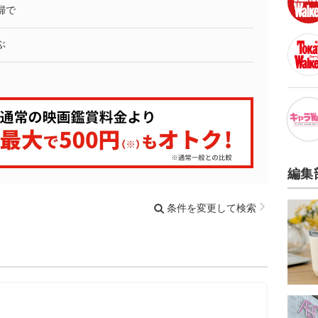
婦で
ぶ
編集
条件を変更して検索