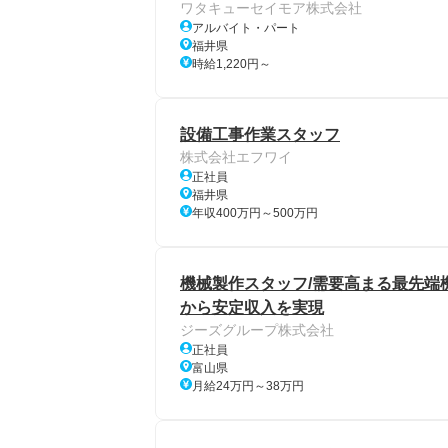
ワタキューセイモア株式会社
アルバイト・パート
福井県
時給1,220円～
設備工事作業スタッフ
株式会社エフワイ
正社員
福井県
年収400万円～500万円
機械製作スタッフ/需要高まる最先端
から安定収入を実現
ジーズグループ株式会社
正社員
富山県
月給24万円～38万円