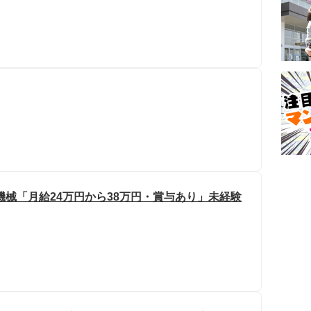
機械「月給24万円から38万円・賞与あり」未経験