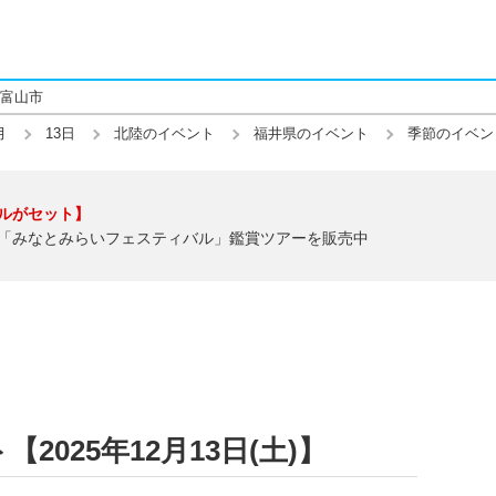
富山市
月
13日
北陸のイベント
福井県のイベント
季節のイベン
ルがセット】
「みなとみらいフェスティバル」鑑賞ツアーを販売中
025年12月13日(土)】