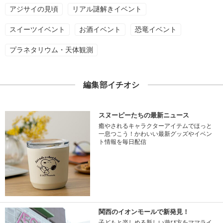
アジサイの見頃
リアル謎解きイベント
スイーツイベント
お酒イベント
恐竜イベント
プラネタリウム・天体観測
編集部イチオシ
スヌーピーたちの最新ニュース
癒やされるキャラクターアイテムでほっと
一息つこう！かわいい最新グッズやイベン
ト情報を毎日配信
関西のイオンモールで新発見！
子どもと楽しめる新しい遊び方をママライ