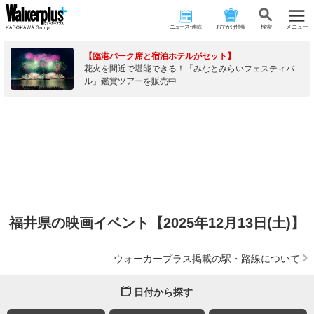
ニュース･連載
おでかけ情報
検 索
メニュー
【臨港パーク席と宿泊ホテルがセット】
花火を間近で堪能できる！「みなとみらいフェスティバ
ル」鑑賞ツアーを販売中
福井県の映画イベント【2025年12月13日(土)】
ウォーカープラス掲載の駅・路線について
日付から探す