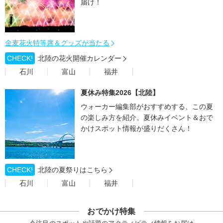
届け！
金麦花火特等席＆グッズが当たる
CHECK!
北陸の花火開催カレンダー
石川
富山
福井
夏休み特集2026【北陸】
ウォーカー編集部がおすすめする、この夏
の楽しみ方を紹介。夏休みイベント＆おで
かけスポット情報が盛りだくさん！
CHECK!
北陸の夏祭りはこちら
石川
富山
福井
おでかけ特集