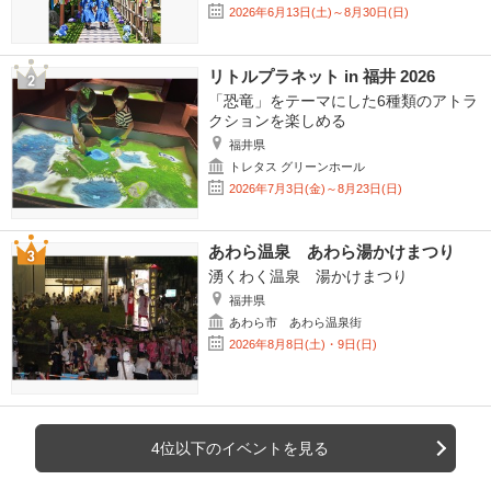
2026年6月13日(土)～8月30日(日)
リトルプラネット in 福井 2026
「恐竜」をテーマにした6種類のアトラ
クションを楽しめる
福井県
トレタス グリーンホール
2026年7月3日(金)～8月23日(日)
あわら温泉 あわら湯かけまつり
湧くわく温泉 湯かけまつり
福井県
あわら市 あわら温泉街
2026年8月8日(土)・9日(日)
4位以下のイベントを見る