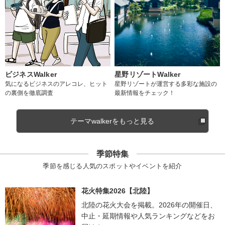
ビジネスWalker
星野リゾートWalker
気になるビジネスのアレコレ、ヒット
星野リゾートが運営する多彩な施設の
の裏側を徹底調査
最新情報をチェック！
テーマwalkerをもっと見る
季節特集
季節を感じる人気のスポットやイベントを紹介
花火特集2026【北陸】
北陸の花火大会を掲載。2026年の開催日、
中止・延期情報や人気ランキングなどをお