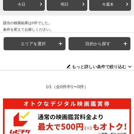
今日
明日
今週末
該当の検索結果は0件でした。
条件を変えてお探しください。
エリアを選択
目的から探す
もっと詳しい条件で絞り込む
1/1
（全0件中1〜0件）