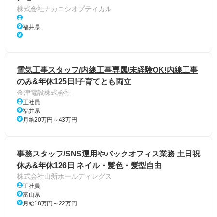
株式会社ナカニシオプティカル
福井県
電気工事スタッフ/内線工事専属/未経験OK!内線工事
のみ&年休125日!子育てとも両立
金津電設株式会社
正社員
福井県
月給20万円～43万円
事務スタッフ/SNS運用やバックオフィス業務 土日祝
休み&年休126日 ネイル・髪色・髪型自由
株式会社山新ホールディングス
正社員
富山県
月給18万円～22万円