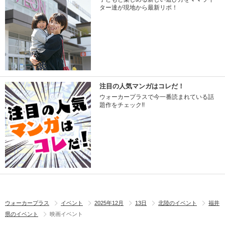
ター達が現地から最新リポ！
注目の人気マンガはコレだ！
ウォーカープラスで今一番読まれている話
題作をチェック!!
ウォーカープラス
イベント
2025年12月
13日
北陸のイベント
福井
県のイベント
映画イベント