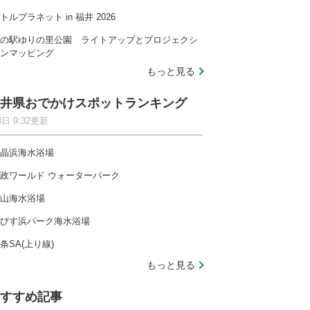
トルプラネット in 福井 2026
の駅ゆりの里公園 ライトアップとプロジェクシ
ンマッピング
もっと見る
井県おでかけスポットランキング
8日 9:32更新
晶浜海水浴場
政ワールド ウォーターパーク
山海水浴場
びす浜パーク海水浴場
条SA(上り線)
もっと見る
すすめ記事