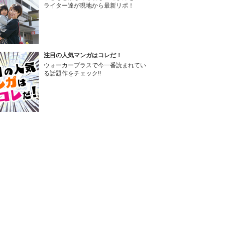
ライター達が現地から最新リポ！
注目の人気マンガはコレだ！
ウォーカープラスで今一番読まれてい
る話題作をチェック!!