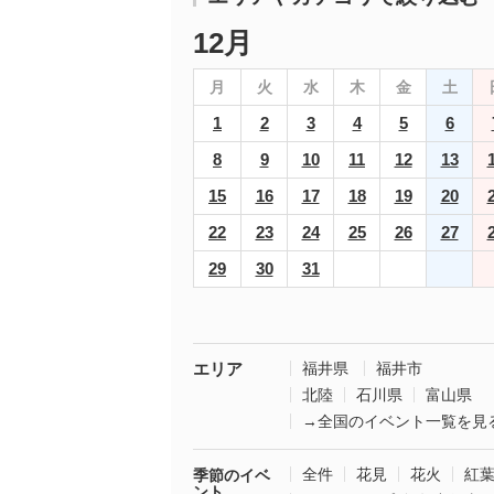
12月
月
火
水
木
金
土
1
2
3
4
5
6
8
9
10
11
12
13
15
16
17
18
19
20
22
23
24
25
26
27
29
30
31
エリア
福井県
福井市
北陸
石川県
富山県
→全国のイベント一覧を見
全件
花見
花火
紅
季節のイベ
ント