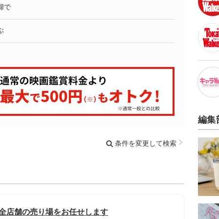
婦で
ぶ
編集
条件を変更して検索
の全店舗の売り場をお任せします