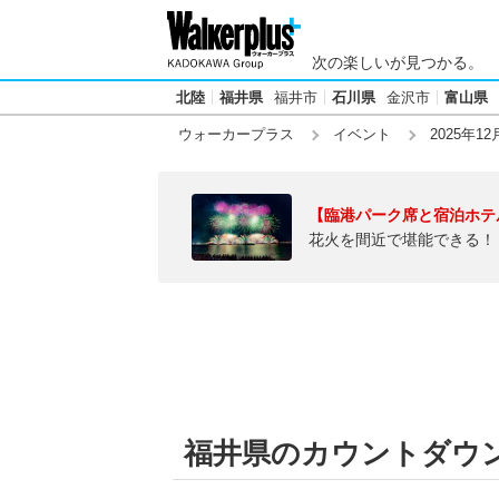
次の楽しいが見つかる。
北陸
福井県
福井市
石川県
金沢市
富山県
ウォーカープラス
イベント
2025年12
【臨港パーク席と宿泊ホテ
花火を間近で堪能できる！
福井県のカウントダウン【2