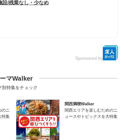
施設/残業なし・少なめ
Sponsored by
ーマWalker
マ別特集をチェック
関西満喫Walker
めのニ
関西エリアを楽しむためのニ
大特集
ュースやトピックスを大特集