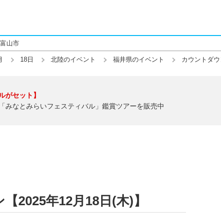
富山市
月
18日
北陸のイベント
福井県のイベント
カウントダウ
ルがセット】
「みなとみらいフェスティバル」鑑賞ツアーを販売中
025年12月18日(木)】