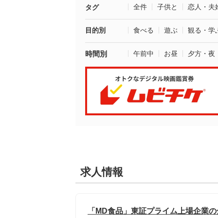
全件
子供と
恋人・夫
タグ
目的別
食べる
遊ぶ
観る・学
時間別
午前中
お昼
夕方・夜
求人情報
「MD食品」東証プライム上場企業