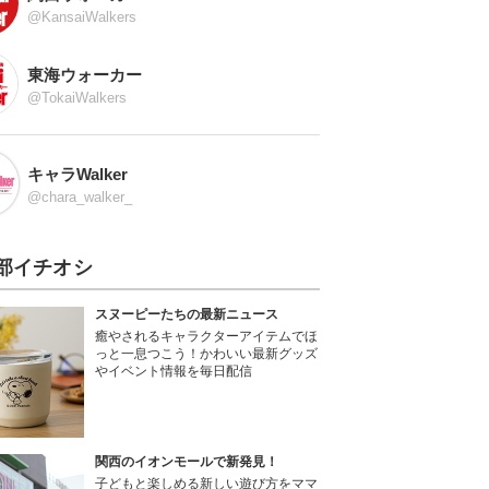
@KansaiWalkers
東海ウォーカー
@TokaiWalkers
キャラWalker
@chara_walker_
部イチオシ
スヌーピーたちの最新ニュース
癒やされるキャラクターアイテムでほ
っと一息つこう！かわいい最新グッズ
やイベント情報を毎日配信
関西のイオンモールで新発見！
子どもと楽しめる新しい遊び方をママ