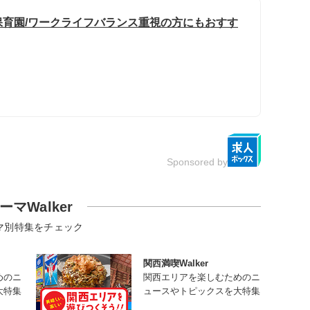
/保育園/ワークライフバランス重視の方にもおすす
Sponsored by
ーマWalker
マ別特集をチェック
関西満喫Walker
めのニ
関西エリアを楽しむためのニ
大特集
ュースやトピックスを大特集