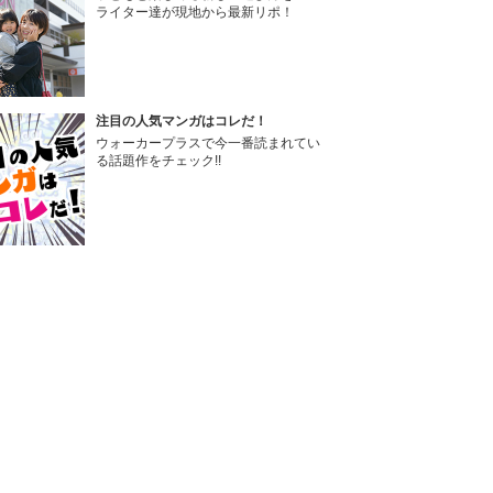
ライター達が現地から最新リポ！
注目の人気マンガはコレだ！
ウォーカープラスで今一番読まれてい
る話題作をチェック!!