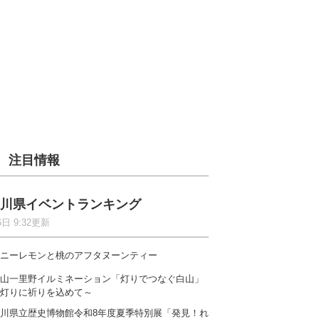
注目情報
川県イベントランキング
6日 9:32更新
ニーレモンと桃のアフタヌーンティー
山一里野イルミネーション「灯りでつなぐ白山」
灯りに祈りを込めて～
川県立歴史博物館令和8年度夏季特別展「発見！れ