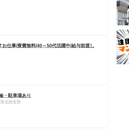
お仕事/寮費無料/40～50代活躍中/給与前渡し
駐輪・駐車場あり
楽部北陸支部