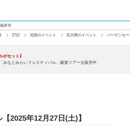
福井市
月
27日
北陸のイベント
石川県のイベント
バーゲンセー
ルがセット】
「みなとみらいフェスティバル」鑑賞ツアーを販売中
025年12月27日(土)】