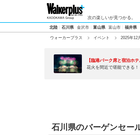
次の楽しいが見つかる。
北陸
石川県
金沢市
富山県
富山市
福井県
ウォーカープラス
イベント
2025年12
【臨港パーク席と宿泊ホテ
花火を間近で堪能できる！
石川県のバーゲンセール【2