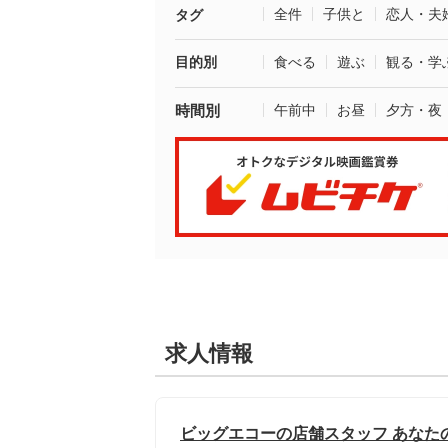
全件
子供と
恋人・夫
タグ
目的別
食べる
遊ぶ
観る・学
時間別
午前中
お昼
夕方・夜
求人情報
ビッグエコーの店舗スタッフ あなた