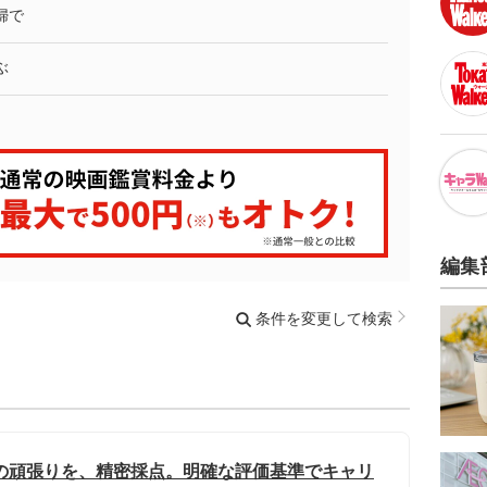
婦で
ぶ
編集
条件を変更して検索
の頑張りを、精密採点。明確な評価基準でキャリ