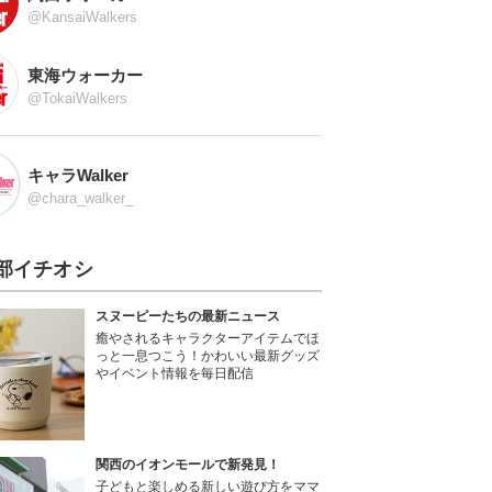
@KansaiWalkers
東海ウォーカー
@TokaiWalkers
キャラWalker
@chara_walker_
部イチオシ
スヌーピーたちの最新ニュース
癒やされるキャラクターアイテムでほ
っと一息つこう！かわいい最新グッズ
やイベント情報を毎日配信
関西のイオンモールで新発見！
子どもと楽しめる新しい遊び方をママ