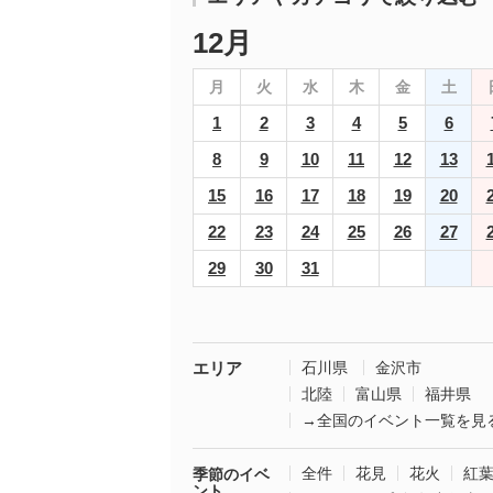
12月
月
火
水
木
金
土
1
2
3
4
5
6
8
9
10
11
12
13
15
16
17
18
19
20
22
23
24
25
26
27
29
30
31
エリア
石川県
金沢市
北陸
富山県
福井県
→全国のイベント一覧を見
全件
花見
花火
紅
季節のイベ
ント