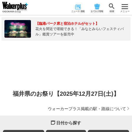
ニュース･連載
おでかけ情報
検 索
メニュー
【臨港パーク席と宿泊ホテルがセット】
花火を間近で堪能できる！「みなとみらいフェスティバ
ル」鑑賞ツアーを販売中
福井県のお祭り【2025年12月27日(土)】
ウォーカープラス掲載の駅・路線について
日付から探す