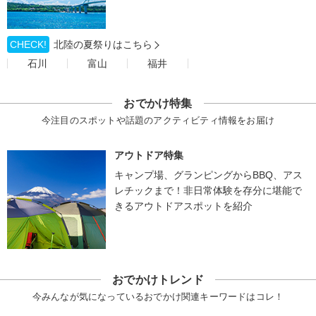
CHECK!
北陸の夏祭りはこちら
石川
富山
福井
おでかけ特集
今注目のスポットや話題のアクティビティ情報をお届け
アウトドア特集
キャンプ場、グランピングからBBQ、アス
レチックまで！非日常体験を存分に堪能で
きるアウトドアスポットを紹介
おでかけトレンド
今みんなが気になっているおでかけ関連キーワードはコレ！