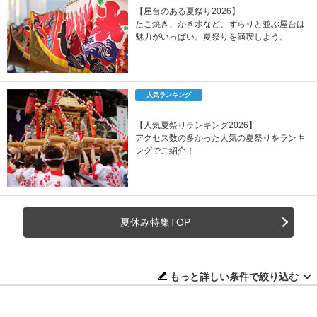
【屋台のある夏祭り2026】
たこ焼き、かき氷など、ずらりと並ぶ屋台は
魅力がいっぱい。夏祭りを満喫しよう。
人気ランキング
【人気夏祭りランキング2026】
アクセス数の多かった人気の夏祭りをランキ
ングでご紹介！
夏休み特集TOP
もっと詳しい条件で絞り込む