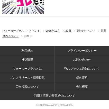
ウォーカープラス
イベント
2025年12月
27日
北陸のイベント
福井
県のイベント
お祭り
利用規約
プライバシーポリシー
推奨環境
お問い合わせ
ウォーカープラスとは
Webプッシュ通知について
プレスリリース・情報提供
媒体資料
広告掲載について
会社概要
利用者情報の外部送信について
©KADOKAWA CORPORATION