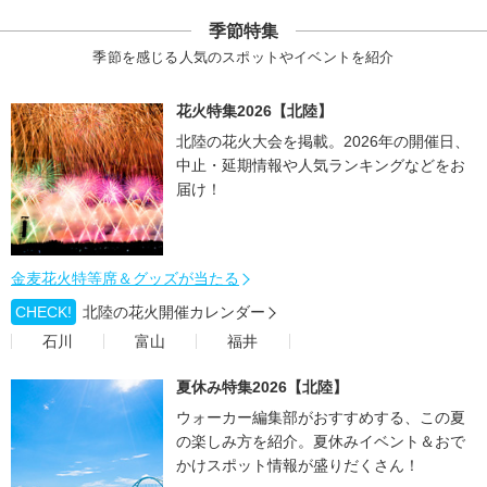
季節特集
季節を感じる人気のスポットやイベントを紹介
花火特集2026【北陸】
北陸の花火大会を掲載。2026年の開催日、
中止・延期情報や人気ランキングなどをお
届け！
金麦花火特等席＆グッズが当たる
CHECK!
北陸の花火開催カレンダー
石川
富山
福井
夏休み特集2026【北陸】
ウォーカー編集部がおすすめする、この夏
の楽しみ方を紹介。夏休みイベント＆おで
かけスポット情報が盛りだくさん！