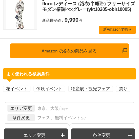
floro レディース (浴衣/半幅帯) フリーサイズ
モダン椿調べ×グレー(ykt10285-obh10005)
9,990
新品最安値：
円
Amazonで購入
Amazonで浴衣の商品を見る
よく使われる検索条件
花イベント
体験イベント
物産展・観光フェア
祭り
エリア変更
東京、大阪市
など
条件変更
フェス、無料イベント
など
エリア変更
条件変更