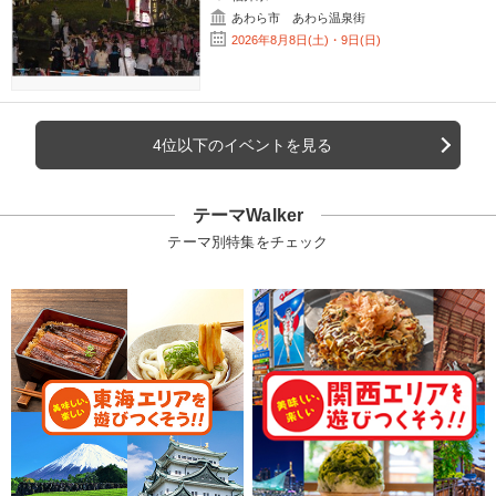
あわら市 あわら温泉街
2026年8月8日(土)・9日(日)
4位以下のイベントを見る
テーマWalker
テーマ別特集をチェック