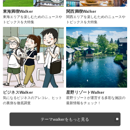
東海満喫Walker
関西満喫Walker
東海エリアを楽しむためのニュースや
関西エリアを楽しむためのニュースや
トピックスを大特集
トピックスを大特集
ビジネスWalker
星野リゾートWalker
気になるビジネスのアレコレ、ヒット
星野リゾートが運営する多彩な施設の
の裏側を徹底調査
最新情報をチェック！
テーマwalkerをもっと見る