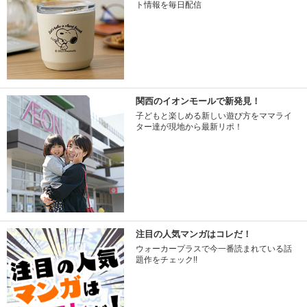
ト情報を毎日配信
関西のイオンモールで新発見！
子どもと楽しめる新しい遊び方をママライ
ター達が現地から最新リポ！
注目の人気マンガはコレだ！
ウォーカープラスで今一番読まれている話
題作をチェック!!