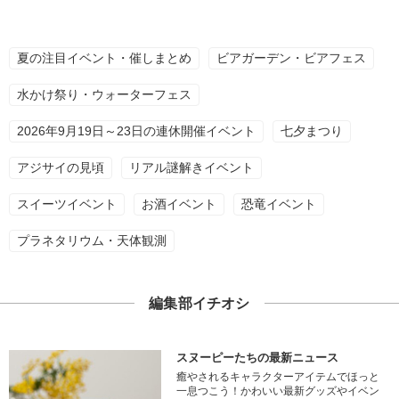
夏の注目イベント・催しまとめ
ビアガーデン・ビアフェス
水かけ祭り・ウォーターフェス
2026年9月19日～23日の連休開催イベント
七夕まつり
アジサイの見頃
リアル謎解きイベント
スイーツイベント
お酒イベント
恐竜イベント
プラネタリウム・天体観測
編集部イチオシ
スヌーピーたちの最新ニュース
癒やされるキャラクターアイテムでほっと
一息つこう！かわいい最新グッズやイベン