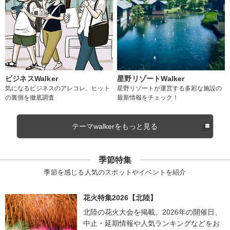
ビジネスWalker
星野リゾートWalker
気になるビジネスのアレコレ、ヒット
星野リゾートが運営する多彩な施設の
の裏側を徹底調査
最新情報をチェック！
テーマwalkerをもっと見る
季節特集
季節を感じる人気のスポットやイベントを紹介
花火特集2026【北陸】
北陸の花火大会を掲載。2026年の開催日、
中止・延期情報や人気ランキングなどをお