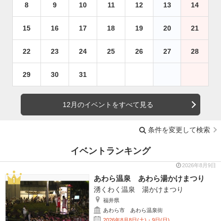
8
9
10
11
12
13
14
15
16
17
18
19
20
21
22
23
24
25
26
27
28
29
30
31
12月のイベントをすべて見る
条件を変更して検索
イベントランキング
2026年8月9日
あわら温泉 あわら湯かけまつり
湧くわく温泉 湯かけまつり
福井県
あわら市 あわら温泉街
2026年8月8日(土)・9日(日)