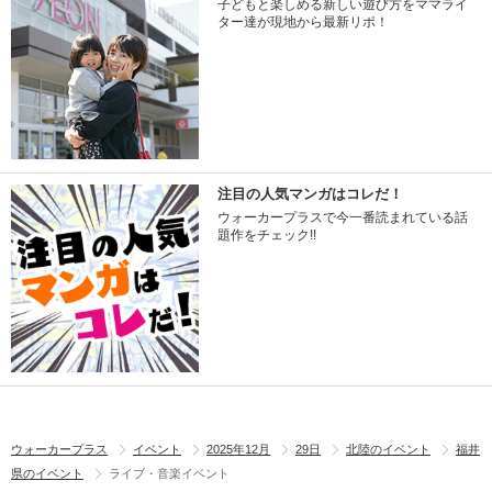
子どもと楽しめる新しい遊び方をママライ
ター達が現地から最新リポ！
注目の人気マンガはコレだ！
ウォーカープラスで今一番読まれている話
題作をチェック!!
ウォーカープラス
イベント
2025年12月
29日
北陸のイベント
福井
県のイベント
ライブ・音楽イベント