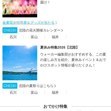
届け！
金麦花火特等席＆グッズが当たる
CHECK!
北陸の花火開催カレンダー
石川
富山
福井
夏休み特集2026【北陸】
ウォーカー編集部がおすすめする、この夏
の楽しみ方を紹介。夏休みイベント＆おで
かけスポット情報が盛りだくさん！
CHECK!
北陸の夏祭りはこちら
石川
富山
福井
おでかけ特集