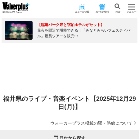
ニュース･連載
おでかけ情報
検 索
メニュー
【臨港パーク席と宿泊ホテルがセット】
花火を間近で堪能できる！「みなとみらいフェスティバ
ル」鑑賞ツアーを販売中
福井県のライブ・音楽イベント【2025年12月29
日(月)】
ウォーカープラス掲載の駅・路線について
日付から探す