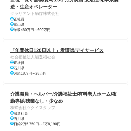
造・生産オペレーター
クラリアント触媒株式会社
正社員
富山県
年収480万円～600万円
「年間休日120日以上」看護師/デイサービス
社会福祉法人能登福祉会
正社員
石川県
月給18万円～28万円
介護職員・ヘルパー/介護福祉士/有料老人ホーム/夜
勤専従/残業なし・少なめ
株式会社ツクイスタッフ
派遣社員
石川県
日給2万5,750円～2万8,190円