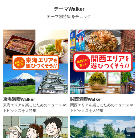
テーマWalker
テーマ別特集をチェック
東海満喫Walker
関西満喫Walker
東海エリアを楽しむためのニュースや
関西エリアを楽しむためのニュースや
トピックスを大特集
トピックスを大特集