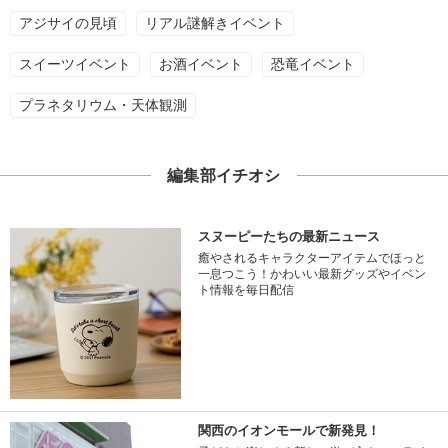
アジサイの見頃
リアル謎解きイベント
スイーツイベント
お酒イベント
恐竜イベント
プラネタリウム・天体観測
編集部イチオシ
スヌーピーたちの最新ニュース
癒やされるキャラクターアイテムでほっと
一息つこう！かわいい最新グッズやイベン
ト情報を毎日配信
関西のイオンモールで新発見！