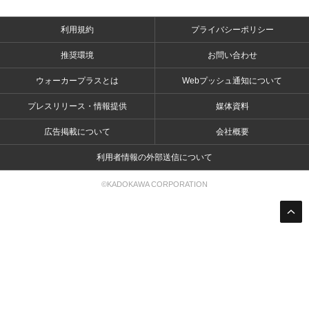
利用規約
プライバシーポリシー
推奨環境
お問い合わせ
ウォーカープラスとは
Webプッシュ通知について
プレスリリース・情報提供
媒体資料
広告掲載について
会社概要
利用者情報の外部送信について
©KADOKAWA CORPORATION