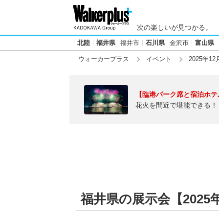
次の楽しいが見つかる。
北陸
福井県
福井市
石川県
金沢市
富山県
ウォーカープラス
イベント
2025年12
【臨港パーク席と宿泊ホテ
花火を間近で堪能できる！
福井県の展示会【2025年