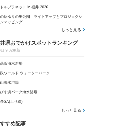
トルプラネット in 福井 2026
の駅ゆりの里公園 ライトアップとプロジェクシ
ンマッピング
もっと見る
井県おでかけスポットランキング
8日 9:32更新
晶浜海水浴場
政ワールド ウォーターパーク
山海水浴場
びす浜パーク海水浴場
条SA(上り線)
もっと見る
すすめ記事