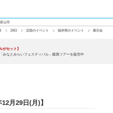
富山市
月
29日
北陸のイベント
福井県のイベント
展示会
ルがセット】
「みなとみらいフェスティバル」鑑賞ツアーを販売中
12月29日(月)】