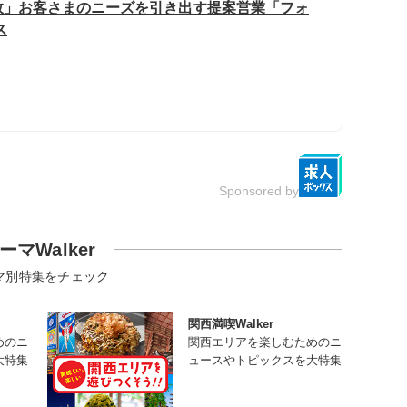
数」お客さまのニーズを引き出す提案営業「フォ
ス
Sponsored by
ーマWalker
マ別特集をチェック
関西満喫Walker
めのニ
関西エリアを楽しむためのニ
大特集
ュースやトピックスを大特集