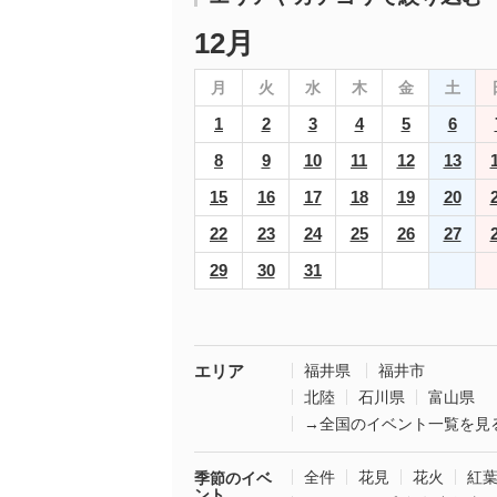
12月
月
火
水
木
金
土
1
2
3
4
5
6
8
9
10
11
12
13
15
16
17
18
19
20
22
23
24
25
26
27
29
30
31
エリア
福井県
福井市
北陸
石川県
富山県
→全国のイベント一覧を見
全件
花見
花火
紅
季節のイベ
ント