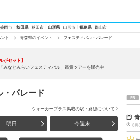
盛岡市
秋田県
秋田市
山形県
山形市
福島県
郡山市
ベント
青森県のイベント
フェスティバル・パレード
ルがセット】
「みなとみらいフェスティバル」鑑賞ツアーを販売中
ル・パレード
ウォーカープラス掲載の駅・路線について
青
明日
今週末
8月
平