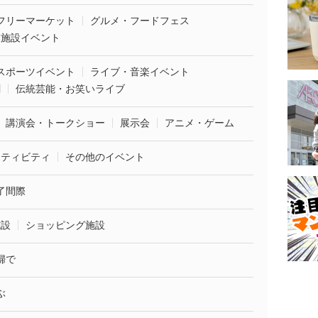
フリーマーケット
グルメ・フードフェス
業施設イベント
スポーツイベント
ライブ・音楽イベント
劇
伝統芸能・お笑いライブ
講演会・トークショー
展示会
アニメ・ゲーム
クティビティ
その他のイベント
了間際
施設
ショッピング施設
婦で
ぶ