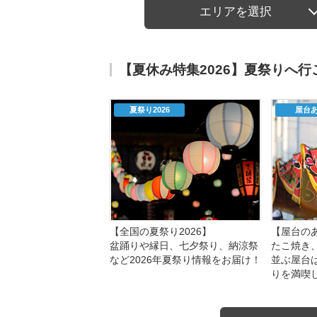
エリアを選択
【夏休み特集2026】夏祭りへ
夏祭り2026
屋台
【全国の夏祭り2026】
【屋台のあ
盆踊りや縁日、七夕祭り、納涼祭
たこ焼き
など2026年夏祭り情報をお届け！
並ぶ屋台
りを満喫