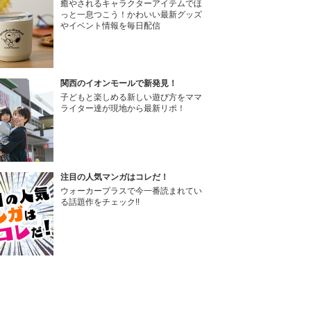
癒やされるキャラクターアイテムでほ
っと一息つこう！かわいい最新グッズ
やイベント情報を毎日配信
関西のイオンモールで新発見！
子どもと楽しめる新しい遊び方をママ
ライター達が現地から最新リポ！
注目の人気マンガはコレだ！
ウォーカープラスで今一番読まれてい
る話題作をチェック!!