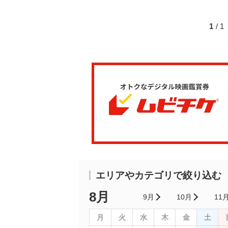
1
/ 
エリアやカテゴリで絞り込む
8月
9月
10月
11
月
火
水
木
金
土