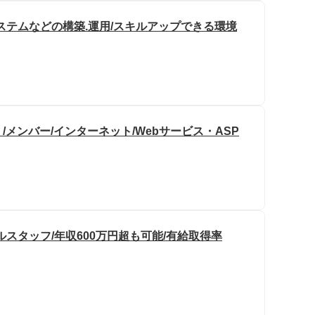
システムなどの構築.運用/スキルアップできる環境
メンバー/インターネット/Webサービス・ASP
スタッフ/年収600万円超も可能/有給取得率