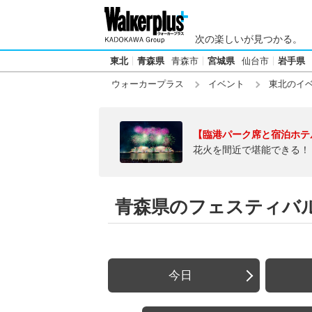
次の楽しいが見つかる。
東北
青森県
青森市
宮城県
仙台市
岩手県
ウォーカープラス
イベント
東北のイ
【臨港パーク席と宿泊ホテ
花火を間近で堪能できる！
青森県のフェスティバ
今日