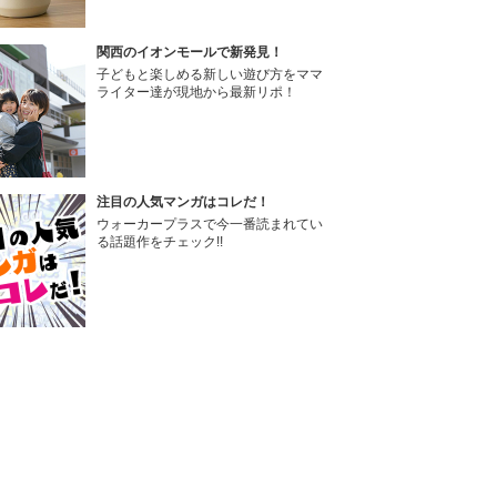
関西のイオンモールで新発見！
子どもと楽しめる新しい遊び方をママ
ライター達が現地から最新リポ！
注目の人気マンガはコレだ！
ウォーカープラスで今一番読まれてい
る話題作をチェック!!