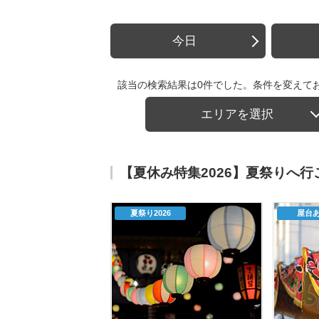
今日
該当の検索結果は0件でした。条件を変えて
エリアを選択
【夏休み特集2026】夏祭りへ
夏祭り2026
屋台