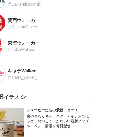
@walkerpluscomic
関西ウォーカー
@KansaiWalkers
東海ウォーカー
@TokaiWalkers
キャラWalker
@chara_walker_
部イチオシ
スヌーピーたちの最新ニュース
癒やされるキャラクターアイテムでほ
っと一息つこう！かわいい最新グッズ
やイベント情報を毎日配信