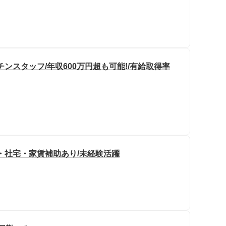
ンスタッフ/年収600万円超も可能!/有給取得率
寮・社宅・家賃補助あり/未経験活躍