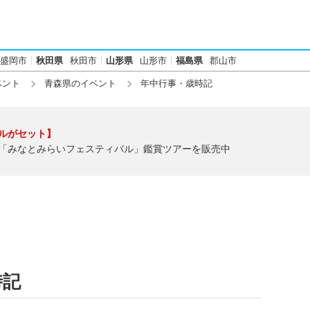
盛岡市
秋田県
秋田市
山形県
山形市
福島県
郡山市
ベント
青森県のイベント
年中行事・歳時記
ルがセット】
「みなとみらいフェスティバル」鑑賞ツアーを販売中
時記