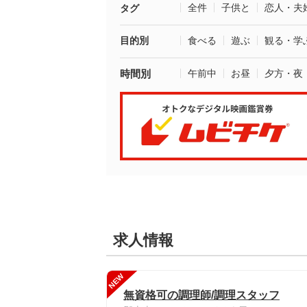
全件
子供と
恋人・夫
タグ
目的別
食べる
遊ぶ
観る・学
時間別
午前中
お昼
夕方・夜
求人情報
NEW
無資格可の調理師/調理スタッフ