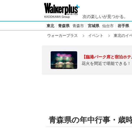
次の楽しいが見つかる。
東北
青森県
青森市
宮城県
仙台市
岩手県
ウォーカープラス
イベント
東北のイ
【臨港パーク席と宿泊ホテ
花火を間近で堪能できる！
青森県の年中行事・歳