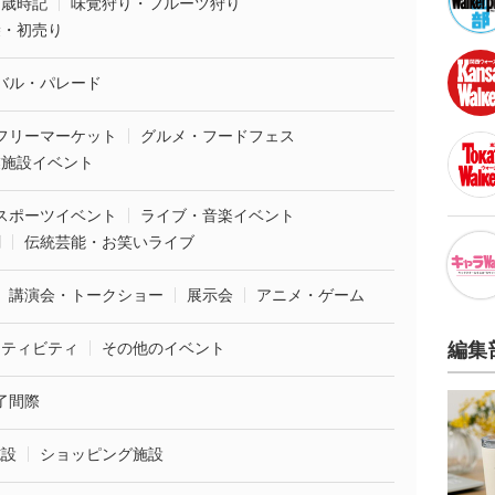
・歳時記
味覚狩り・フルーツ狩り
袋・初売り
バル・パレード
フリーマーケット
グルメ・フードフェス
業施設イベント
スポーツイベント
ライブ・音楽イベント
劇
伝統芸能・お笑いライブ
講演会・トークショー
展示会
アニメ・ゲーム
クティビティ
その他のイベント
編集
了間際
施設
ショッピング施設