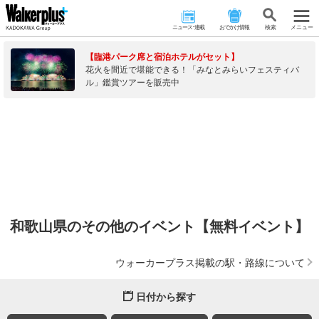
ニュース･連載
おでかけ情報
検 索
メニュー
【臨港パーク席と宿泊ホテルがセット】
花火を間近で堪能できる！「みなとみらいフェスティバ
ル」鑑賞ツアーを販売中
和歌山県のその他のイベント【無料イベント】
ウォーカープラス掲載の駅・路線について
日付から探す