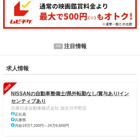
注目情報
求人情報
NEW
NISSANの自動車整備士/県外転勤なし/賞与あり/イン
センティブあり
兵庫日産自動車株式会社 加古川平野店
正社員
兵庫県
月給19万7,200円～24万6,600円