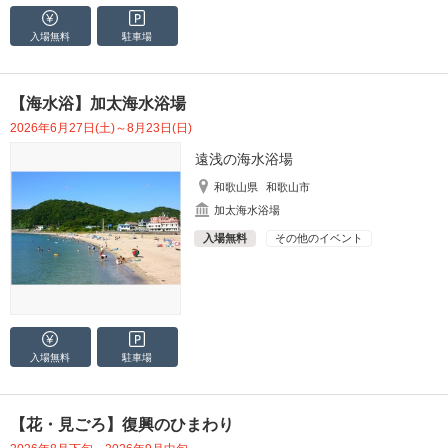
入場無料
駐車場
【海水浴】加太海水浴場
2026年6月27日(土)～8月23日(日)
遠浅の海水浴場
和歌山県
和歌山市
加太海水浴場
入場無料
その他のイベント
入場無料
駐車場
【花・見ごろ】復興のひまわり