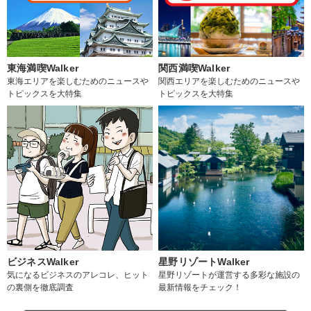
東海満喫Walker
関西満喫Walker
東海エリアを楽しむためのニュースや
関西エリアを楽しむためのニュースや
トピックスを大特集
トピックスを大特集
ビジネスWalker
星野リゾートWalker
気になるビジネスのアレコレ、ヒット
星野リゾートが運営する多彩な施設の
の裏側を徹底調査
最新情報をチェック！