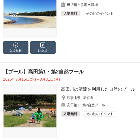
田辺扇ヶ浜海水浴場
入場無料
その他のイベント
入場無料
駐車場
【プール】高田第1・第2自然プール
2026年7月15日(水)～8月31日(月)
高田川の清流を利用した自然のプール
和歌山県
新宮市
高田第1・第2自然プール
入場無料
その他のイベント