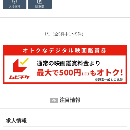
入場無料
駐車場
1/1
（全5件中1〜5件）
注目情報
求人情報