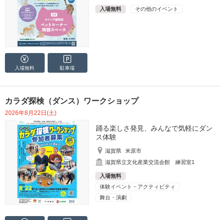
入場無料
その他のイベント
入場無料
駐車場
カラダ探検（ダンス）ワークショップ
2026年8月22日(土)
踊る楽しさ発見、みんなで気軽にダン
ス体験
滋賀県
米原市
滋賀県立文化産業交流会館 練習室1
入場無料
体験イベント・アクティビティ
舞台・演劇