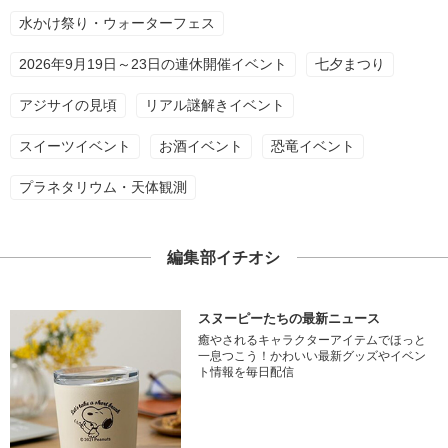
水かけ祭り・ウォーターフェス
2026年9月19日～23日の連休開催イベント
七夕まつり
アジサイの見頃
リアル謎解きイベント
スイーツイベント
お酒イベント
恐竜イベント
プラネタリウム・天体観測
編集部イチオシ
スヌーピーたちの最新ニュース
癒やされるキャラクターアイテムでほっと
一息つこう！かわいい最新グッズやイベン
ト情報を毎日配信