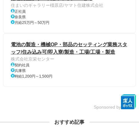
住まいのギャラリー橿原店/ヤマト住建株式会社
正社員
奈良県
月給25万円～50万円
電池の製造・機械OP・部品のセッティング業務スタ
ッフ/住み込み可/即入寮/製造・工場/工場・製造
株式会社京栄センター
契約社員
兵庫県
時給1,200円～1,500円
Sponsored by
おすすめ記事