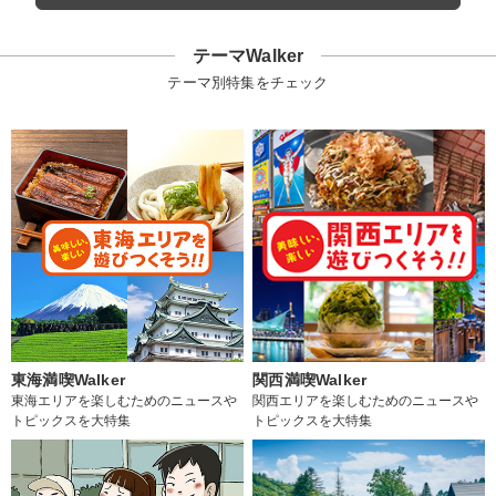
テーマWalker
テーマ別特集をチェック
東海満喫Walker
関西満喫Walker
東海エリアを楽しむためのニュースや
関西エリアを楽しむためのニュースや
トピックスを大特集
トピックスを大特集