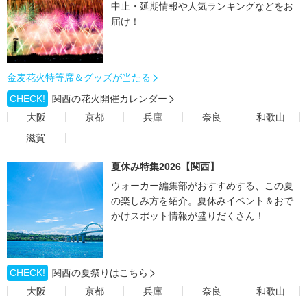
中止・延期情報や人気ランキングなどをお
届け！
金麦花火特等席＆グッズが当たる
CHECK!
関西の花火開催カレンダー
大阪
京都
兵庫
奈良
和歌山
滋賀
夏休み特集2026【関西】
ウォーカー編集部がおすすめする、この夏
の楽しみ方を紹介。夏休みイベント＆おで
かけスポット情報が盛りだくさん！
CHECK!
関西の夏祭りはこちら
大阪
京都
兵庫
奈良
和歌山