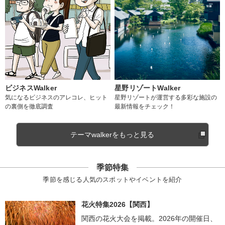
ビジネスWalker
星野リゾートWalker
気になるビジネスのアレコレ、ヒット
星野リゾートが運営する多彩な施設の
の裏側を徹底調査
最新情報をチェック！
テーマwalkerをもっと見る
季節特集
季節を感じる人気のスポットやイベントを紹介
花火特集2026【関西】
関西の花火大会を掲載。2026年の開催日、