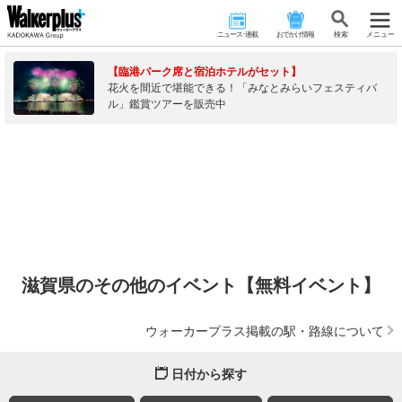
ニュース･連載
おでかけ情報
検 索
メニュー
【臨港パーク席と宿泊ホテルがセット】
花火を間近で堪能できる！「みなとみらいフェスティバ
ル」鑑賞ツアーを販売中
滋賀県のその他のイベント【無料イベント】
ウォーカープラス掲載の駅・路線について
日付から探す