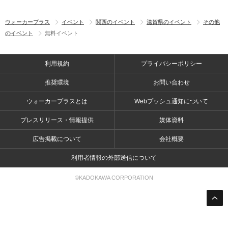
ウォーカープラス
イベント
関西のイベント
滋賀県のイベント
その他
のイベント
無料イベント
利用規約
プライバシーポリシー
推奨環境
お問い合わせ
ウォーカープラスとは
Webプッシュ通知について
プレスリリース・情報提供
媒体資料
広告掲載について
会社概要
利用者情報の外部送信について
©KADOKAWA CORPORATION