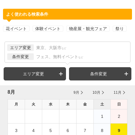
よく使われる検索条件
花イベント
体験イベント
物産展・観光フェア
祭り
エリア変更
東京、大阪市
など
条件変更
フェス、無料イベント
など
エリア変更
条件変更
8月
9月
10月
11月
月
火
水
木
金
土
日
1
2
3
4
5
6
7
8
9