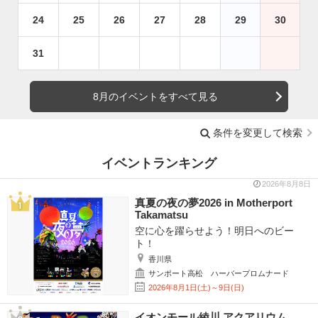
24
25
26
27
28
29
30
31
8月のイベントをすべて見る
条件を変更して検索
イベントランキング
2026年8月8日
真夏の夜の夢2026 in Motherport
Takamatsu
空に心を躍らせよう！明日へのビー
ト！
香川県
サンポート高松 ハーバープロムナード
2026年8月1日(土)～9日(日)
イオンモール綾川 アクアリウム