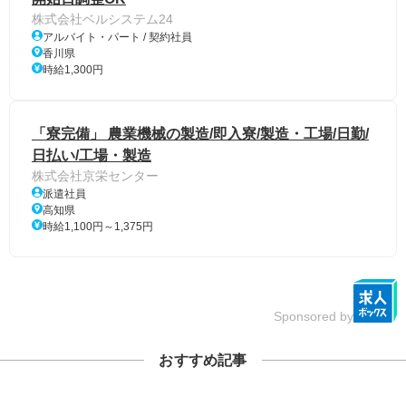
株式会社ベルシステム24
アルバイト・パート / 契約社員
香川県
時給1,300円
「寮完備」 農業機械の製造/即入寮/製造・工場/日勤/
日払い/工場・製造
株式会社京栄センター
派遣社員
高知県
時給1,100円～1,375円
Sponsored by
おすすめ記事