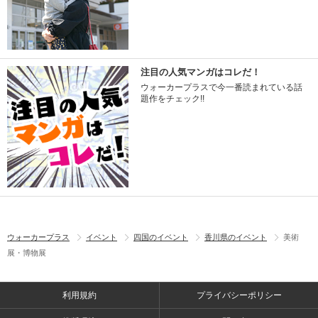
注目の人気マンガはコレだ！
ウォーカープラスで今一番読まれている話
題作をチェック!!
ウォーカープラス
イベント
四国のイベント
香川県のイベント
美術
展・博物展
利用規約
プライバシーポリシー