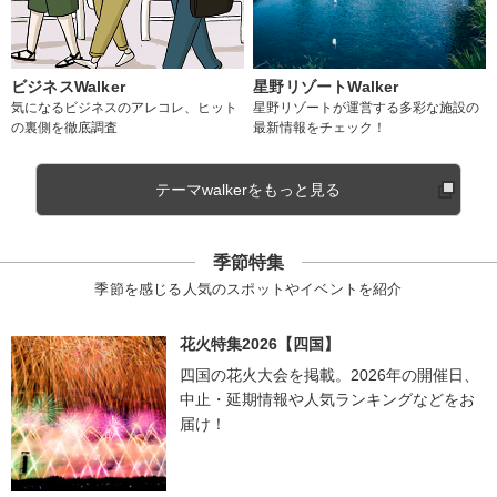
ビジネスWalker
星野リゾートWalker
気になるビジネスのアレコレ、ヒット
星野リゾートが運営する多彩な施設の
の裏側を徹底調査
最新情報をチェック！
テーマwalkerをもっと見る
季節特集
季節を感じる人気のスポットやイベントを紹介
花火特集2026【四国】
四国の花火大会を掲載。2026年の開催日、
中止・延期情報や人気ランキングなどをお
届け！