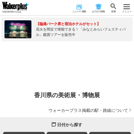
ニュース･連載
おでかけ情報
検 索
メニュー
【臨港パーク席と宿泊ホテルがセット】
花火を間近で堪能できる！「みなとみらいフェスティバ
ル」鑑賞ツアーを販売中
香川県の美術展・博物展
ウォーカープラス掲載の駅・路線について
日付から探す