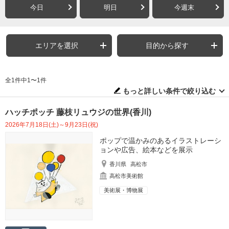
今日
明日
今週末
エリアを選択
目的から探す
全1件中1〜1件
もっと詳しい条件で絞り込む
ハッチポッチ 藤枝リュウジの世界(香川)
2026年7月18日(土)～9月23日(祝)
ポップで温かみのあるイラストレーシ
ョンや広告、絵本などを展示
香川県
高松市
高松市美術館
美術展・博物展