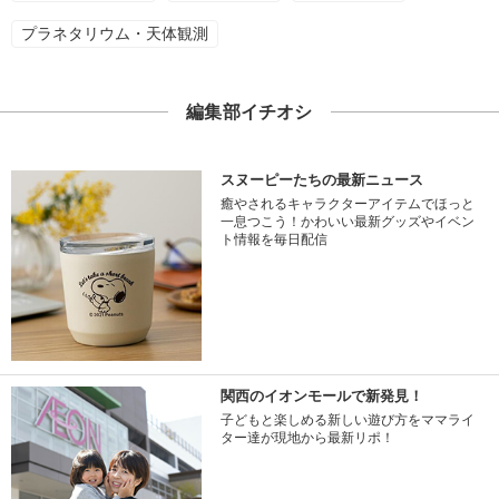
プラネタリウム・天体観測
編集部イチオシ
スヌーピーたちの最新ニュース
癒やされるキャラクターアイテムでほっと
一息つこう！かわいい最新グッズやイベン
ト情報を毎日配信
関西のイオンモールで新発見！
子どもと楽しめる新しい遊び方をママライ
ター達が現地から最新リポ！