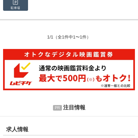
駐車場
1/1
（全1件中1〜1件）
注目情報
求人情報