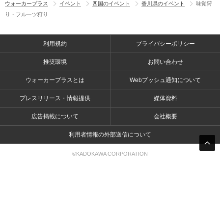
ウォーカープラス
イベント
四国のイベント
香川県のイベント
味覚狩
り・フルーツ狩り
利用規約
プライバシーポリシー
推奨環境
お問い合わせ
ウォーカープラスとは
Webプッシュ通知について
プレスリリース・情報提供
媒体資料
広告掲載について
会社概要
利用者情報の外部送信について
©KADOKAWA CORPORATION