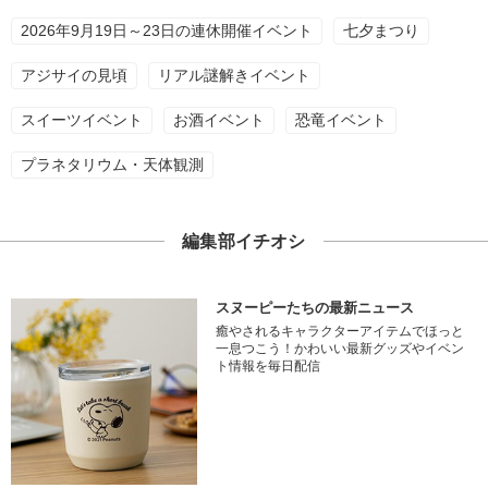
2026年9月19日～23日の連休開催イベント
七夕まつり
アジサイの見頃
リアル謎解きイベント
スイーツイベント
お酒イベント
恐竜イベント
プラネタリウム・天体観測
編集部イチオシ
スヌーピーたちの最新ニュース
癒やされるキャラクターアイテムでほっと
一息つこう！かわいい最新グッズやイベン
ト情報を毎日配信