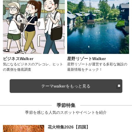
ビジネスWalker
星野リゾートWalker
気になるビジネスのアレコレ、ヒット
星野リゾートが運営する多彩な施設の
の裏側を徹底調査
最新情報をチェック！
テーマwalkerをもっと見る
季節特集
季節を感じる人気のスポットやイベントを紹介
花火特集2026【四国】