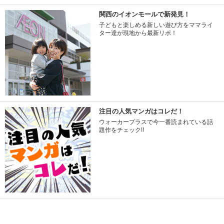
関西のイオンモールで新発見！
子どもと楽しめる新しい遊び方をママライ
ター達が現地から最新リポ！
注目の人気マンガはコレだ！
ウォーカープラスで今一番読まれている話
題作をチェック!!