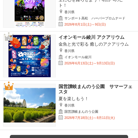
ト！
香川県
サンポート高松 ハーバープロムナード
2026年8月1日(土)～9日(日)
イオンモール綾川 アクアリウム
金魚と光で彩る 癒しのアクアリウム
香川県
イオンモール綾川
2026年6月13日(土)～9月13日(日)
国営讃岐まんのう公園 サマーフェ
スタ
夏を楽しもう！
香川県
国営讃岐まんのう公園
2026年7月18日(土)～8月11日(火)