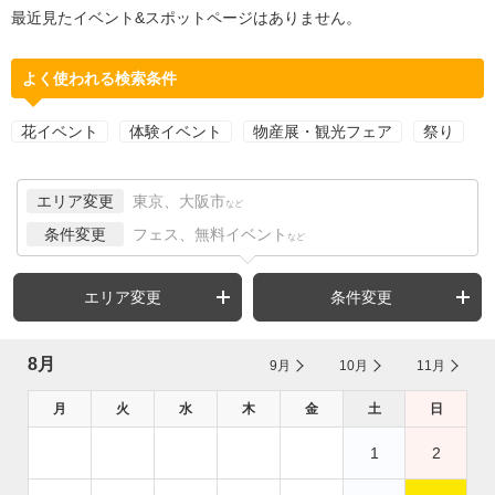
最近見たイベント&スポットページはありません。
よく使われる検索条件
花イベント
体験イベント
物産展・観光フェア
祭り
エリア変更
東京、大阪市
など
条件変更
フェス、無料イベント
など
エリア変更
条件変更
8月
9月
10月
11月
月
火
水
木
金
土
日
1
2