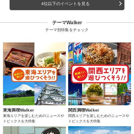
4位以下のイベントを見る
テーマWalker
テーマ別特集をチェック
東海満喫Walker
関西満喫Walker
東海エリアを楽しむためのニュースや
関西エリアを楽しむためのニュースや
トピックスを大特集
トピックスを大特集