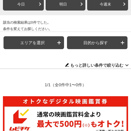
今日
明日
今週末
該当の検索結果は0件でした。
条件を変えてお探しください。
エリアを選択
目的から探す
もっと詳しい条件で絞り込む
1/1
（全0件中1〜0件）