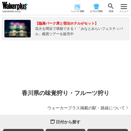
ニュース･連載
おでかけ情報
検 索
メニュー
【臨港パーク席と宿泊ホテルがセット】
花火を間近で堪能できる！「みなとみらいフェスティバ
ル」鑑賞ツアーを販売中
香川県の味覚狩り・フルーツ狩り
ウォーカープラス掲載の駅・路線について
日付から探す