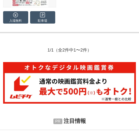
入場無料
駐車場
1/1
（全2件中1〜2件）
注目情報