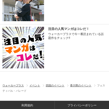
注目の人気マンガはコレだ！
ウォーカープラスで今一番読まれている話
題作をチェック!!
ウォーカープラス
イベント
四国のイベント
香川県のイベント
フェス
ティバル・パレード
利用規約
プライバシーポリシー