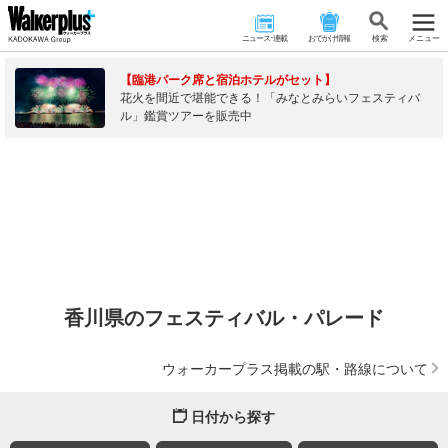
ニュース･連載
おでかけ情報
検 索
メニュー
【臨港パーク席と宿泊ホテルがセット】
花火を間近で堪能できる！「みなとみらいフェスティバ
ル」鑑賞ツアーを販売中
香川県のフェスティバル・パレード
ウォーカープラス掲載の駅・路線について
日付から探す