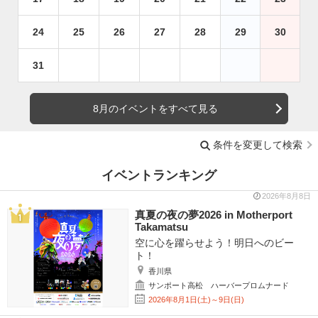
24
25
26
27
28
29
30
31
8月のイベントをすべて見る
条件を変更して検索
イベントランキング
2026年8月8日
真夏の夜の夢2026 in Motherport
Takamatsu
空に心を躍らせよう！明日へのビー
ト！
香川県
サンポート高松 ハーバープロムナード
2026年8月1日(土)～9日(日)