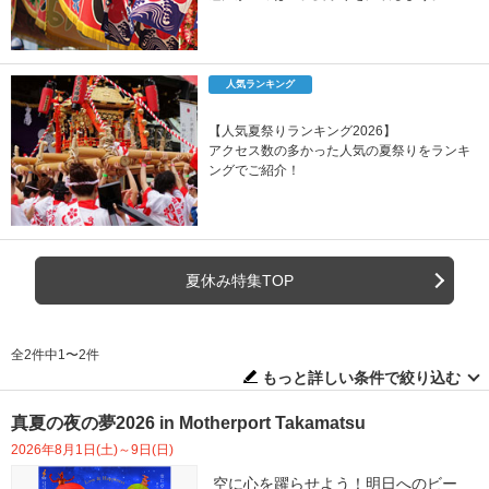
人気ランキング
【人気夏祭りランキング2026】
アクセス数の多かった人気の夏祭りをランキ
ングでご紹介！
夏休み特集TOP
全2件中1〜2件
もっと詳しい条件で絞り込む
真夏の夜の夢2026 in Motherport Takamatsu
2026年8月1日(土)～9日(日)
空に心を躍らせよう！明日へのビー