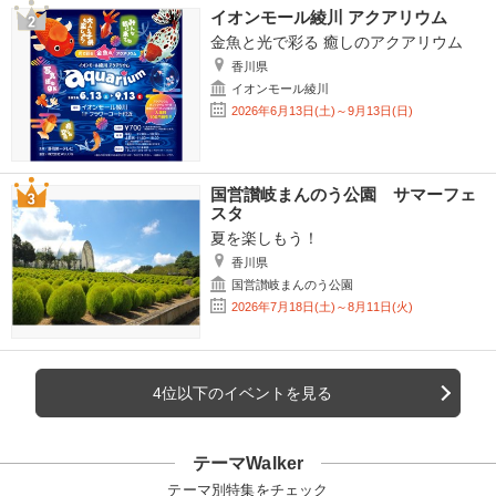
イオンモール綾川 アクアリウム
金魚と光で彩る 癒しのアクアリウム
香川県
イオンモール綾川
2026年6月13日(土)～9月13日(日)
国営讃岐まんのう公園 サマーフェ
スタ
夏を楽しもう！
香川県
国営讃岐まんのう公園
2026年7月18日(土)～8月11日(火)
4位以下のイベントを見る
テーマWalker
テーマ別特集をチェック