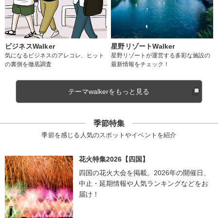
ビジネスWalker
星野リゾートWalker
気になるビジネスのアレコレ、ヒット
星野リゾートが運営する多彩な施設の
の裏側を徹底調査
最新情報をチェック！
テーマwalkerをもっと見る
季節特集
季節を感じる人気のスポットやイベントを紹介
花火特集2026【四国】
四国の花火大会を掲載。2026年の開催日、
中止・延期情報や人気ランキングなどをお
届け！